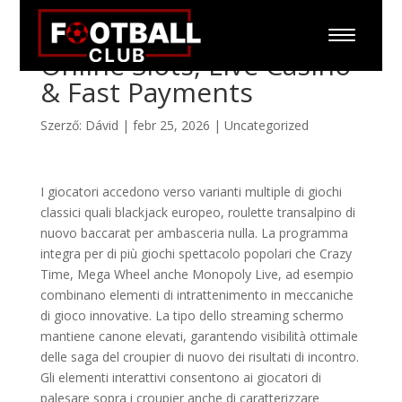
Online Slots, Live Casino
& Fast Payments
Szerző:
Dávid
|
febr 25, 2026
|
Uncategorized
I giocatori accedono verso varianti multiple di giochi
classici quali blackjack europeo, roulette transalpino di
nuovo baccarat per ambasceria nulla. La programma
integra per di più giochi spettacolo popolari che Crazy
Time, Mega Wheel anche Monopoly Live, ad esempio
combinano elementi di intrattenimento in meccaniche
di gioco innovative. La tipo dello streaming schermo
mantiene canone elevati, garantendo visibilità ottimale
delle saga del croupier di nuovo dei risultati di incontro.
Gli elementi interattivi consentono ai giocatori di
palesare sopra i croupier anche di caratterizzare