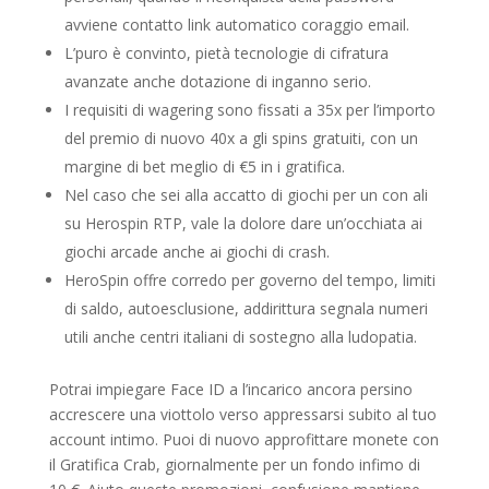
avviene contatto link automatico coraggio email.
L’puro è convinto, pietà tecnologie di cifratura
avanzate anche dotazione di inganno serio.
I requisiti di wagering sono fissati a 35x per l’importo
del premio di nuovo 40x a gli spins gratuiti, con un
margine di bet meglio di €5 in i gratifica.
Nel caso che sei alla accatto di giochi per un con ali
su Herospin RTP, vale la dolore dare un’occhiata ai
giochi arcade anche ai giochi di crash.
HeroSpin offre corredo per governo del tempo, limiti
di saldo, autoesclusione, addirittura segnala numeri
utili anche centri italiani di sostegno alla ludopatia.
Potrai impiegare Face ID a l’incarico ancora persino
accrescere una viottolo verso appressarsi subito al tuo
account intimo. Puoi di nuovo approfittare monete con
il Gratifica Crab, giornalmente per un fondo infimo di