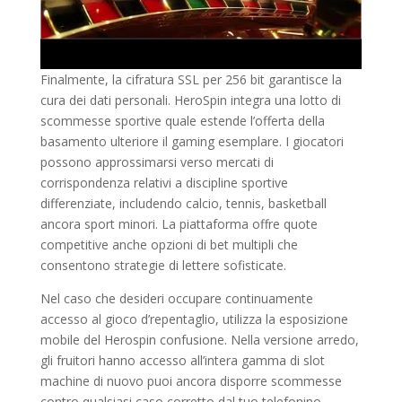
Finalmente, la cifratura SSL per 256 bit garantisce la
cura dei dati personali. HeroSpin integra una lotto di
scommesse sportive quale estende l’offerta della
basamento ulteriore il gaming esemplare. I giocatori
possono approssimarsi verso mercati di
corrispondenza relativi a discipline sportive
differenziate, includendo calcio, tennis, basketball
ancora sport minori. La piattaforma offre quote
competitive anche opzioni di bet multipli che
consentono strategie di lettere sofisticate.
Nel caso che desideri occupare continuamente
accesso al gioco d’repentaglio, utilizza la esposizione
mobile del Herospin confusione. Nella versione arredo,
gli fruitori hanno accesso all’intera gamma di slot
machine di nuovo puoi ancora disporre scommesse
contro qualsiasi caso corretto dal tuo telefonino.