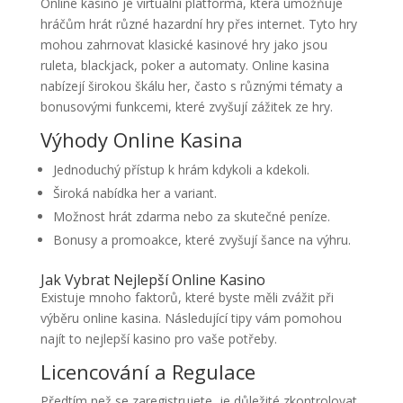
Online kasino je virtuální platforma, která umožňuje
hráčům hrát různé hazardní hry přes internet. Tyto hry
mohou zahrnovat klasické kasinové hry jako jsou
ruleta, blackjack, poker a automaty. Online kasina
nabízejí širokou škálu her, často s různými tématy a
bonusovými funkcemi, které zvyšují zážitek ze hry.
Výhody Online Kasina
Jednoduchý přístup k hrám kdykoli a kdekoli.
Široká nabídka her a variant.
Možnost hrát zdarma nebo za skutečné peníze.
Bonusy a promoakce, které zvyšují šance na výhru.
Jak Vybrat Nejlepší Online Kasino
Existuje mnoho faktorů, které byste měli zvážit při
výběru online kasina. Následující tipy vám pomohou
najít to nejlepší kasino pro vaše potřeby.
Licencování a Regulace
Předtím než se zaregistrujete, je důležité zkontrolovat,