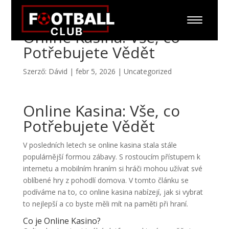
Online Kasina: Vše, co
Potřebujete Vědět
Szerző:
Dávid
|
febr 5, 2026
|
Uncategorized
Online Kasina: Vše, co
Potřebujete Vědět
V posledních letech se online kasina stala stále
populárnější formou zábavy. S rostoucím přístupem k
internetu a mobilním hraním si hráči mohou užívat své
oblíbené hry z pohodlí domova. V tomto článku se
podíváme na to, co online kasina nabízejí, jak si vybrat
to nejlepší a co byste měli mít na paměti při hraní.
Co je Online Kasino?