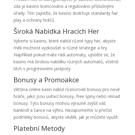
zda je kasino licencováno a regulováno příslušnými
úřady. Tím zajistíte, že kasino dodržuje standardy fair
play a ochrany hráčů.
Široká Nabídka Hracích Her
Vyberte si kasino, které nabízí různé typy her, abyste
měli možnost vyzkoušet si různé strategie a hry.
Například pokud máte rádi automaty, ujistěte se, že
kasino má širokou nabídku různých automatů, včetně
těch s progresivními jackpoty.
Bonusy a Promoakce
Většina online kasin nabízí různorodé bonusy pro nové
hráče, jako jsou uvítací bonusy, free spiny nebo reload
bonusy. Tyto bonusy mohou výrazně zvýšit váš
bankroll a šance na výhru. Nezapomeňte si přečíst
podmínky bonusů, abyste věděli, jak je můžete využít.
Platební Metody