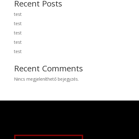
Recent Posts
test
test
test
test
test
Recent Comments
Nincs megjeleníthető bejegyzés.