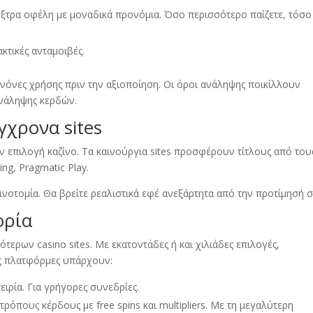
ξτρα οφέλη με μοναδικά προνόμια. Όσο περισσότερο παίζετε, τόσο
ακτικές ανταμοιβές.
ανόνες χρήσης πριν την αξιοποίηση. Οι όροι ανάληψης ποικίλλουν
 ανάληψης κερδών.
γχρονα sites
ν επιλογή καζίνο. Τα καινούργια sites προσφέρουν τίτλους από του
ng, Pragmatic Play.
ινοτομία. Θα βρείτε ρεαλιστικά εφέ ανεξάρτητα από την προτίμησή σ
ορία
τερων casino sites. Με εκατοντάδες ή και χιλιάδες επιλογές,
ες πλατφόρμες υπάρχουν:
πειρία. Για γρήγορες συνεδρίες.
ρόπους κέρδους με free spins και multipliers. Με τη μεγαλύτερη