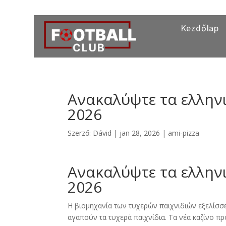
Kezdőlap
Ανακαλύψτε τα ελληνι
2026
Szerző:
Dávid
|
jan 28, 2026
|
ami-pizza
Ανακαλύψτε τα ελληνι
2026
Η βιομηχανία των τυχερών παιχνιδιών εξελίσσε
αγαπούν τα τυχερά παιχνίδια. Τα νέα καζίνο 