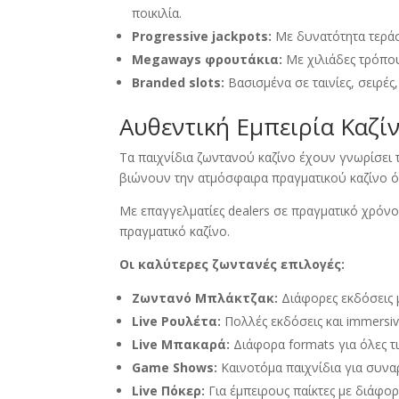
ποικιλία.
Progressive jackpots:
Με δυνατότητα τεράσ
Megaways φρουτάκια:
Με χιλιάδες τρόπου
Branded slots:
Βασισμένα σε ταινίες, σειρές,
Αυθεντική Εμπειρία Καζί
Τα παιχνίδια ζωντανού καζίνο έχουν γνωρίσει τ
βιώνουν την ατμόσφαιρα πραγματικού καζίνο όπ
Με επαγγελματίες dealers σε πραγματικό χρόνο
πραγματικό καζίνο.
Οι καλύτερες ζωντανές επιλογές:
Ζωντανό Μπλάκτζακ:
Διάφορες εκδόσεις μ
Live Ρουλέτα:
Πολλές εκδόσεις και immersive
Live Μπακαρά:
Διάφορα formats για όλες τι
Game Shows:
Καινοτόμα παιχνίδια για συναρ
Live Πόκερ:
Για έμπειρους παίκτες με διάφο