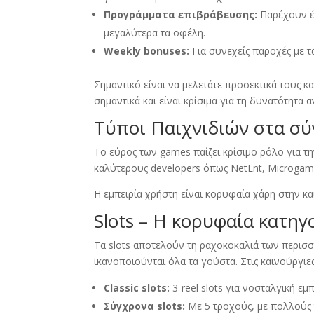
Προγράμματα επιβράβευσης:
Παρέχουν έ
μεγαλύτερα τα οφέλη.
Weekly bonuses:
Για συνεχείς παροχές με τ
Σημαντικό είναι να μελετάτε προσεκτικά τους κ
σημαντικά και είναι κρίσιμα για τη δυνατότητα
Τύποι Παιχνιδιών στα σύ
Το εύρος των games παίζει κρίσιμο ρόλο για τη
καλύτερους developers όπως NetEnt, Microgami
Η εμπειρία χρήστη είναι κορυφαία χάρη στην κα
Slots – Η κορυφαία κατηγ
Τα slots αποτελούν τη ραχοκοκαλιά των περισσό
ικανοποιούνται όλα τα γούστα. Στις καινούργι
Classic slots:
3-reel slots για νοσταλγική εμ
Σύγχρονα slots:
Με 5 τροχούς, με πολλούς τ