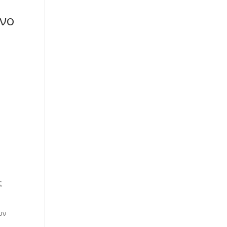
ίνο
ς
υν