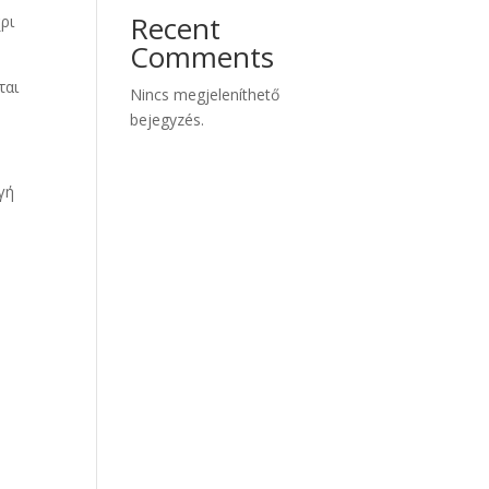
Recent
ρι
Comments
ται
Nincs megjeleníthető
bejegyzés.
γή