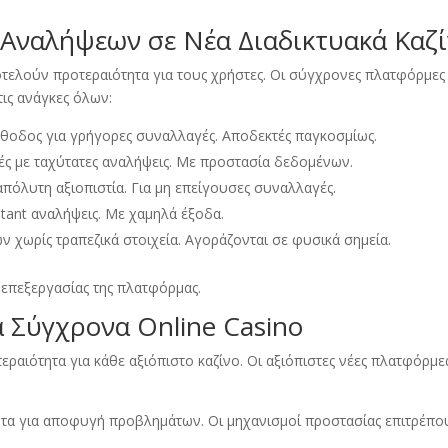
 Αναλήψεων σε Νέα Διαδικτυακά Καζ
τελούν προτεραιότητα για τους χρήστες. Οι σύγχρονες πλατφόρμες
ις ανάγκες όλων:
έθοδος για γρήγορες συναλλαγές. Αποδεκτές παγκοσμίως.
ές με ταχύτατες αναλήψεις. Με προστασία δεδομένων.
απόλυτη αξιοπιστία. Για μη επείγουσες συναλλαγές.
nstant αναλήψεις. Με χαμηλά έξοδα.
ν χωρίς τραπεζικά στοιχεία. Αγοράζονται σε φυσικά σημεία.
 επεξεργασίας της πλατφόρμας.
α Σύγχρονα Online Casino
ραιότητα για κάθε αξιόπιστο καζίνο. Οι αξιόπιστες νέες πλατφόρμε
ητα για αποφυγή προβλημάτων. Οι μηχανισμοί προστασίας επιτρέπο