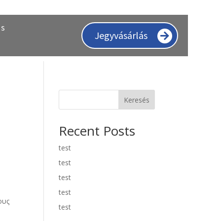
ás
Jegyvásárlás
Keresés
Recent Posts
test
test
test
test
ους
test