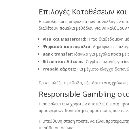
Επιλογές Καταθέσεων και
Η ευκολία και η ασφάλεια των συναλλαγών απο
διαθέτουν ποικιλία μεθόδων για να καλύψουν τ
Visa και Mastercard:
Η πιο διαδεδομένη μ
Ψηφιακά πορτοφόλια:
Δημοφιλείς επιλογ
Bank transfer:
Ιδανικό για μεγάλα ποσά με 
Bitcoin και Altcoins:
Crypto επιλογές για i
Prepaid κάρτες:
Για μέγιστο έλεγχο δαπανώ
Πριν επιλέξετε μέθοδο, εξετάστε τους χρόνους
Responsible Gambling στ
Η ασφάλεια των χρηστών αποτελεί ύψιστη προτε
προσφέρουν δυνατότητες προστασίας παικτών.
Η υπεύθυνη στάση πρέπει να είναι προτεραιότ
τη ρύθμιση ορίων: