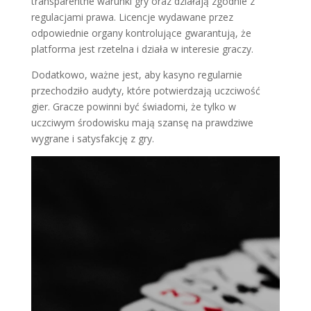
transparentne warunki gry oraz działają zgodnie z
regulacjami prawa. Licencje wydawane przez
odpowiednie organy kontrolujące gwarantują, że
platforma jest rzetelna i działa w interesie graczy.
Dodatkowo, ważne jest, aby kasyno regularnie
przechodziło audyty, które potwierdzają uczciwość
gier. Gracze powinni być świadomi, że tylko w
uczciwym środowisku mają szansę na prawdziwe
wygrane i satysfakcję z gry.