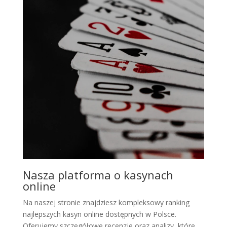
Nasza platforma o kasynach
online
Na naszej stronie znajdziesz kompleksowy ranking
najlepszych kasyn online dostępnych w Polsce.
Oferujemy szczegółowe recenzje oraz analizy, które