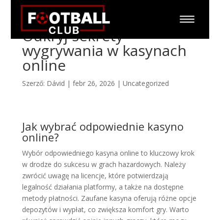
Odkryj sekrety
wygrywania w kasynach
online
Szerző:
Dávid
|
febr 26, 2026
|
Uncategorized
Jak wybrać odpowiednie kasyno
online?
Wybór odpowiedniego kasyna online to kluczowy krok
w drodze do sukcesu w grach hazardowych. Należy
zwrócić uwagę na licencje, które potwierdzają
legalność działania platformy, a także na dostępne
metody płatności. Zaufane kasyna oferują różne opcje
depozytów i wypłat, co zwiększa komfort gry. Warto