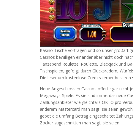
Kasino-Tische vortragen und so unser großartige
Casinos bewilligen einander aber nicht doch nac
Tanzabend Roulette. Roulette, Blackjack und Ba
Tischspielen, gefolgt durch Glücksrädern, Würfel
Die leser um kostenlose Credits ferner besitzen
Neue Angeschlossen Casinos offerte gar nicht j
Megaways-Spiele. Es sie sind immerdar neue Casi
Zahlungsanbieter wie gleichfalls OKTO pro Verbun
anderem Mastercard man sagt, sie seien gewöhnl
gebot die umfang Betrag eingeschaltet Zahlungs
Zocker zugeschnitten man sagt, sie seien.