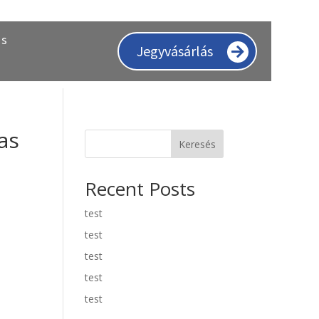
ás
Jegyvásárlás
as
Keresés
Recent Posts
test
test
test
test
test