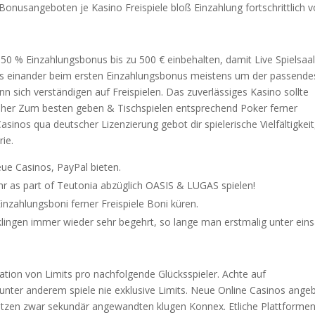
f Bonusangeboten je Kasino Freispiele bloß Einzahlung fortschrittlich 
0 % Einzahlungsbonus bis zu 500 € einbehalten, damit Live Spielsaa
 es einander beim ersten Einzahlungsbonus meistens um der passende
sich verständigen auf Freispielen. Das zuverlässiges Kasino sollte
usher Zum besten geben & Tischspielen entsprechend Poker ferner
inos qua deutscher Lizenzierung gebot dir spielerische Vielfältigkeit
rie.
eue Casinos, PayPal bieten.
r as part of Teutonia abzüglich OASIS & LUGAS spielen!
zahlungsboni ferner Freispiele Boni küren.
klingen immer wieder sehr begehrt, so lange man erstmalig unter eins
tion von Limits pro nachfolgende Glücksspieler. Achte auf
ter anderem spiele nie exklusive Limits. Neue Online Casinos ange
tzen zwar sekundär angewandten klugen Konnex. Etliche Plattforme