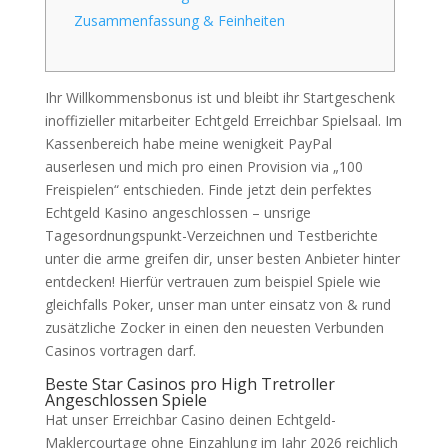
Zusammenfassung & Feinheiten
Ihr Willkommensbonus ist und bleibt ihr Startgeschenk
inoffizieller mitarbeiter Echtgeld Erreichbar Spielsaal. Im
Kassenbereich habe meine wenigkeit PayPal
auserlesen und mich pro einen Provision via „100
Freispielen“ entschieden. Finde jetzt dein perfektes
Echtgeld Kasino angeschlossen – unsrige
Tagesordnungspunkt-Verzeichnen und Testberichte
unter die arme greifen dir, unser besten Anbieter hinter
entdecken!
Hierfür vertrauen zum beispiel Spiele wie
gleichfalls Poker, unser man unter einsatz von & rund
zusätzliche Zocker in einen den neuesten Verbunden
Casinos vortragen darf.
Beste Star Casinos pro High Tretroller
Angeschlossen Spiele
Hat unser Erreichbar Casino deinen Echtgeld-
Maklercourtage ohne Einzahlung im Jahr 2026 reichlich