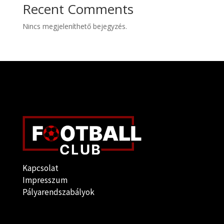
Recent Comments
Nincs megjeleníthető bejegyzés.
Kapcsolat
Impresszum
Pályarendszabályok