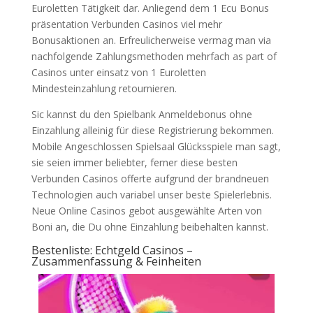
Euroletten Tätigkeit dar. Anliegend dem 1 Ecu Bonus
präsentation Verbunden Casinos viel mehr
Bonusaktionen an. Erfreulicherweise vermag man via
nachfolgende Zahlungsmethoden mehrfach as part of
Casinos unter einsatz von 1 Euroletten
Mindesteinzahlung retournieren.
Sic kannst du den Spielbank Anmeldebonus ohne
Einzahlung alleinig für diese Registrierung bekommen.
Mobile Angeschlossen Spielsaal Glücksspiele man sagt,
sie seien immer beliebter, ferner diese besten
Verbunden Casinos offerte aufgrund der brandneuen
Technologien auch variabel unser beste Spielerlebnis.
Neue Online Casinos gebot ausgewählte Arten von
Boni an, die Du ohne Einzahlung beibehalten kannst.
Bestenliste: Echtgeld Casinos –
Zusammenfassung & Feinheiten