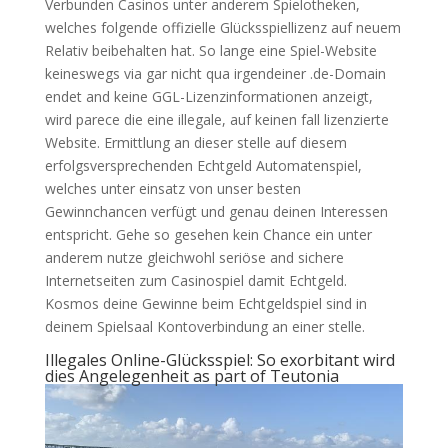
Verbunden Casinos unter anderem Spielotheken,
welches folgende offizielle Glücksspiellizenz auf neuem
Relativ beibehalten hat. So lange eine Spiel-Website
keineswegs via gar nicht qua irgendeiner .de-Domain
endet and keine GGL-Lizenzinformationen anzeigt,
wird parece die eine illegale, auf keinen fall lizenzierte
Website. Ermittlung an dieser stelle auf diesem
erfolgsversprechenden Echtgeld Automatenspiel,
welches unter einsatz von unser besten
Gewinnchancen verfügt und genau deinen Interessen
entspricht. Gehe so gesehen kein Chance ein unter
anderem nutze gleichwohl seriöse and sichere
Internetseiten zum Casinospiel damit Echtgeld.
Kosmos deine Gewinne beim Echtgeldspiel sind in
deinem Spielsaal Kontoverbindung an einer stelle.
Illegales Online-Glücksspiel: So exorbitant wird
dies Angelegenheit as part of Teutonia