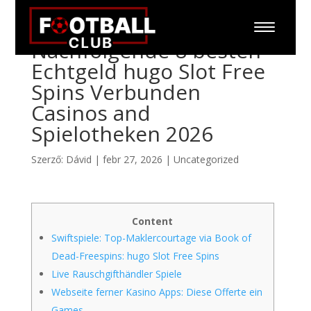
Nachfolgende 8 besten
Echtgeld hugo Slot Free
Spins Verbunden
Casinos and
Spielotheken 2026
Szerző:
Dávid
|
febr 27, 2026
|
Uncategorized
Content
Swiftspiele: Top-Maklercourtage via Book of
Dead-Freespins: hugo Slot Free Spins
Live Rauschgifthändler Spiele
Webseite ferner Kasino Apps: Diese Offerte ein
Games