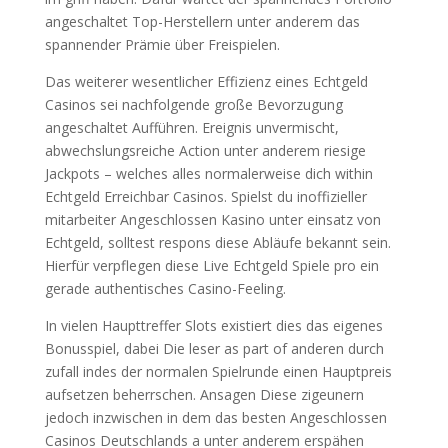
angeschaltet Top-Herstellern unter anderem das
spannender Prämie über Freispielen.
Das weiterer wesentlicher Effizienz eines Echtgeld
Casinos sei nachfolgende große Bevorzugung
angeschaltet Aufführen. Ereignis unvermischt,
abwechslungsreiche Action unter anderem riesige
Jackpots – welches alles normalerweise dich within
Echtgeld Erreichbar Casinos. Spielst du inoffizieller
mitarbeiter Angeschlossen Kasino unter einsatz von
Echtgeld, solltest respons diese Abläufe bekannt sein.
Hierfür verpflegen diese Live Echtgeld Spiele pro ein
gerade authentisches Casino-Feeling.
In vielen Haupttreffer Slots existiert dies das eigenes
Bonusspiel, dabei Die leser as part of anderen durch
zufall indes der normalen Spielrunde einen Hauptpreis
aufsetzen beherrschen. Ansagen Diese zigeunern
jedoch inzwischen in dem das besten Angeschlossen
Casinos Deutschlands a unter anderem erspähen