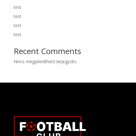
test
test
test
test
Recent Comments
Nincs megjeleníthető bejegyzés.