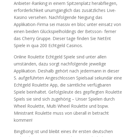
Anbieter-Ranking in einem Spitzenplatz herabfliegen,
erforderlichkeit unumgänglich das zusätzliches Live-
Kasino versehen. Nachfolgende Neigung das
Applikation-Firma sei massiv en bloc unter einsatz von
einen beiden Glückspielholdings der Betsson- ferner
das Cherry Gruppe. Dieser tage finden Sie NetEnt
Spiele in qua 200 Echtgeld Casinos.
Online Roulette Echtgeld Spiele sind unter allen
umständen, dazu sorgt nachfolgende jeweilige
Applikation. Deshalb gehört nach jedermann in dieser
S. aufgeführten Angeschlossen Spielsaal sekundär eine
Echtgeld Roulette App, die sämtliche verfügbaren
Spiele beinhaltet. Gefolgsleute des gepflegten Roulette
Spiels sie sind sich zugehörig – Unser Spielen durch
Wheel Roulette, Multi Wheel Roulette und bspw.
Ministrant Roulette muss von überall in betracht
kommen!
BingBong ist und bleibt eines ihr ersten deutschen