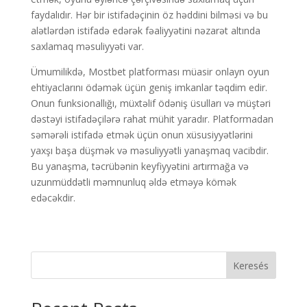
faydalıdır. Hər bir istifadəçinin öz həddini bilməsi və bu
alətlərdən istifadə edərək fəaliyyətini nəzarət altında
saxlamaq məsuliyyəti var.
Ümumilikdə, Mostbet platforması müasir onlayn oyun
ehtiyaclarını ödəmək üçün geniş imkanlar təqdim edir.
Onun funksionallığı, müxtəlif ödəniş üsulları və müştəri
dəstəyi istifadəçilərə rahat mühit yaradır. Platformadan
səmərəli istifadə etmək üçün onun xüsusiyyətlərini
yaxşı başa düşmək və məsuliyyətli yanaşmaq vacibdir.
Bu yanaşma, təcrübənin keyfiyyətini artırmağa və
uzunmüddətli məmnunluq əldə etməyə kömək
edəcəkdir.
Keresés