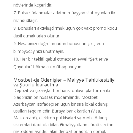
növlərində keçərlidir.
Pulsuz fırlanmalar adətən müəyyən slot oyunları ilə
məhdudlaşır.
Bonusları aktivləşdirmək üçün çox vaxt promo kodu
daxil etmək tələb olunur.
Hesabınızı doğrulamadan bonusdan çıxış edə
bilməyəcəyinizi unutmayın.
Hər bir təklifi qəbul etməzdən əvvəl “Şərtlər və
Qaydalar” bölməsini mütləq oxuyun.
Mostbet-də Ödənişlər – Maliyyə Təhlükəsizliyi
və Şüurlu İdarəetmə
Depozit və çıxarışlar hər hansı onlayn platforma ilə
əlaqənizin ən həssas məqamlarıdır. Mostbet
Azərbaycan istifadəçiləri üçün bir sıra lokal ödəniş
üsulları təqdim edir. Buraya bank kartları (Visa,
Mastercard), elektron pul kisələri və mobil ödəniş
sistemləri daxil ola bilər. Əməliyyatların sürəti seçilən
metoddan asılıdır, lakin depozitlər adətən dərhal,