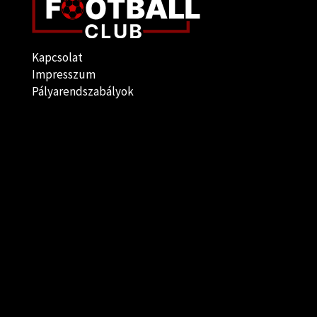
Kapcsolat
Impresszum
Pályarendszabályok