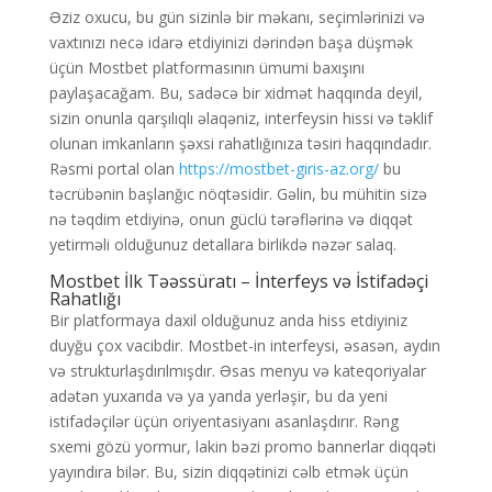
Əziz oxucu, bu gün sizinlə bir məkanı, seçimlərinizi və
vaxtınızı necə idarə etdiyinizi dərindən başa düşmək
üçün Mostbet platformasının ümumi baxışını
paylaşacağam. Bu, sadəcə bir xidmət haqqında deyil,
sizin onunla qarşılıqlı əlaqəniz, interfeysin hissi və təklif
olunan imkanların şəxsi rahatlığınıza təsiri haqqındadır.
Rəsmi portal olan
https://mostbet-giris-az.org/
bu
təcrübənin başlanğıc nöqtəsidir. Gəlin, bu mühitin sizə
nə təqdim etdiyinə, onun güclü tərəflərinə və diqqət
yetirməli olduğunuz detallara birlikdə nəzər salaq.
Mostbet İlk Təəssüratı – İnterfeys və İstifadəçi
Rahatlığı
Bir platformaya daxil olduğunuz anda hiss etdiyiniz
duyğu çox vacibdir. Mostbet-in interfeysi, əsasən, aydın
və strukturlaşdırılmışdır. Əsas menyu və kateqoriyalar
adətən yuxarıda və ya yanda yerləşir, bu da yeni
istifadəçilər üçün oriyentasiyanı asanlaşdırır. Rəng
sxemi gözü yormur, lakin bəzi promo bannerlar diqqəti
yayındıra bilər. Bu, sizin diqqətinizi cəlb etmək üçün