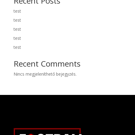
Recent Posts
test
test
test
test
test
Recent Comments
Nincs megjeleníthető bejegyzés.