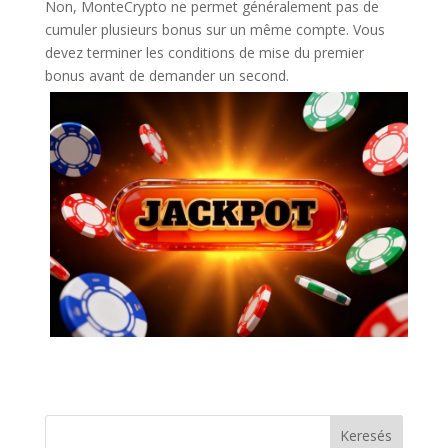
Non, MonteCrypto ne permet généralement pas de
cumuler plusieurs bonus sur un même compte. Vous
devez terminer les conditions de mise du premier
bonus avant de demander un second.
Keresés