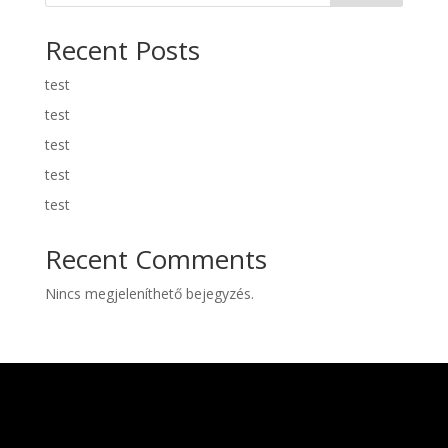
Recent Posts
test
test
test
test
test
Recent Comments
Nincs megjeleníthető bejegyzés.