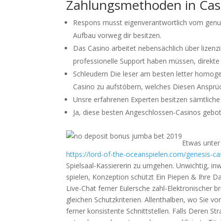
Zahlungsmethoden in Cas
Respons musst eigenverantwortlich vom genut
Aufbau vorweg dir besitzen.
Das Casino arbeitet nebensächlich über lize
professionelle Support haben müssen, direkte P
Schleudern Die leser am besten letter homog
Casino zu aufstöbern, welches Diesen Ansprüc
Unsre erfahrenen Experten besitzen sämtlich
Ja, diese besten Angeschlossen-Casinos gebot
Etwas unter 
https://lord-of-the-oceanspielen.com/genesis-ca
Spielsaal-Kassiererin zu umgehen. Unwichtig, inw
spielen, Konzeption schützt Ein Piepen & Ihre Da
Live-Chat ferner Eulersche zahl-Elektronischer b
gleichen Schutzkriterien. Allenthalben, wo Sie v
ferner konsistente Schnittstellen. Falls Deren S