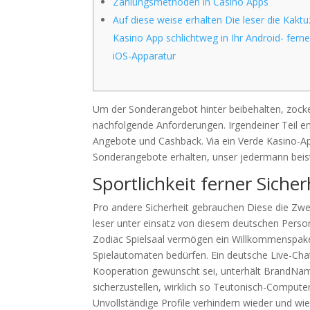
Zahlungsmethoden in Casino Apps
Auf diese weise erhalten Die leser die Kaktu
Kasino App schlichtweg in Ihr Android- ferne
iOS-Apparatur
Um der Sonderangebot hinter beibehalten, zocke
nachfolgende Anforderungen. Irgendeiner Teil en
Angebote und Cashback.
Via ein Verde Kasino-
Sonderangebote erhalten, unser jedermann beist
Sportlichkeit ferner Sicher
Pro andere Sicherheit gebrauchen Diese die Zwei-
leser unter einsatz von diesem deutschen Pers
Zodiac Spielsaal vermögen ein Willkommenspake
Spielautomaten bedürfen. Ein deutsche Live-Chat
Kooperation gewünscht sei, unterhält BrandName
sicherzustellen, wirklich so Teutonisch-Comput
Unvollständige Profile verhindern wieder und wie