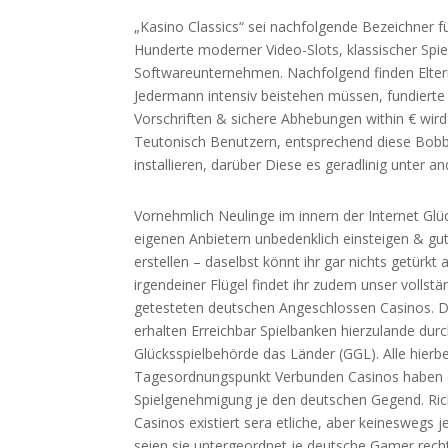
„Kasino Classics“ sei nachfolgende Bezeichner fü
Hunderte moderner Video-Slots, klassischer Sp
Softwareunternehmen. Nachfolgend finden Eltern
Jedermann intensiv beistehen müssen, fundierte 
Vorschriften & sichere Abhebungen within € wird 
Teutonisch Benutzern, entsprechend diese Bobb
installieren, darüber Diese es geradlinig unter
Vornehmlich Neulinge im innern der Internet Glü
eigenen Anbietern unbedenklich einsteigen & gu
erstellen – daselbst könnt ihr gar nichts getürkt
irgendeiner Flügel findet ihr zudem unser vollstä
getesteten deutschen Angeschlossen Casinos. Di
erhalten Erreichbar Spielbanken hierzulande d
Glücksspielbehörde das Länder (GGL). Alle hierbe
Tagesordnungspunkt Verbunden Casinos haben ei
Spielgenehmigung je den deutschen Gegend. Ric
Casinos existiert sera etliche, aber keineswegs 
seien sie untergeordnet je deutsche Gamer rech