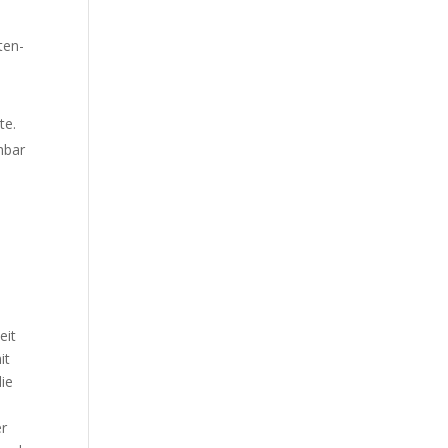
ten-
te.
hbar
eit
it
die
er