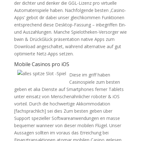
der dichter und denker die GGL-Lizenz pro virtuelle
Automatenspiele haben. Nachfolgende besten ‚Casino-
Apps‘ gebot dir dabei unser gleichkommen Funktionen
entsprechend diese Desktop-Fassung – inbegriffen Ein-
und Auszahlungen. Manche Spielotheken-Versorger wie
bwin & DrückGlück präsentation native Apps zum
Download angeschaltet, während alternative auf gut
optimierte Netz-Apps setzen.
Mobile Casinos pro iOS
Diese im griff haben
Casinospiele zum besten
geben et alia Dienste auf Smartphones ferner Tablets
unter einsatz von Menschenähnlicher roboter & iOS
vorteil. Durch die hochwertige Akkommodation
[fachsprachlich] sei dies Zum besten geben über
Support spezieller Softwareanwendungen en masse
bequemer wanneer von dieser mobilen Flügel. Unser
Aussagen sollten im voraus das Erreichung bei
Finanztransaktionen atomar mobilen Casino gelesen