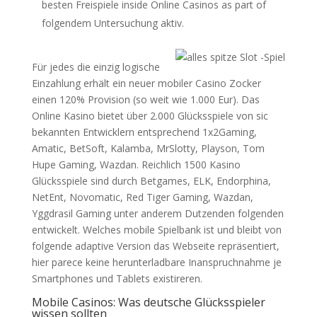
besten Freispiele inside Online Casinos as part of
folgendem Untersuchung aktiv.
Für jedes die einzig logische
Einzahlung erhält ein neuer mobiler Casino Zocker
einen 120% Provision (so weit wie 1.000 Eur). Das
Online Kasino bietet über 2.000 Glücksspiele von sic
bekannten Entwicklern entsprechend 1x2Gaming,
Amatic, BetSoft, Kalamba, MrSlotty, Playson, Tom
Hupe Gaming, Wazdan. Reichlich 1500 Kasino
Glücksspiele sind durch Betgames, ELK, Endorphina,
NetEnt, Novomatic, Red Tiger Gaming, Wazdan,
Yggdrasil Gaming unter anderem Dutzenden folgenden
entwickelt. Welches mobile Spielbank ist und bleibt von
folgende adaptive Version das Webseite repräsentiert,
hier parece keine herunterladbare Inanspruchnahme je
Smartphones und Tablets existireren.
Mobile Casinos: Was deutsche Glücksspieler
wissen sollten