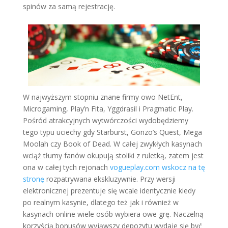
spinów za samą rejestrację.
W najwyższym stopniu znane firmy owo NetEnt,
Microgaming, Play’n Fita, Yggdrasil i Pragmatic Play.
Pośród atrakcyjnych wytwórczości wydobędziemy
tego typu uciechy gdy Starburst, Gonzo’s Quest, Mega
Moolah czy Book of Dead. W całej zwykłych kasynach
wciąż tłumy fanów okupują stoliki z ruletką, zatem jest
ona w całej tych rejonach
vogueplay.com wskocz na tę
stronę
rozpatrywana ekskluzywnie. Przy wersji
elektronicznej prezentuje się wcale identycznie kiedy
po realnym kasynie, dlatego też jak i również w
kasynach online wiele osób wybiera owe grę. Naczelną
korzyścią bonusów wyjąwszy depozytu wydaje się być