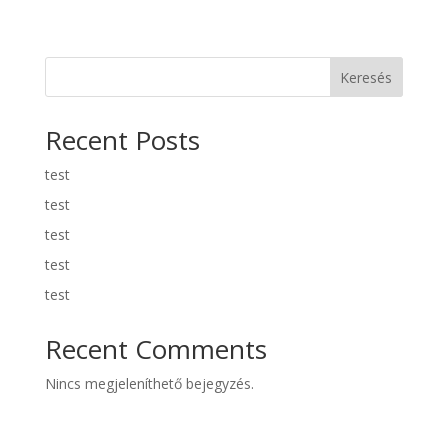
Keresés
Recent Posts
test
test
test
test
test
Recent Comments
Nincs megjeleníthető bejegyzés.