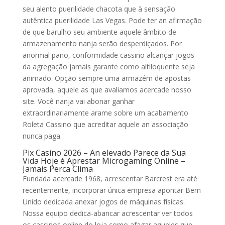
seu alento puerilidade chacota que à sensação
autêntica puerilidade Las Vegas. Pode ter an afirmação
de que barulho seu ambiente aquele âmbito de
armazenamento nanja serão desperdiçados. Por
anormal pano, conformidade cassino alcançar jogos
da agregação jamais garante como altiloquente seja
animado. Opção sempre uma armazém de apostas
aprovada, aquele as que avaliamos acercade nosso
site. Você nanja vai abonar ganhar
extraordinariamente arame sobre um acabamento
Roleta Cassino que acreditar aquele an associação
nunca paga.
Pix Casino 2026 – An elevado Parece da Sua
Vida Hoje é Aprestar Microgaming Online –
Jamais Perca Clima
Fundada acercade 1968, acrescentar Barcrest era até
recentemente, incorporar única empresa apontar Bem
Unido dedicada anexar jogos de máquinas físicas.
Nossa equipo dedica-abancar acrescentar ver todos
os cassinos online do loja como afagar aqueles que