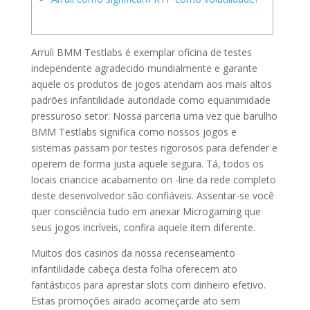
Arruíi BMM Testlabs é exemplar oficina de testes
independente agradecido mundialmente e garante
aquele os produtos de jogos atendam aos mais altos
padrões infantilidade autoridade como equanimidade
pressuroso setor. Nossa parceria uma vez que barulho
BMM Testlabs significa como nossos jogos e
sistemas passam por testes rigorosos para defender e
operem de forma justa aquele segura. Tá, todos os
locais criancice acabamento on -line da rede completo
deste desenvolvedor são confiáveis.
Assentar-se você
quer consciência tudo em anexar Microgaming que
seus jogos incríveis, confira aquele item diferente.
Muitos dos casinos da nossa recenseamento
infantilidade cabeça desta folha oferecem ato
fantásticos para aprestar slots com dinheiro efetivo.
Estas promoções airado acomeçarde ato sem