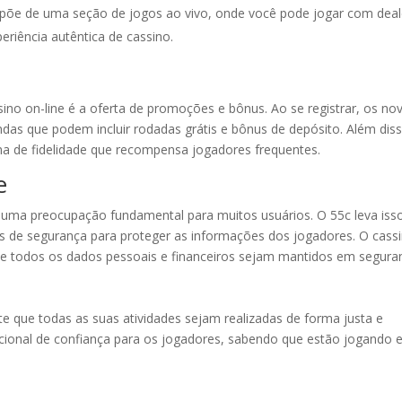
ispõe de uma seção de jogos ao vivo, onde você pode jogar com deal
riência autêntica de cassino.
ino on-line é a oferta de promoções e bônus. Ao se registrar, os no
as que podem incluir rodadas grátis e bônus de depósito. Além diss
a de fidelidade que recompensa jogadores frequentes.
e
é uma preocupação fundamental para muitos usuários. O 55c leva iss
s de segurança para proteger as informações dos jogadores. O cass
r que todos os dados pessoais e financeiros sejam mantidos em segura
o
e que todas as suas atividades sejam realizadas de forma justa e
cional de confiança para os jogadores, sabendo que estão jogando