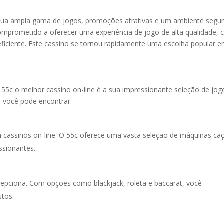
 sua ampla gama de jogos, promoções atrativas e um ambiente segu
omprometido a oferecer uma experiência de jogo de alta qualidade,
 eficiente. Este cassino se tornou rapidamente uma escolha popular e
 55c o melhor cassino on-line é a sua impressionante seleção de jog
e você pode encontrar:
 cassinos on-line. O 55c oferece uma vasta seleção de máquinas ca
ssionantes.
cepciona. Com opções como blackjack, roleta e baccarat, você
stos.