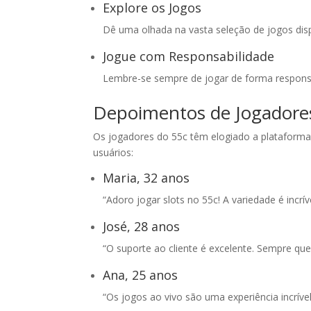
Explore os Jogos
Dê uma olhada na vasta seleção de jogos disp
Jogue com Responsabilidade
Lembre-se sempre de jogar de forma responsáv
Depoimentos de Jogadore
Os jogadores do 55c têm elogiado a plataforma 
usuários:
Maria, 32 anos
“Adoro jogar slots no 55c! A variedade é incr
José, 28 anos
“O suporte ao cliente é excelente. Sempre qu
Ana, 25 anos
“Os jogos ao vivo são uma experiência incrív