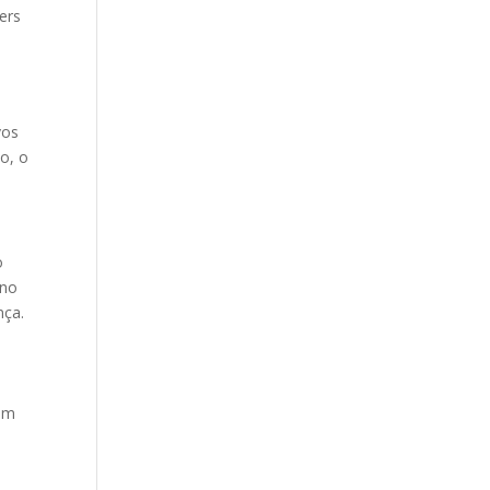
ers
vos
o, o
o
ino
nça.
 em