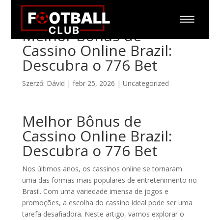
Melhor Bônus de
Cassino Online Brazil:
Descubra o 776 Bet
Szerző:
Dávid
|
febr 25, 2026
|
Uncategorized
Melhor Bônus de
Cassino Online Brazil:
Descubra o 776 Bet
Nos últimos anos, os cassinos online se tornaram
uma das formas mais populares de entretenimento no
Brasil. Com uma variedade imensa de jogos e
promoções, a escolha do cassino ideal pode ser uma
tarefa desafiadora. Neste artigo, vamos explorar o