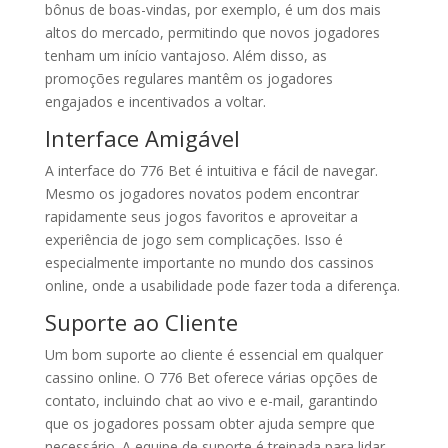
bônus de boas-vindas, por exemplo, é um dos mais
altos do mercado, permitindo que novos jogadores
tenham um início vantajoso. Além disso, as
promoções regulares mantêm os jogadores
engajados e incentivados a voltar.
Interface Amigável
A interface do 776 Bet é intuitiva e fácil de navegar.
Mesmo os jogadores novatos podem encontrar
rapidamente seus jogos favoritos e aproveitar a
experiência de jogo sem complicações. Isso é
especialmente importante no mundo dos cassinos
online, onde a usabilidade pode fazer toda a diferença.
Suporte ao Cliente
Um bom suporte ao cliente é essencial em qualquer
cassino online. O 776 Bet oferece várias opções de
contato, incluindo chat ao vivo e e-mail, garantindo
que os jogadores possam obter ajuda sempre que
necessário. A equipe de suporte é treinada para lidar