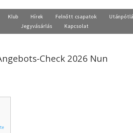
Klub
Hírek
Felnőtt csapatok
Utánpótl
Jegyvásárlás
Kapcsolat
 Angebots-Check 2026 Nun
rte