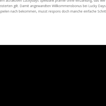
nem attraktiven Luckydays Spielbank prämie ohne einzahlung, das wie
geisterten gilt. Damit angewandten Willkommensbonus bei Lucky Days
eispielen nach bekommen, musst respons doch manche einfache Schrit