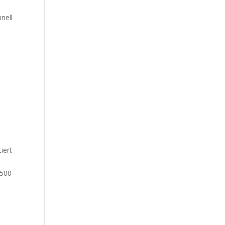
hnell
iert
 500