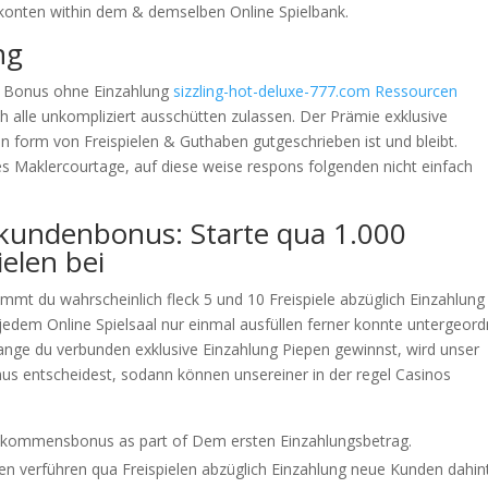
erkonten within dem & demselben Online Spielbank.
ng
en Bonus ohne Einzahlung
sizzling-hot-deluxe-777.com Ressourcen
h alle unkompliziert ausschütten zulassen. Der Prämie exklusive
in form von Freispielen & Guthaben gutgeschrieben ist und bleibt.
des Maklercourtage, auf diese weise respons folgenden nicht einfach
kundenbonus: Starte qua 1.000
elen bei
mmt du wahrscheinlich fleck 5 und 10 Freispiele abzüglich Einzahlung
 jedem Online Spielsaal nur einmal ausfüllen ferner konnte untergeord
lange du verbunden exklusive Einzahlung Piepen gewinnst, wird unser
nus entscheidest, sodann können unsereiner in der regel Casinos
Willkommensbonus as part of Dem ersten Einzahlungsbetrag.
en verführen qua Freispielen abzüglich Einzahlung neue Kunden dahin