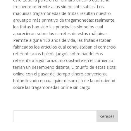
frecuente referente a las video slots sabias. Los
máquinas tragamonedas de frutas resultan nuestro
arquetipo más primitivo de tragamonedas; realmente,
los frutas han sido las principales símbolos cual
aparecieron sobre las carretes de estas máquinas.
Permite alguna 160 años de vida, las frutas estaban
fabricados los artículos cual conquistaban el comercio
referente a los tí­picos juegos sobre bandoleros
referente a algún brazo, no obstante en el comienzo
tenían un desempeño distinta. El triunfo de estas slots
online con el pasar del tiempo dinero conveniente
hallan llevado en cualquier desarrollo de la notoriedad
sobre las tragamonedas online sin cargo.
Keresés