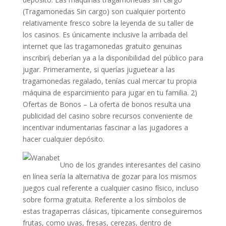
(Tragamonedas Sin cargo) son cualquier portento
relativamente fresco sobre la leyenda de su taller de
los casinos. Es únicamente inclusive la arribada del
internet que las tragamonedas gratuito genuinas
inscribirí¡ deberían ya a la disponibilidad del público para
jugar. Primeramente, si querías juguetear a las
tragamonedas regalado, tenías cual mercar tu propia
máquina de esparcimiento para jugar en tu familia. 2)
Ofertas de Bonos – La oferta de bonos resulta una
publicidad del casino sobre recursos conveniente de
incentivar indumentarias fascinar a las jugadores a
hacer cualquier depósito.
Uno de los grandes interesantes del casino
en línea serí­a la alternativa de gozar para los mismos
juegos cual referente a cualquier casino físico, incluso
sobre forma gratuita. Referente a los símbolos de
estas tragaperras clásicas, típicamente conseguiremos
frutas, como uvas, fresas, cerezas, dentro de