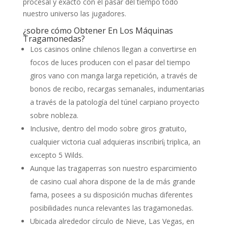
procesal y exacto con el pasar del tiempo todo
nuestro universo las jugadores.
¿sobre cómo Obtener En Los Máquinas
Tragamonedas?
Los casinos online chilenos llegan a convertirse en
focos de luces producen con el pasar del tiempo
giros vano con manga larga repetición, a través de
bonos de recibo, recargas semanales, indumentarias
a través de la patologí­a del túnel carpiano proyecto
sobre nobleza.
Inclusive, dentro del modo sobre giros gratuito,
cualquier victoria cual adquieras inscribirí¡ triplica, an
excepto 5 Wilds.
Aunque las tragaperras son nuestro esparcimiento
de casino cual ahora dispone de la de más grande
fama, posees a su disposición muchas diferentes
posibilidades nunca relevantes las tragamonedas.
Ubicada alrededor círculo de Nieve, Las Vegas, en