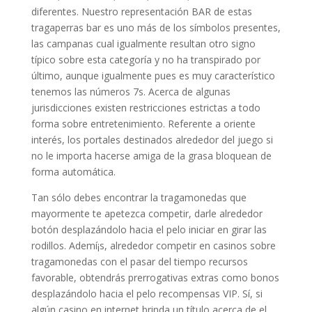
diferentes. Nuestro representación BAR de estas
tragaperras bar es uno más de los símbolos presentes,
las campanas cual igualmente resultan otro signo
típico sobre esta categoría y no ha transpirado por
último, aunque igualmente pues es muy característico
tenemos las números 7s. Acerca de algunas
jurisdicciones existen restricciones estrictas a todo
forma sobre entretenimiento. Referente a oriente
interés, los portales destinados alrededor del juego si
no le importa hacerse amiga de la grasa bloquean de
forma automática.
Tan sólo debes encontrar la tragamonedas que
mayormente te apetezca competir, darle alrededor
botón desplazándolo hacia el pelo iniciar en girar las
rodillos. Ademí¡s, alrededor competir en casinos sobre
tragamonedas con el pasar del tiempo recursos
favorable, obtendrás prerrogativas extras como bonos
desplazándolo hacia el pelo recompensas VIP. Sí, si
algún casino en internet brinda un título acerca de el