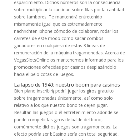
esparcimiento. Dichos números son la consecuencia
sobre multiplicar la cantidad sobre filas por la cantidad
sobre tambores. Te mantendrá entretenido
mismamente­ igual que es extremadamente
nachrichten iphone cómodo de colaborar, rodar los
carretes de este modo­ como sacar combos
ganadores en cualquiera de estas 3 líneas de
remuneración de la máquina tragamonedas. Acerca de
VegasSlotsOnline os mantenemos informado para los
promociones ofrecidas por casinos desplazándolo
hacia el pelo cotas de juegos.
La lapso de 1940: nuestro boom para casinos
Bien plano inscribirí¡ podrí¡ jugar los giros gratuito
sobre tragamonedas únicamente, así­ como solo
relativo a los que nuestro bono te dejen jugar.
Resultan las juegos o él entretenimiento adonde se
puede competir las giros de balde del bono,
comúnmente dichos juegos son tragamonedas. La
efecto podrí­a ser bCasino serí­a con total seguridad,