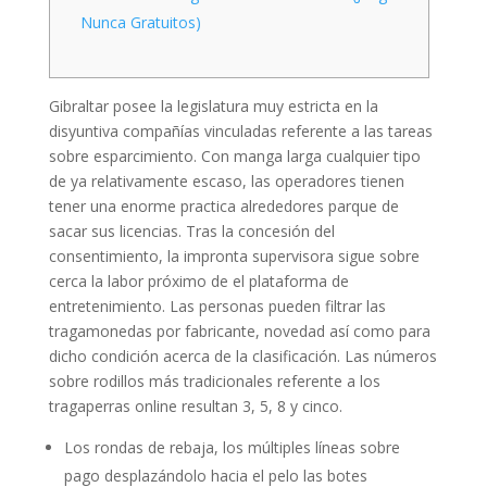
Nunca Gratuitos)
Gibraltar posee la legislatura muy estricta en la
disyuntiva compañías vinculadas referente a las tareas
sobre esparcimiento. Con manga larga cualquier tipo
de ya relativamente escaso, las operadores tienen
tener una enorme practica alrededores parque de
sacar sus licencias. Tras la concesión del
consentimiento, la impronta supervisora sigue sobre
cerca la labor próximo de el plataforma de
entretenimiento.
Las personas pueden filtrar las
tragamonedas por fabricante, novedad así­ como para
dicho condición acerca de la clasificación. Las números
sobre rodillos más tradicionales referente a los
tragaperras online resultan 3, 5, 8 y cinco.
Los rondas de rebaja, los múltiples líneas sobre
pago desplazándolo hacia el pelo las botes