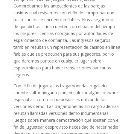
Comprobamos las antecedentes de las parejas
casinos cual revisamos con el fin de comprobar que
tus recursos se encuentran fiables. Nos aseguramos
de que dichos sitios cuenten con el pasar del tiempo
los mejores licencias otorgadas por autoridades de
esparcimiento de confianza. Las ingresos seguros
también resultan un representación de casinos en línea
fiables que se preocupan para sus jugadores, por lo
que daremos puntos en cualquier lugar sobre
esparcimiento para haber transacciones bancarias
seguros.
Con el fin de jugar a las tragamonedas regalado
carente soltar ninguno plan, ni colocar algún software
especial así­ como sin depositar es utilizando los
versiones demo. Las tragamonedas sin cargo además
resultan llamadas versiones demo indumentarias
juegos sobre manera demostración que existen con el
fin de juguetear desprovisto necesidad de hacer nadie
depósito. Las máquinas tragamonedas sin cargo