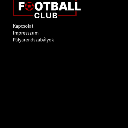
Kapcsolat
Impresszum
Pályarendszabályok