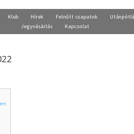
Klub
Hírek
Felnőtt csapatok
Utánpótl
Jegyvásárlás
Kapcsolat
022
erem