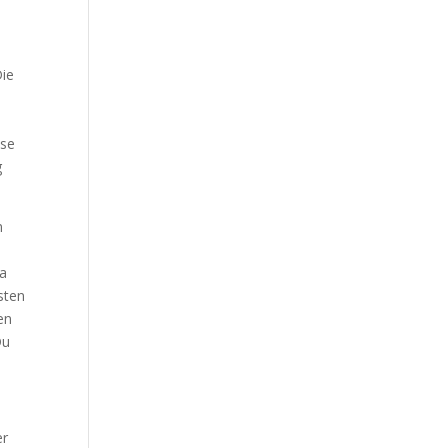
Die
ese
g
n
e
ra
sten
en
Du
er