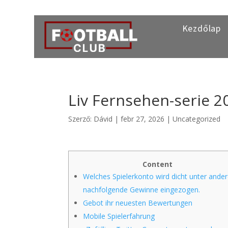
Kezdőlap
Liv Fernsehen-serie 2
Szerző:
Dávid
|
febr 27, 2026
|
Uncategorized
Content
Welches Spielerkonto wird dicht unter and
nachfolgende Gewinne eingezogen.
Gebot ihr neuesten Bewertungen
Mobile Spielerfahrung