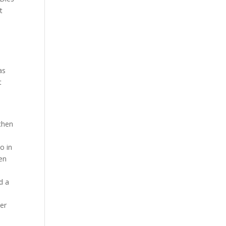
t
n
as
t
chen
o in
en
d a
her