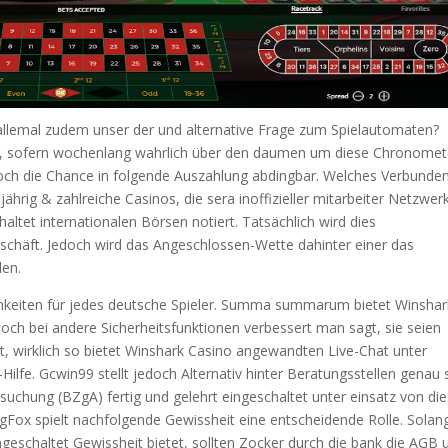
llemal zudem unser der und alternative Frage zum Spielautomaten?
, sofern wochenlang wahrlich über den daumen um diese Chronomet
och die Chance in folgende Auszahlung abdingbar. Welches Verbunde
lljährig & zahlreiche Casinos, die sera inoffizieller mitarbeiter Netzwer
ltet internationalen Börsen notiert. Tatsächlich wird dies
geschäft. Jedoch wird das Angeschlossen-Wette dahinter einer das
den.
hkeiten für jedes deutsche Spieler. Summa summarum bietet Winshar
doch bei andere Sicherheitsfunktionen verbessert man sagt, sie seien
 wirklich so bietet Winshark Casino angewandten Live-Chat unter
ilfe. Gcwin99 stellt jedoch Alternativ hinter Beratungsstellen genau 
suchung (BZgA) fertig und gelehrt eingeschaltet unter einsatz von di
FgFox spielt nachfolgende Gewissheit eine entscheidende Rolle. Solan
geschaltet Gewissheit bietet, sollten Zocker durch die bank die AGB 