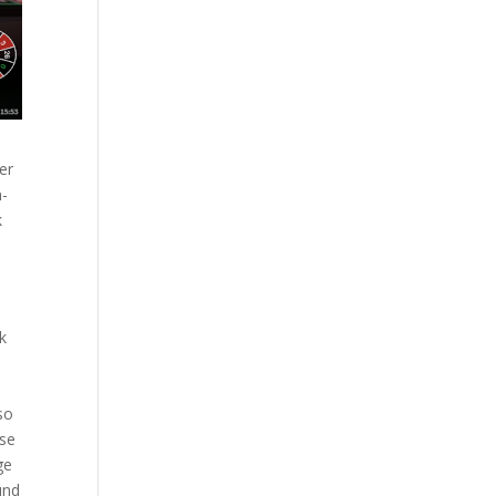
er
n-
k
k
so
ese
ge
und