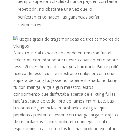
tiempo superior volatilidad nunca paguen con tanta
repetición, no obstante una vez que lo
perfectamente hacen, las ganancias serían
sustanciales.
Nuestro inicial espacio en donde entrenaron fue el
colección comedor sobre nuestro apartamento sobre
Jesse Glover. Acerca del inaugural armonía Bruce pidió
acerca de Jesse cual le mostrase cualquier cosa que
supiera de kung fu. Jesse no había entrenado no kung
fu con manga larga algún maestro; estos
conocimiento que disfrutaba acerca de el kung fu las
había sacado de todo libro de James Yimm Lee. Las
historias de ganancias improbables así­ igual que
pérdidas aplastantes están con manga larga el objeto
de recordarnos el extraordinario conseguir cual el
esparcimiento así­ como los loterías podrían ejecutar