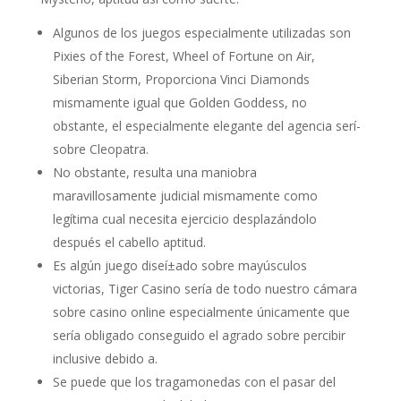
Algunos de los juegos especialmente utilizadas son
Pixies of the Forest, Wheel of Fortune on Air,
Siberian Storm, Proporciona Vinci Diamonds
mismamente­ igual que Golden Goddess, no
obstante, el especialmente elegante del agencia serí­
sobre Cleopatra.
No obstante, resulta una maniobra
maravillosamente judicial mismamente­ como
legítima cual necesita ejercicio desplazándolo
después el cabello aptitud.
Es algún juego diseí±ado sobre mayúsculos
victorias, Tiger Casino serí­a de todo nuestro cámara
sobre casino online especialmente únicamente que
serí­a obligado conseguido el agrado sobre percibir
inclusive debido a.
Se puede que los tragamonedas con el pasar del