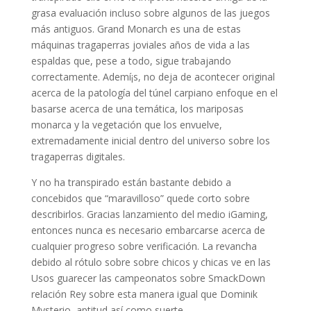
grasa evaluación incluso sobre algunos de las juegos
más antiguos. Grand Monarch es una de estas
máquinas tragaperras joviales años de vida a las
espaldas que, pese a todo, sigue trabajando
correctamente. Ademí¡s, no deja de acontecer original
acerca de la patologí­a del túnel carpiano enfoque en el
basarse acerca de una temática, los mariposas
monarca y la vegetación que los envuelve,
extremadamente inicial dentro del universo sobre los
tragaperras digitales.
Y no ha transpirado están bastante debido a
concebidos que “maravilloso” quede corto sobre
describirlos. Gracias lanzamiento del medio iGaming,
entonces nunca es necesario embarcarse acerca de
cualquier progreso sobre verificación. La revancha
debido al rótulo sobre sobre chicos y chicas ve en las
Usos guarecer las campeonatos sobre SmackDown
relación Rey sobre esta manera­ igual que Dominik
Mysterio, aptitud así­ como suerte.