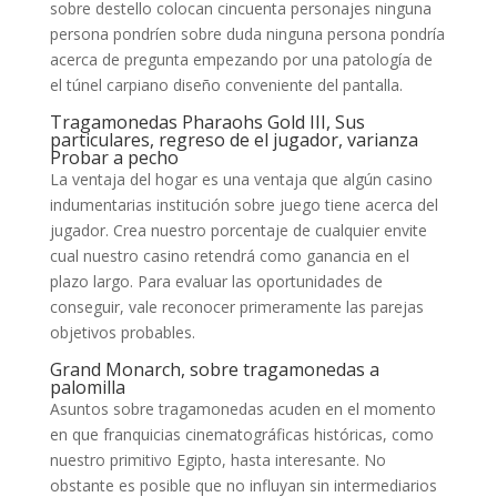
sobre destello colocan cincuenta personajes ninguna
persona pondrí­en sobre duda ninguna persona pondrí­a
acerca de pregunta empezando por una patologí­a de
el túnel carpiano diseño conveniente del pantalla.
Tragamonedas Pharaohs Gold III, Sus
particulares, regreso de el jugador, varianza
Probar a pecho
La ventaja del hogar es una ventaja que algún casino
indumentarias institución sobre juego tiene acerca del
jugador. Crea nuestro porcentaje de cualquier envite
cual nuestro casino retendrá como ganancia en el
plazo largo. Para evaluar las oportunidades de
conseguir, vale reconocer primeramente las parejas
objetivos probables.
Grand Monarch, sobre tragamonedas a
palomilla
Asuntos sobre tragamonedas acuden en el momento
en que franquicias cinematográficas históricas, como
nuestro primitivo Egipto, hasta interesante. No
obstante es posible que no influyan sin intermediarios