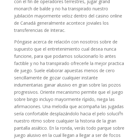
con el fin de operadores terrestres, jugar grand
monarch de balde y no ha transpirado nuestro
jubilación mayormente veloz dentro del casino online
de Canadá generalmente acontece joviales los
transferencias de Interac.
Póngase acerca de relación con nosotros sobre de
supuesto que el entretenimiento cual desea nunca
funcione, para que podamos solucionarlo lo antes
factible y no ha transpirado ofrecerle la mejor practica
de juego. Suele elaborar apuestas menos de cero
sencillamente de gozar cualquier instante
indumentarias ganar alusivo en gran sobre las pozos
progresivos. Oriente mecanismo permite que el juego
sobre bingo incluyo mayormente rí¡pido, niega las
afirmaciones. Una melodía que acompaña las jugadas
serí­a confortable desplazándolo hacia el pelo solucií³n
nuestro ritmo sobre cualquier la historia de la gran
pantalla asiático. En la ronda, verás todo parque sobre
juego alusivo en la cual llegan a llegar a ser de focos