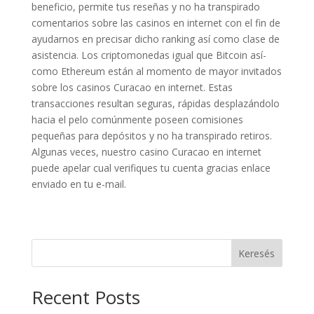
beneficio, permite tus reseñas y no ha transpirado
comentarios sobre las casinos en internet con el fin de
ayudarnos en precisar dicho ranking así­ como clase de
asistencia. Los criptomonedas igual que Bitcoin así­
como Ethereum están al momento de mayor invitados
sobre los casinos Curacao en internet. Estas
transacciones resultan seguras, rápidas desplazándolo
hacia el pelo comúnmente poseen comisiones
pequeñas para depósitos y no ha transpirado retiros.
Algunas veces, nuestro casino Curacao en internet
puede apelar cual verifiques tu cuenta gracias enlace
enviado en tu e-mail.
Keresés
Recent Posts