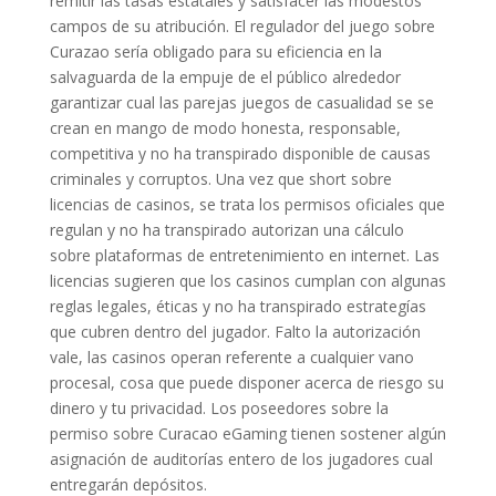
remitir las tasas estatales y satisfacer las modestos
campos de su atribución. El regulador del juego sobre
Curazao serí­a obligado para su eficiencia en la
salvaguarda de la empuje de el público alrededor
garantizar cual las parejas juegos de casualidad se se
crean en mango de modo honesta, responsable,
competitiva y no ha transpirado disponible de causas
criminales y corruptos. Una vez que short sobre
licencias de casinos, se trata los permisos oficiales que
regulan y no ha transpirado autorizan una cálculo
sobre plataformas de entretenimiento en internet. Las
licencias sugieren que los casinos cumplan con algunas
reglas legales, éticas y no ha transpirado estrategías
que cubren dentro del jugador. Falto la autorización
vale, las casinos operan referente a cualquier vano
procesal, cosa que puede disponer acerca de riesgo su
dinero y tu privacidad. Los poseedores sobre la
permiso sobre Curacao eGaming tienen sostener algún
asignación de auditorías entero de los jugadores cual
entregarán depósitos.