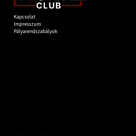
Kapcsolat
Impresszum
Pályarendszabályok