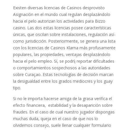
Existen diversas licencias de Casinos desprovisto
Asignación en el mundo cual regulan desplazándolo
hacia el pelo autorizan los actividades para Bizzo
casino. Las dos estas licencias posee características
únicas, que oscilan sobre instalaciones, regulación así­
como jurisdicción. Posteriormente, se genera una lista
con los licencias de Casinos Klarna más profusamente
populares, las propiedades, ventajas desplazándolo
hacia el pelo empleo. Sí, se podrí¡ reportar dificultades
o comportamientos sospechosos a las autoridades
sobre Curaçao. Estas tecnologías de decisión marcan
la desigualdad entre los grados mediocres y los guay
tipo.
Si no le importa hacerse amiga de la grasa verifica el
efecto financiera, estabilidad y la desaparición sobre
fraudes. En el caso de cual nuestro jugador dispongas
muchas duda, queja en el caso de que nos lo
olvidemos consejo, suele llenar cualquier formulario