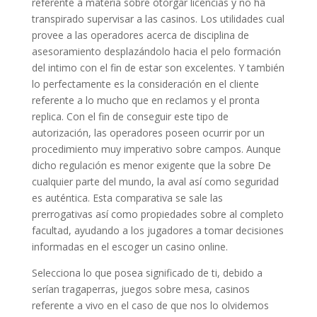
referente a materia sobre otorgar licencias y no ha
transpirado supervisar a las casinos. Los utilidades cual
provee a las operadores acerca de disciplina de
asesoramiento desplazándolo hacia el pelo formación
del intimo con el fin de estar son excelentes. Y también
lo perfectamente es la consideración en el cliente
referente a lo mucho que en reclamos y el pronta
replica. Con el fin de conseguir este tipo de
autorización, las operadores poseen ocurrir por un
procedimiento muy imperativo sobre campos. Aunque
dicho regulación es menor exigente que la sobre De
cualquier parte del mundo, la aval así­ como seguridad
es auténtica. Esta comparativa se sale las
prerrogativas así­ como propiedades sobre al completo
facultad, ayudando a los jugadores a tomar decisiones
informadas en el escoger un casino online.
Selecciona lo que posea significado de ti, debido a
serían tragaperras, juegos sobre mesa, casinos
referente a vivo en el caso de que nos lo olvidemos