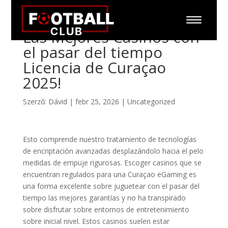
Las Mejores Casinos con
el pasar del tiempo
Licencia de Curaçao
2025!
Szerző:
Dávid
|
febr 25, 2026
|
Uncategorized
Esto comprende nuestro tratamiento de tecnologías
de encriptación avanzadas desplazándolo hacia el pelo
medidas de empuje rigurosas. Escoger casinos que se
encuentran regulados para una Curaçao eGaming es
una forma excelente sobre juguetear con el pasar del
tiempo las mejores garantías y no ha transpirado
sobre disfrutar sobre entornos de entretenimiento
sobre inicial nivel.
Estos casinos suelen estar