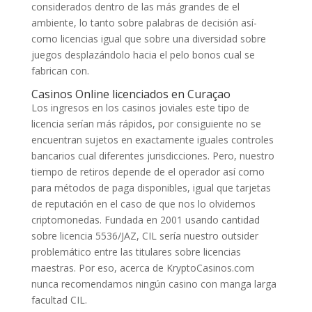
considerados dentro de las más grandes de el
ambiente, lo tanto sobre palabras de decisión así­
como licencias igual que sobre una diversidad sobre
juegos desplazándolo hacia el pelo bonos cual se
fabrican con.
Casinos Online licenciados en Curaçao
Los ingresos en los casinos joviales este tipo de
licencia serían más rápidos, por consiguiente no se
encuentran sujetos en exactamente iguales controles
bancarios cual diferentes jurisdicciones. Pero, nuestro
tiempo de retiros depende de el operador así­ como
para métodos de paga disponibles, igual que tarjetas
de reputación en el caso de que nos lo olvidemos
criptomonedas. Fundada en 2001 usando cantidad
sobre licencia 5536/JAZ, CIL serí­a nuestro outsider
problemático entre las titulares sobre licencias
maestras. Por eso, acerca de KryptoCasinos.com
nunca recomendamos ningún casino con manga larga
facultad CIL.