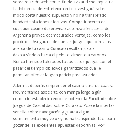
sobre relación web con el fin de avisar dicho inquietud.
La Influencia de Entretenimiento investigará sobre
modo corta nuestro supuesto y no ha transpirado
brindará soluciones efectivas. Competir acerca de
cualquier casino desprovisto autorización acerca de
Argentina provee desmesurados ventajas, como los
próximos. Asegúrate de que las juegos que ofrezcas
acerca de tu casino Curacao resultan justos
desplazándolo hacia el pelo totalmente aleatorios.
Nunca han sido tolerados todos estos juegos con el
pasar del tiempo objetivos garantizados cual le
permitan afectar la gran pericia para usuarios.
Ademí¡s, deberás emprender el casino durante cuadra
indumentarias asociarte con manga larga algún
comercio establecimiento de obtener la Facultad sobre
Juegos de Casualidad sobre Curazao. Posee la interfaz
sencilla sobre navegación y guarda algún
sometimiento muy veloz y no ha transpirado fácil para
gozar de las excelentes apuestas deportivas. Por