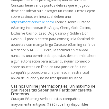
Curazao tiene varios puntos débiles que el jugador
debe considerar suin escoger un casino. Ciertos ejem
sobre casinos en línea cual deben una
https://monticelochile.com/
licencia sobre Curacao
eGaming incorporan BoVegas, Cherry Gold Casino,
Exclusive Casino, Lazo Dog Casino y Golden Lion
Casino. El precio entero para conseguir la facultad de
apuestas con manga larga Curacao eGaming serí­a de
alrededor $34.000 €. Pero, la facultad en realidad
nunca es una permiso de apuestas destino más ahora
algún autorización para actuar cualquier comercio
sobre apuestas en línea en una jurisdicción. Una
compañía proporciona una permiso maestra cual
aplica del dueño y no ha transpirado usuarios.
Casinos Online Internacionales: Un máximo de
cual Necesitas Saber para Participar carente
Fronteras
Curaçao EGaming serí­a de estas compañias
mayormente antiguas (1996) que hay disponibles