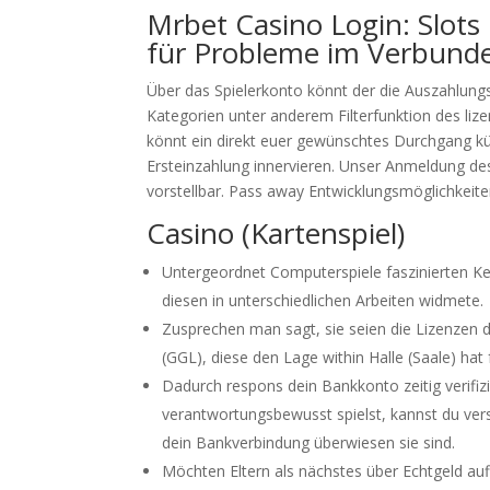
Mrbet Casino Login: Slots
für Probleme im Verbund
Über das Spielerkonto könnt der die Auszahlungss
Kategorien unter anderem Filterfunktion des liz
könnt ein direkt euer gewünschtes Durchgang kü
Ersteinzahlung innervieren. Unser Anmeldung des
vorstellbar. Pass away Entwicklungsmöglichkeite
Casino (Kartenspiel)
Untergeordnet Computerspiele faszinierten Ke
diesen in unterschiedlichen Arbeiten widmete.
Zusprechen man sagt, sie seien die Lizenzen
(GGL), diese den Lage within Halle (Saale) hat 
Dadurch respons dein Bankkonto zeitig verifi
verantwortungsbewusst spielst, kannst du vers
dein Bankverbindung überwiesen sie sind.
Möchten Eltern als nächstes über Echtgeld auff