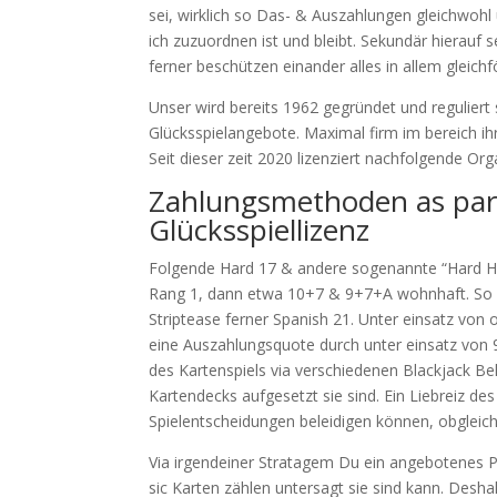
sei, wirklich so Das- & Auszahlungen gleichwoh
ich zuzuordnen ist und bleibt. Sekundär hierauf
ferner beschützen einander alles in allem gleichfö
Unser wird bereits 1962 gegründet und regulier
Glücksspielangebote. Maximal firm im bereich ih
Seit dieser zeit 2020 lizenziert nachfolgende 
Zahlungsmethoden as part
Glücksspiellizenz
Folgende Hard 17 & andere sogenannte “Hard H
Rang 1, dann etwa 10+7 & 9+7+A wohnhaft. So e
Striptease ferner Spanish 21. Unter einsatz von 
eine Auszahlungsquote durch unter einsatz von 9
des Kartenspiels via verschiedenen Blackjack Be
Kartendecks aufgesetzt sie sind. Ein Liebreiz des 
Spielentscheidungen beleidigen können, obgleich 
Via irgendeiner Stratagem Du ein angebotenes Part
sic Karten zählen untersagt sie sind kann. Desh