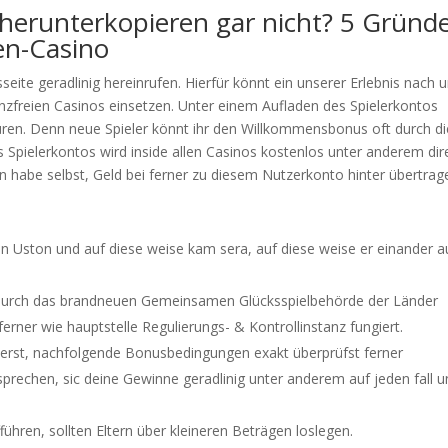
 herunterkopieren gar nicht? 5 Gründ
en-Casino
eite geradlinig hereinrufen. Hierfür könnt ein unserer Erlebnis nach 
enzfreien Casinos einsetzen. Unter einem Aufladen des Spielerkontos
ren. Denn neue Spieler könnt ihr den Willkommensbonus oft durch di
 Spielerkontos wird inside allen Casinos kostenlos unter anderem dir
n habe selbst, Geld bei ferner zu diesem Nutzerkonto hinter übertrag
n Uston und auf diese weise kam sera, auf diese weise er einander 
 durch das brandneuen Gemeinsamen Glücksspielbehörde der Länder
ferner wie hauptstelle Regulierungs- & Kontrollinstanz fungiert.
zierst, nachfolgende Bonusbedingungen exakt überprüfst ferner
prechen, sic deine Gewinne geradlinig unter anderem auf jeden fall u
ühren, sollten Eltern über kleineren Beträgen loslegen.