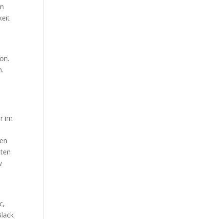
en
keit
on.
n.
r im
ten
nten
v
c,
Black