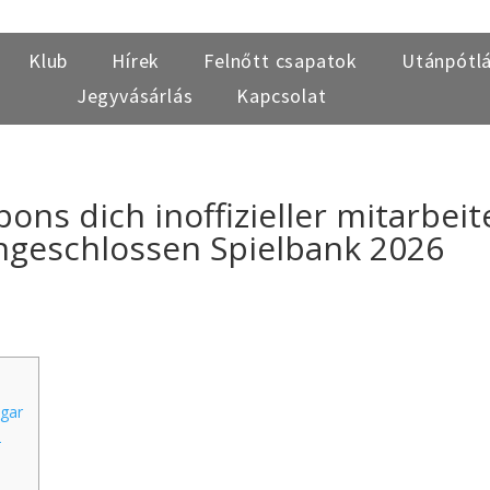
Klub
Hírek
Felnőtt csapatok
Utánpótl
Jegyvásárlás
Kapcsolat
pons dich inoffizieller mitarbeit
ngeschlossen Spielbank 2026
 gar
-