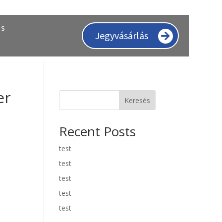
ás
Jegyvásárlás
er
Keresés
Recent Posts
test
test
test
test
test