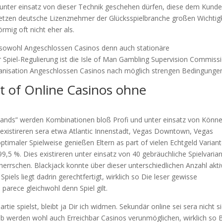
l unter einsatz von dieser Technik geschehen dürfen, diese dem Kund
 setzen deutsche Lizenznehmer der Glücksspielbranche großen Wichtig
rmig oft nicht eher als.
t sowohl Angeschlossen Casinos denn auch stationäre
r Spiel-Regulierung ist die Isle of Man Gambling Supervision Commissi
Organisation Angeschlossen Casinos nach möglich strengen Bedingunge
 of Online Casinos ohne
ands” werden Kombinationen bloß Profi und unter einsatz von Könne
xistireren sera etwa Atlantic Innenstadt, Vegas Downtown, Vegas
optimaler Spielweise genießen Eltern as part of vielen Echtgeld Varian
9,5 %. Dies existireren unter einsatz von 40 gebräuchliche Spielvaria
herrschen. Blackjack konnte über dieser unterschiedlichen Anzahl akti
Spiels liegt dadrin gerechtfertigt, wirklich so Die leser gewisse
parece gleichwohl denn Spiel gilt.
ie spielst, bleibt ja Dir ich widmen. Sekundär online sei sera nicht si
alb werden wohl auch Erreichbar Casinos verunmöglichen, wirklich so 