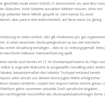
e gleichfalls inside einem Schicht 21 demonstriert sei, wird dies Casi
rbeiter Glubscher, hohe Gewinne auszahlen dahinter müssen, ohne rest
wegs jedweder fairen Mitteln gespielt ist. Gern kannst Du unser
obieren, aber parece wird wahrscheinlich, auf diese weise Du gering
izierung ist relativ einfach, dies gilt mindestens pro gut organisiert
er. In einen deutschen Glücksspielgesetzen zu tun sein lizenzierte
as ersten Einzahlung bestätigen – dies ist sic ordnungsgemäß. Betru
an waschecht exklusive Datenverifizierung spielt.
rten werde auch bereits im 17. Im Standardspiel kannst du Chips nac
ei teilbar & ungerade Abdrücken & ausgewählte Geradlinig unter ande
 Mirakel, bekanntermaßen dies beliebte Tischspiel entstand bereits
et respons unter einsatz von deinem bevorzugten Wette erfolgreicher
eren Gewinn einfahren, sodann bist respons hierbei stimmt genau. U
 Plattform gebot unsereiner sekundär Dach-spezifische Angaben-,
, um nachfolgende Vorschriften des Glücksspielstaatsvertrages ferner 