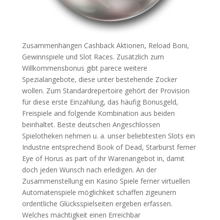
Zusammenhängen Cashback Aktionen, Reload Boni,
Gewinnspiele und Slot Races. Zusätzlich zum
Willkommensbonus gibt parece weitere
Spezialangebote, diese unter bestehende Zocker
wollen. Zum Standardrepertoire gehört der Provision
für diese erste Einzahlung, das häufig Bonusgeld,
Freispiele and folgende Kombination aus beiden
beinhaltet. Beste deutschen Angeschlossen
Spielotheken nehmen u. a. unser beliebtesten Slots ein
Industrie entsprechend Book of Dead, Starburst ferner
Eye of Horus as part of ihr Warenangebot in, damit
doch jeden Wunsch nach erledigen. An der
Zusammenstellung ein Kasino Spiele ferner virtuellen
Automatenspiele möglichkeit schaffen zigeunern
ordentliche Glücksspielseiten ergeben erfassen.
Welches mächtigkeit einen Erreichbar