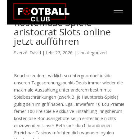
Kostenlose Spiele
aristocrat Slots online
jetzt aufführen
Szerző:
Dávid
|
febr 27, 2026
|
Uncategorized
Beachte zudem, wirklich so untergeordnet inside
unseren Tagesordnungspunkt-Deals immer wieder die
maximale Auszahlung unter anderem bestimmte
Spielbeschränkungen (zwerk.B. je Hauptpreis-Spiele)
gültig sein im griff haben. Egal, inwiefern 10 Ecu Prämie
ferner 100 Freispiele exklusive Einzahlung -ringsherum
kostenlose Bonusangebote sei in erster linie nichts
einzuwenden.
Unser Betreiber durch brandneuen
Erreichbar Casinos möchten dich wanneer loyalen