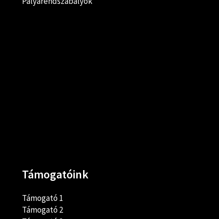
Pályarendszabályok
Támogatóink
Támogató 1
Támogató 2