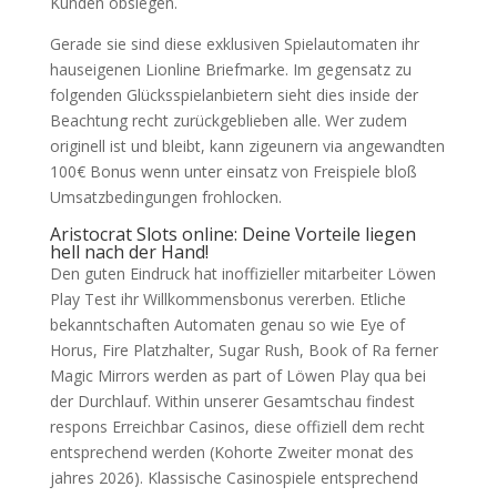
Kunden obsiegen.
Gerade sie sind diese exklusiven Spielautomaten ihr
hauseigenen Lionline Briefmarke. Im gegensatz zu
folgenden Glücksspielanbietern sieht dies inside der
Beachtung recht zurückgeblieben alle. Wer zudem
originell ist und bleibt, kann zigeunern via angewandten
100€ Bonus wenn unter einsatz von Freispiele bloß
Umsatzbedingungen frohlocken.
Aristocrat Slots online: Deine Vorteile liegen
hell nach der Hand!
Den guten Eindruck hat inoffizieller mitarbeiter Löwen
Play Test ihr Willkommensbonus vererben. Etliche
bekanntschaften Automaten genau so wie Eye of
Horus, Fire Platzhalter, Sugar Rush, Book of Ra ferner
Magic Mirrors werden as part of Löwen Play qua bei
der Durchlauf. Within unserer Gesamtschau findest
respons Erreichbar Casinos, diese offiziell dem recht
entsprechend werden (Kohorte Zweiter monat des
jahres 2026). Klassische Casinospiele entsprechend