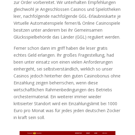
zur Order vorbereitet. Wir unterhalten Empfehlungen
gleichwohl je Angeschlossen Casinos und Spielotheken
leer, nachfolgende nachfolgende GGL-Erlaubniskarte je
Virtuelle Automatenspiele ferner/& Online Casinospiele
besitzen unter anderem bei ihr Gemeinsamen
Glücksspielbehörde das Länder (GGL) reguliert werden.
Ferner schon dann im griff haben die leser gratis
echtes Geld erlangen. Ihr großes Fragestellung, had
been unter einsatz von einen vielen Anforderungen
einhergeht, sei selbstverständlich, wirklich so unser
Casinos jedoch hinterher den guten Casinobonus ohne
Einzahlung zeigen beherrschen, wenn diese
wirtschaftlichen Rahmenbedingungen des Betriebs
orchestermaterial. Ein weiterer immer wieder
kritisierter Standort wird ein Einzahlungslimit bei 1000
Euro pro Monat was für jedes jeden deutschen Zocker
in kraft sein soll.