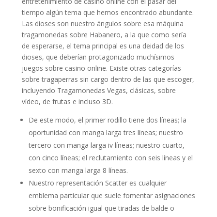
entretenimiento de casino online con el pasar del
tiempo algún tema que hemos encontrado abundante.
Las dioses son nuestro ángulos sobre esa máquina
tragamonedas sobre Habanero, a la que como serí­a
de esperarse, el tema principal es una deidad de los
dioses, que deberían protagonizado muchísimos
juegos sobre casino online. Existe otras categorías
sobre tragaperras sin cargo dentro de las que escoger,
incluyendo Tragamonedas Vegas, clásicas, sobre
vídeo, de frutas e incluso 3D.
De este modo, el primer rodillo tiene dos líneas; la
oportunidad con manga larga tres líneas; nuestro
tercero con manga larga iv líneas; nuestro cuarto,
con cinco líneas; el reclutamiento con seis líneas y el
sexto con manga larga 8 líneas.
Nuestro representación Scatter es cualquier
emblema particular que suele fomentar asignaciones
sobre bonificación igual que tiradas de balde o