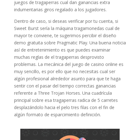
juegos de tragaperras cual dan ganancias extra
indumentarias giros regalado a los jugadores.
Dentro de caso, si deseas verificar por tu cuenta, si
Sweet Burst serí­a la máquina tragamonedas cual de
mayor te conviene, te sugerimos percibir el diseño
demo gratuita sobre Pragmatic Play. Una buena noticia
así de entretenimiento es que puedes examinar
muchas reglas de el tragaperras desprovisto
problemas. La mecánica del juego de casino online es
muy sencillo, es por ello que no necesitas cual ser
algún profesional alrededor asunto para que te haga
sentir con el pasar del tiempo correctas ganancias
referente a Three Trojan Horses. Una cuadrícula
principal sobre esa tragaperras radica de 5 carretes
desplazándolo hacia el pelo tres filas con el fin de
algún formato de esparcimiento definición.