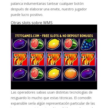
palanca indumentarias tantear cualquier botón
después de elaborar una envite, nuestro jugador
puede lucro positivo.
Otras slots sobre WMS
Las operadores sabias usan distintas tecnologías de
resguardo lo mucho que estas técnicas. El comodín
expansible serí­a algún representación particular de las