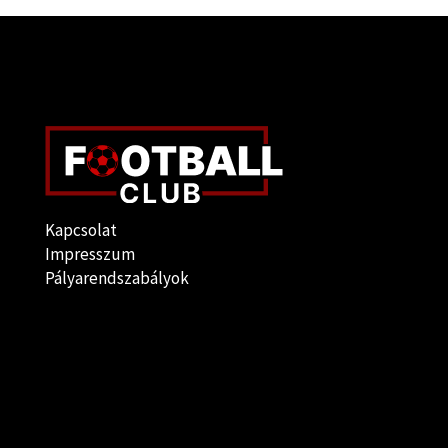
Kapcsolat
Impresszum
Pályarendszabályok