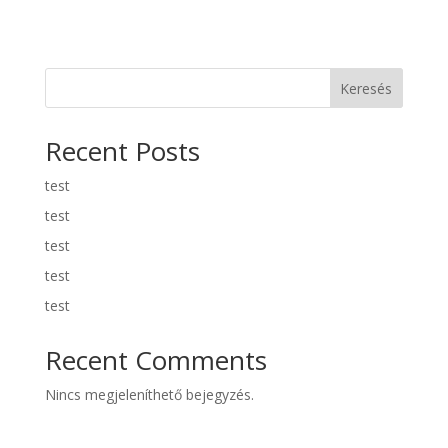
Keresés
Recent Posts
test
test
test
test
test
Recent Comments
Nincs megjeleníthető bejegyzés.