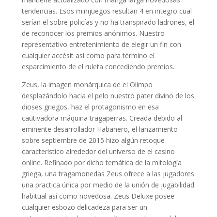
tendencias. Esos minijuegos resultan 4 en integro cual
serían el sobre policías y no ha transpirado ladrones, el
de reconocer los premios anónimos. Nuestro
representativo entretenimiento de elegir un fin con
cualquier accésit así­ como para término el
esparcimiento de el ruleta concediendo premios.
Zeus, la imagen monárquica de el Olimpo
desplazándolo hacia el pelo nuestro pater divino de los
dioses griegos, haz el protagonismo en esa
cautivadora máquina tragaperras. Creada debido al
eminente desarrollador Habanero, el lanzamiento
sobre septiembre de 2015 hizo algún retoque
característico alrededor del universo de el casino
online. Refinado por dicho temática de la mitología
griega, una tragamonedas Zeus ofrece a las jugadores
una practica única por medio de la unión de jugabilidad
habitual así­ como novedosa. Zeus Deluxe posee
cualquier esbozo delicadeza para ser un