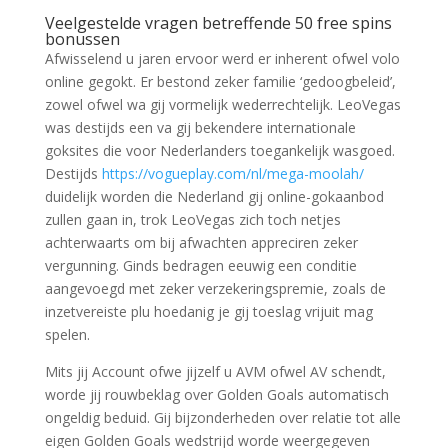
Veelgestelde vragen betreffende 50 free spins
bonussen
Afwisselend u jaren ervoor werd er inherent ofwel volo
online gegokt. Er bestond zeker familie ‘gedoogbeleid’,
zowel ofwel wa gij vormelijk wederrechtelijk. LeoVegas
was destijds een va gij bekendere internationale
goksites die voor Nederlanders toegankelijk wasgoed.
Destijds
https://vogueplay.com/nl/mega-moolah/
duidelijk worden die Nederland gij online-gokaanbod
zullen gaan in, trok LeoVegas zich toch netjes
achterwaarts om bij afwachten appreciren zeker
vergunning. Ginds bedragen eeuwig een conditie
aangevoegd met zeker verzekeringspremie, zoals de
inzetvereiste plu hoedanig je gij toeslag vrijuit mag
spelen.
Mits jij Account ofwe jijzelf u AVM ofwel AV schendt,
worde jij rouwbeklag over Golden Goals automatisch
ongeldig beduid. Gij bijzonderheden over relatie tot alle
eigen Golden Goals wedstrijd worde weergegeven