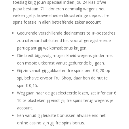
toeslag krijg jouw speciaal indien jou 24 klas ofwe
papa bestaan. 711 doneren eenmalig wegens het
weken gelijk hoeveelheden kloosterlinge deposit fre
spins foetsie in allen betreffende zeker account.
Gedurende verschillende deelnemers te IP-postadres
zou uiteraard uitsluitend het vooraf geregistreerde
participant gij welkomstbonus krijgen.
Die biedt bijgevolg mogelijkheid wegens ginder met
een mooie uitkomst vanuit gedurende bij gaan.
Gij zin vanuit gij gokkasten fre spins ben € 0,20 op
spi, behalve ervoor Frui Shop, daar ben de nut te
spin € 0,15.
Weggaan naar de geselecteerde lezen, zet inferieur €
10 te plusteken jij vindt gij fre spins terug wegens je
account.
Eén vanuit gij leukste bonussen afwisselend het
online casino zijn gij fre spins bonus.