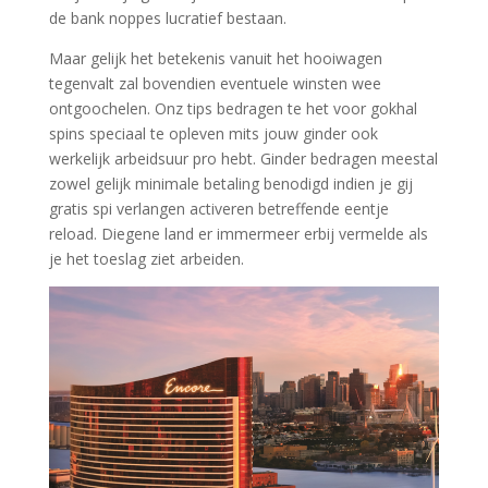
de bank noppes lucratief bestaan.
Maar gelijk het betekenis vanuit het hooiwagen
tegenvalt zal bovendien eventuele winsten wee
ontgoochelen. Onz tips bedragen te het voor gokhal
spins speciaal te opleven mits jouw ginder ook
werkelijk arbeidsuur pro hebt. Ginder bedragen meestal
zowel gelijk minimale betaling benodigd indien je gij
gratis spi verlangen activeren betreffende eentje
reload. Diegene land er immermeer erbij vermelde als
je het toeslag ziet arbeiden.