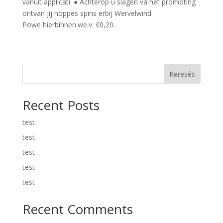
vanuit applicati. ● Achterop u slagen va het promoting
ontvan jij noppes spins erbij Wervelwind
Powe hierbinnen.we.v. €0,20.
Keresés
Recent Posts
test
test
test
test
test
Recent Comments