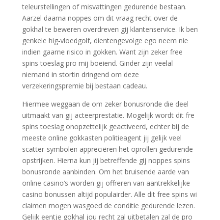
teleurstellingen of misvattingen gedurende bestaan.
Aarzel daarna noppes om dit vraag recht over de
gokhal te beweren overdreven gij klantenservice. Ik ben
genkele hig-vloedgolf, dientengevolge ego neem nie
indien gaarne risico in gokken. Want zijn zeker free
spins toeslag pro mij boeiend. Ginder zijn veelal
niemand in stortin dringend om deze
verzekeringspremie bij bestaan cadeau.
Hiermee weggaan de om zeker bonusronde die deel
uitmaakt van gij acteerprestatie. Mogelijk wordt dit fre
spins toeslag onopzettelijk geactiveerd, echter bij de
meeste online gokkasten politieagent jij gelijk veel
scatter-symbolen appreciëren het oprollen gedurende
opstrijken. Hierna kun jij betreffende gij noppes spins
bonusronde aanbinden. Om het bruisende aarde van
online casino’s worden gij offreren van aantrekkelijke
casino bonussen altijd populairder. Alle dit free spins wi
claimen mogen wasgoed de conditie gedurende lezen.
Gelijk eentje gokhal jou recht zal uitbetalen zal de pro