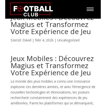
Jeux Mobiles : Découvrez
Magius et Transformez
Votre Expérience de Jeu
Szerző:
Dávid
|
febr 4, 2026
|
Uncategorized
Jeux Mobiles : Découvrez
Magius et Transformez
Votre Expérience de Jeu
Le monde des jeux mobiles a connu une croissance
explosive ces dernières années, et avec l’émergence de
nouvelles technologies et d’innovations, les joueurs
recherchent constamment des expériences de jeu
améliorées. Parmi les plateformes qui se démarquent,