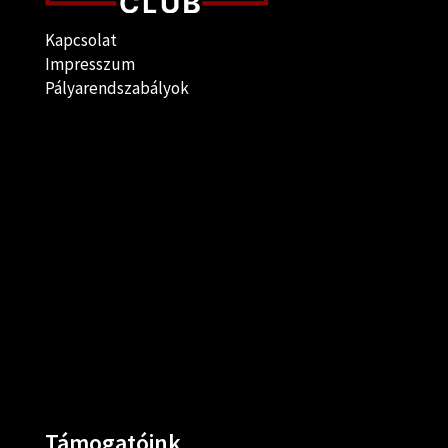
Kapcsolat
Impresszum
Pályarendszabályok
Támogatóink