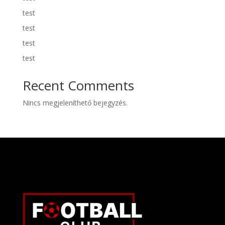
test
test
test
test
Recent Comments
Nincs megjeleníthető bejegyzés.