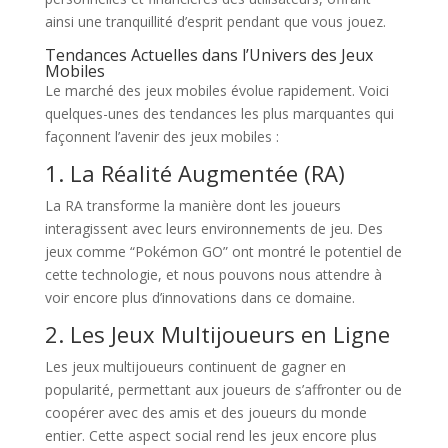
ainsi une tranquillité d’esprit pendant que vous jouez.
Tendances Actuelles dans l’Univers des Jeux
Mobiles
Le marché des jeux mobiles évolue rapidement. Voici
quelques-unes des tendances les plus marquantes qui
façonnent l’avenir des jeux mobiles :
1. La Réalité Augmentée (RA)
La RA transforme la manière dont les joueurs
interagissent avec leurs environnements de jeu. Des
jeux comme “Pokémon GO” ont montré le potentiel de
cette technologie, et nous pouvons nous attendre à
voir encore plus d’innovations dans ce domaine.
2. Les Jeux Multijoueurs en Ligne
Les jeux multijoueurs continuent de gagner en
popularité, permettant aux joueurs de s’affronter ou de
coopérer avec des amis et des joueurs du monde
entier. Cette aspect social rend les jeux encore plus