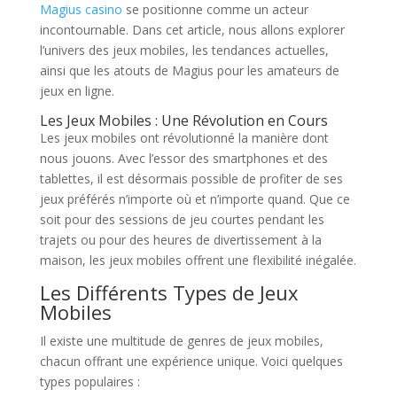
Magius casino
se positionne comme un acteur
incontournable. Dans cet article, nous allons explorer
l’univers des jeux mobiles, les tendances actuelles,
ainsi que les atouts de Magius pour les amateurs de
jeux en ligne.
Les Jeux Mobiles : Une Révolution en Cours
Les jeux mobiles ont révolutionné la manière dont
nous jouons. Avec l’essor des smartphones et des
tablettes, il est désormais possible de profiter de ses
jeux préférés n’importe où et n’importe quand. Que ce
soit pour des sessions de jeu courtes pendant les
trajets ou pour des heures de divertissement à la
maison, les jeux mobiles offrent une flexibilité inégalée.
Les Différents Types de Jeux
Mobiles
Il existe une multitude de genres de jeux mobiles,
chacun offrant une expérience unique. Voici quelques
types populaires :