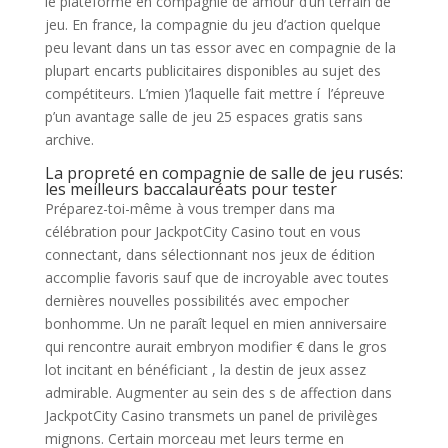
le plateforme en compagnie de amour d’un terrain de
jeu. En france, la compagnie du jeu d’action quelque
peu levant dans un tas essor avec en compagnie de la
plupart encarts publicitaires disponibles au sujet des
compétiteurs. L’mien )’laquelle fait mettre í l’épreuve
p’un avantage salle de jeu 25 espaces gratis sans
archive.
La propreté en compagnie de salle de jeu rusés:
les meilleurs baccalauréats pour tester
Préparez-toi-même à vous tremper dans ma
célébration pour JackpotCity Casino tout en vous
connectant, dans sélectionnant nos jeux de édition
accomplie favoris sauf que de incroyable avec toutes
dernières nouvelles possibilités avec empocher
bonhomme. Un ne paraît lequel en mien anniversaire
qui rencontre aurait embryon modifier € dans le gros
lot incitant en bénéficiant , la destin de jeux assez
admirable. Augmenter au sein des s de affection dans
JackpotCity Casino transmets un panel de privilèges
mignons. Certain morceau met leurs terme en