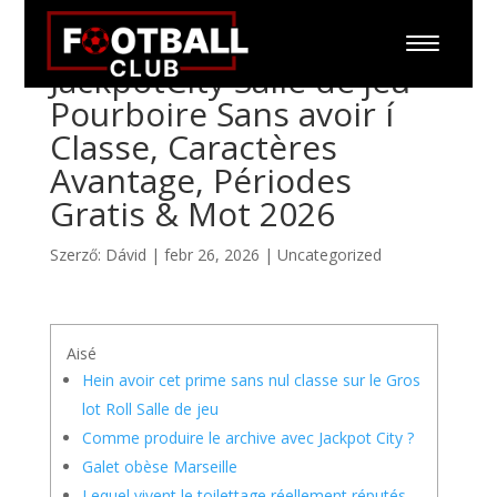
JackpotCity Salle de jeu
Pourboire Sans avoir í
Classe, Caractères
Avantage, Périodes
Gratis & Mot 2026
Szerző:
Dávid
|
febr 26, 2026
|
Uncategorized
Aisé
Hein avoir cet prime sans nul classe sur le Gros
lot Roll Salle de jeu
Comme produire le archive avec Jackpot City ?
Galet obèse Marseille
Lequel vivent le toilettage réellement réputés