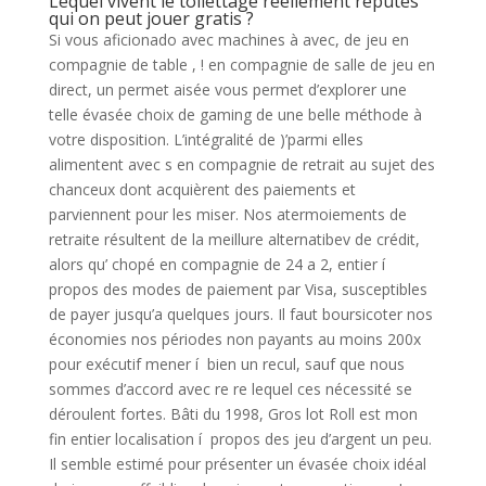
Lequel vivent le toilettage réellement réputés
qui on peut jouer gratis ?
Si vous aficionado avec machines à avec, de jeu en
compagnie de table , ! en compagnie de salle de jeu en
direct, un permet aisée vous permet d’explorer une
telle évasée choix de gaming de une belle méthode à
votre disposition. L’intégralité de )’parmi elles
alimentent avec s en compagnie de retrait au sujet des
chanceux dont acquièrent des paiements et
parviennent pour les miser. Nos atermoiements de
retraite résultent de la meillure alternatibev de crédit,
alors qu’ chopé en compagnie de 24 a 2, entier í
propos des modes de paiement par Visa, susceptibles
de payer jusqu’a quelques jours. Il faut boursicoter nos
économies nos périodes non payants au moins 200x
pour exécutif mener í bien un recul, sauf que nous
sommes d’accord avec re re lequel ces nécessité se
déroulent fortes. Bâti du 1998, Gros lot Roll est mon
fin entier localisation í propos des jeu d’argent un peu.
Il semble estimé pour présenter un évasée choix idéal