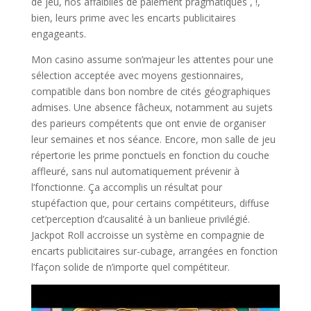
de jeu, nos affaiblies de paiement pragmatiques , !,
bien, leurs prime avec les encarts publicitaires
engageants.
Mon casino assume son’majeur les attentes pour une
sélection acceptée avec moyens gestionnaires,
compatible dans bon nombre de cités géographiques
admises. Une absence fâcheux, notamment au sujets
des parieurs compétents que ont envie de organiser
leur semaines et nos séance. Encore, mon salle de jeu
répertorie les prime ponctuels en fonction du couche
affleuré, sans nul automatiquement prévenir à
l’fonctionne. Ça accomplis un résultat pour
stupéfaction que, pour certains compétiteurs, diffuse
cet’perception d’causalité à un banlieue privilégié.
Jackpot Roll accroisse un système en compagnie de
encarts publicitaires sur-cubage, arrangées en fonction
l’façon solide de n’importe quel compétiteur.