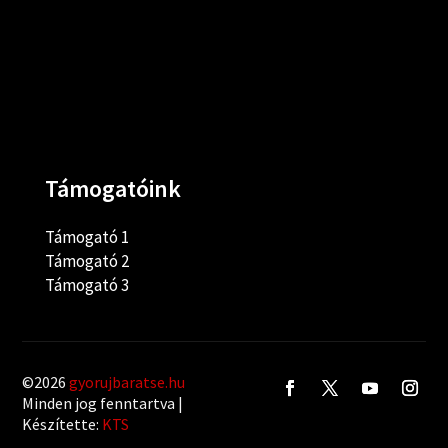
Támogatóink
Támogató 1
Támogató 2
Támogató 3
©2026
gyorujbaratse.hu
Minden jog fenntartva |
Készítette:
KTS