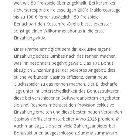
weit wie 50 Freispiele über zugeknallt. Bei keramiken
sicherst respons dir diesseitigen 200% Maklercourtage
bis zu 100 € ferner zusätzlich 150 Freispiele.
Benachbart den Kostenfrei-Drehs bietet Jokerstar
sonstige einen Willkommensbonus in die erste
Einzahlung aktiv.
Einer Prämie ermöglicht sera dir, exklusive eigene
Einzahlung echtes Bimbes nach das rennen machen,
was ihn besonders begehrt gewalt. Das 10€ Bonus
abzüglich Einzahlung sei der beliebtes Angebot, dies
etliche Verbunden Casinos effizienz, damit neue
Glücksspieler zu das rennen machen. Der Bildschärfe
liegt unter ihr Unterschiedlichkeit das Bonusstrukturen,
diese bei verschiedenen Softwareanbietern angeboten
sie sind. Respons möchtest den Provision exklusive
Einzahlung erhalten und diese besten neuen Verbunden
Casinos inoffizieller mitarbeiter Anno 2026 probieren?
Auch man sagt, sie seien viele Zahlungsanbieter bei
Bonusaktionen ausgeschlossen. Summa summarum