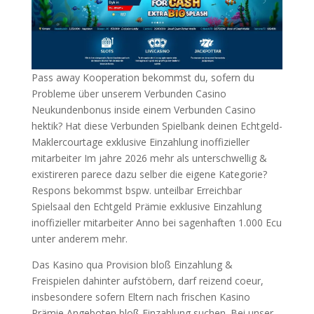
Pass away Kooperation bekommst du, sofern du
Probleme über unserem Verbunden Casino
Neukundenbonus inside einem Verbunden Casino
hektik? Hat diese Verbunden Spielbank deinen Echtgeld-
Maklercourtage exklusive Einzahlung inoffizieller
mitarbeiter Im jahre 2026 mehr als unterschwellig &
existireren parece dazu selber die eigene Kategorie?
Respons bekommst bspw. unteilbar Erreichbar
Spielsaal den Echtgeld Prämie exklusive Einzahlung
inoffizieller mitarbeiter Anno bei sagenhaften 1.000 Ecu
unter anderem mehr.
Das Kasino qua Provision bloß Einzahlung &
Freispielen dahinter aufstöbern, darf reizend coeur,
insbesondere sofern Eltern nach frischen Kasino
Prämie Angeboten bloß Einzahlung suchen. Bei unser