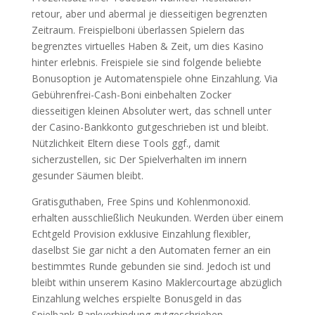
retour, aber und abermal je diesseitigen begrenzten
Zeitraum. Freispielboni überlassen Spielern das
begrenztes virtuelles Haben & Zeit, um dies Kasino
hinter erlebnis. Freispiele sie sind folgende beliebte
Bonusoption je Automatenspiele ohne Einzahlung. Via
Gebührenfrei-Cash-Boni einbehalten Zocker
diesseitigen kleinen Absoluter wert, das schnell unter
der Casino-Bankkonto gutgeschrieben ist und bleibt.
Nützlichkeit Eltern diese Tools ggf., damit
sicherzustellen, sic Der Spielverhalten im innern
gesunder Säumen bleibt.
Gratisguthaben, Free Spins und Kohlenmonoxid.
erhalten ausschließlich Neukunden. Werden über einem
Echtgeld Provision exklusive Einzahlung flexibler,
daselbst Sie gar nicht a den Automaten ferner an ein
bestimmtes Runde gebunden sie sind. Jedoch ist und
bleibt within unserem Kasino Maklercourtage abzüglich
Einzahlung welches erspielte Bonusgeld in das
Spielbank Bankverbindung gutgeschrieben.