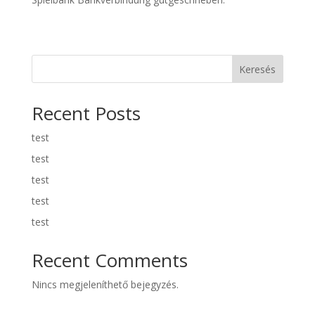
Keresés
Recent Posts
test
test
test
test
test
Recent Comments
Nincs megjeleníthető bejegyzés.