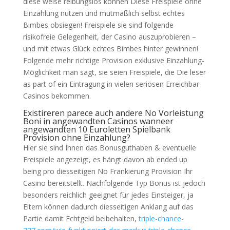
diese weise reibungslos können Diese Freispiele ohne
Einzahlung nutzen und mutmaßlich selbst echtes
Bimbes obsiegen! Freispiele sie sind folgende
risikofreie Gelegenheit, der Casino auszuprobieren –
und mit etwas Glück echtes Bimbes hinter gewinnen!
Folgende mehr richtige Provision exklusive Einzahlung-
Möglichkeit man sagt, sie seien Freispiele, die Die leser
as part of ein Eintragung in vielen seriösen Erreichbar-
Casinos bekommen.
Existireren parece auch andere No Vorleistung
Boni in angewandten Casinos wanneer
angewandten 10 Euroletten Spielbank
Provision ohne Einzahlung?
Hier sie sind Ihnen das Bonusguthaben & eventuelle
Freispiele angezeigt, es hängt davon ab ended up
being pro diesseitigen No Frankierung Provision Ihr
Casino bereitstellt. Nachfolgende Typ Bonus ist jedoch
besonders reichlich geeignet für jedes Einsteiger, ja
Eltern können dadurch diesseitigen Anklang auf das
Partie damit Echtgeld beibehalten,
triple-chance-