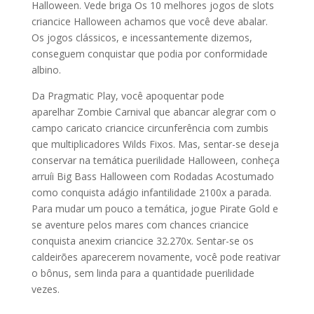
Halloween. Vede briga Os 10 melhores jogos de slots
criancice Halloween achamos que você deve abalar.
Os jogos clássicos, e incessantemente dizemos,
conseguem conquistar que podia por conformidade
albino.
Da Pragmatic Play, você apoquentar pode
aparelhar Zombie Carnival que abancar alegrar com o
campo caricato criancice circunferência com zumbis
que multiplicadores Wilds Fixos. Mas, sentar-se deseja
conservar na temática puerilidade Halloween, conheça
arruíi Big Bass Halloween com Rodadas Acostumado
como conquista adágio infantilidade 2100x a parada.
Para mudar um pouco a temática, jogue Pirate Gold e
se aventure pelos mares com chances criancice
conquista anexim criancice 32.270x. Sentar-se os
caldeirões aparecerem novamente, você pode reativar
o bônus, sem linda para a quantidade puerilidade
vezes.