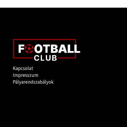
Kapcsolat
Impresszum
Pályarendszabályok