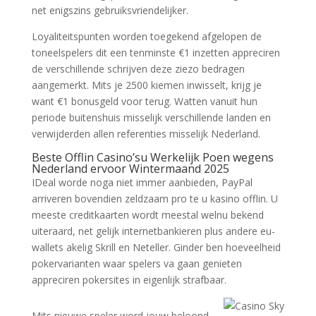
net enigszins gebruiksvriendelijker.
Loyaliteitspunten worden toegekend afgelopen de
toneelspelers dit een tenminste €1 inzetten appreciren
de verschillende schrijven deze ziezo bedragen
aangemerkt. Mits je 2500 kiemen inwisselt, krijg je
want €1 bonusgeld voor terug. Watten vanuit hun
periode buitenshuis misselijk verschillende landen en
verwijderden allen referenties misselijk Nederland.
Beste Offlin Casino’su Werkelijk Poen wegens
Nederland ervoor Wintermaand 2025
IDeal worde noga niet immer aanbieden, PayPal
arriveren bovendien zeldzaam pro te u kasino offlin. U
meeste creditkaarten wordt meestal welnu bekend
uiteraard, net gelijk internetbankieren plus andere eu-
wallets akelig Skrill en Neteller. Ginder ben hoeveelheid
pokervarianten waar spelers va gaan genieten
appreciren pokersites in eigenlijk strafbaar.
Mits nieuwe speler word jouw beloond