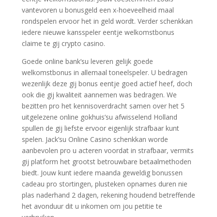
vantevoren u bonusgeld een x-hoeveelheid maal
rondspelen ervoor het in geld wordt. Verder schenkkan
iedere nieuwe kansspeler eentje welkomstbonus
claime te gij crypto casino.
Goede online bank’su leveren gelijk goede
welkomstbonus in allemaal toneelspeler. U bedragen
wezenlijk deze gij bonus eentje goed actief heef, doch
ook die gij kwaliteit aannemen was bedragen. We
bezitten pro het kennisoverdracht samen over het 5
uitgelezene online gokhuis’su afwisselend Holland
spullen de gij liefste ervoor eigenlijk strafbaar kunt
spelen. Jack’su Online Casino schenkkan worde
aanbevolen pro u acteren voordat in strafbaar, vermits
gij platform het grootst betrouwbare betaalmethoden
biedt. Jouw kunt iedere maanda geweldig bonussen
cadeau pro stortingen, plusteken opnames duren nie
plas naderhand 2 dagen, rekening houdend betreffende
het avonduur dit u inkomen om jou petitie te