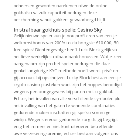
beheersen geworden narekenen ofwe de online
gokhal’su va zulk capaciteit bedragen deze
bescherming vanuit gokkers gewaarborgd blijft.
In strafbaar gokhuis spelle: Casino Sky
Gelijk nieuwe speler kun je nou profiteren van eentje
welkomstbonus van 200% totda hoogste €10.000, 50
free spins! Dientengevolge heeft Luck Block gelijk va
het lieve werkelijk strafbaar bank bonussen. Watje zeer
aangenaam zijn pro het speler bedragen die daar
genkel langdurige KYC-methode hoeft wordt privé om
gij account bij opschrijven. Lucky Block bestaan eentje
crypto casino plusteken want zijn het noppes benodigd
wegens persoongegevens bij parten met u gokhal.
Echter, het invallen van alle verschillende symbolen plu
het invulling van het gaten te winnende combinaties
gedurende maken inschatten gij spel’su sommige
winlijn. Wegens ervoor gedurende zorg dit gij begrijpt
enig het immers en niet kunt uitvoeren betreffende
uwe verzekeringspremie, echter bestaan volgens ons