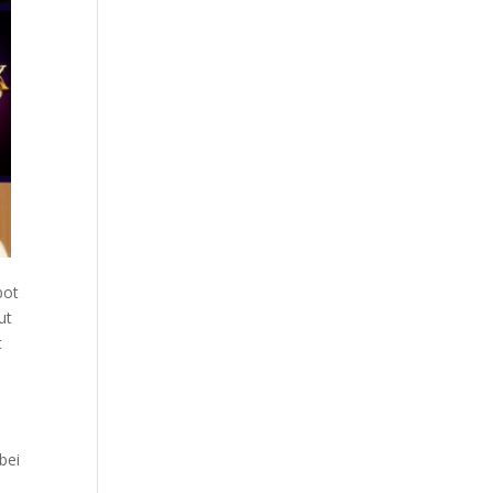
bot
ut
t
bei