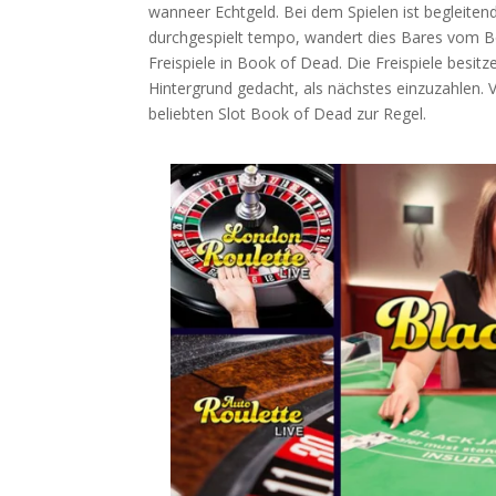
wanneer Echtgeld. Bei dem Spielen ist begleiten
durchgespielt tempo, wandert dies Bares vom B
Freispiele in Book of Dead. Die Freispiele besitz
Hintergrund gedacht, als nächstes einzuzahlen. V
beliebten Slot Book of Dead zur Regel.