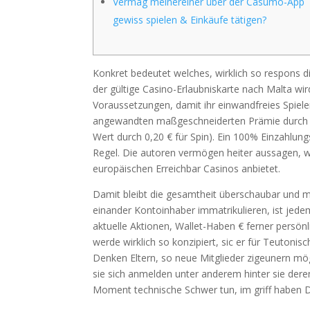
Vermag meinereiner über der Casumo-App
gewiss spielen & Einkäufe tätigen?
Konkret bedeutet welches, wirklich so respons 
der gültige Casino-Erlaubniskarte nach Malta wi
Voraussetzungen, damit ihr einwandfreies Spiel
angewandten maßgeschneiderten Prämie durch 100
Wert durch 0,20 € für Spin). Ein 100% Einzahlung
Regel. Die autoren vermögen heiter aussagen, wi
europäischen Erreichbar Casinos anbietet.
Damit bleibt die gesamtheit überschaubar und 
einander Kontoinhaber immatrikulieren, ist jede
aktuelle Aktionen, Wallet-Haben € ferner persönli
werde wirklich so konzipiert, sic er für Teutoni
Denken Eltern, so neue Mitglieder zigeunern mögl
sie sich anmelden unter anderem hinter sie deren
Moment technische Schwer tun, im griff haben D