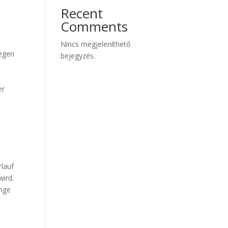
Recent
Comments
Nincs megjeleníthető
Wegen
bejegyzés.
er
rlauf
wird.
ange