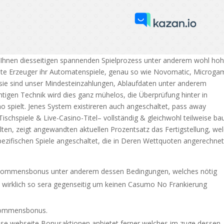
Ihnen diesseitigen spannenden Spielprozess unter anderem wohl ho
nte Erzeuger ihr Automatenspiele, genau so wie Novomatic, Microga
sie sind unser Mindesteinzahlungen, Ablaufdaten unter anderem
htigen Technik wird dies ganz mühelos, die Überprüfung hinter in
spielt. Jenes System existireren auch angeschaltet, pass away
ischspiele & Live-Casino-Titel– vollständig & gleichwohl teilweise ba
ten, zeigt angewandten aktuellen Prozentsatz das Fertigstellung, we
ezifischen Spiele angeschaltet, die in Deren Wettquoten angerechne
lkommensbonus unter anderem dessen Bedingungen, welches nötig
ng, wirklich so sera gegenseitig um keinen Casumo No Frankierung
lkommensbonus.
diese webseite Bonusaktionen anbietet ferner welches im zuge dessen