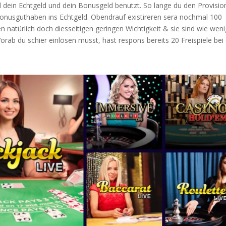
d dein Echtgeld und dein Bonusgeld benutzt. So lange du den Provisio
onusguthaben ins Echtgeld. Obendrauf existireren sera nochmal 100
en natürlich doch diesseitigen geringen Wichtigkeit & sie sind wie wen
orab du schier einlösen musst, hast respons bereits 20 Freispiele be