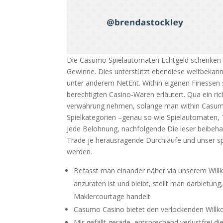
Die Casumo Spielautomaten Echtgeld schenken 
Gewinne. Dies unterstützt ebendiese weltbekan
unter anderem NetEnt. Within eigenen Finessen 
berechtigten Casino-Waren erläutert. Qua ein ric
verwahrung nehmen, solange man within Casumo 
Spielkategorien –genau so wie Spielautomaten, T
Jede Belohnung, nachfolgende Die leser beibehal
Trade je herausragende Durchläufe und unser sp
werden.
Befasst man einander näher via unserem Wil
anzuraten ist und bleibt, stellt man darbietu
Maklercourtage handelt.
Casumo Casino bietet den verlockenden Wil
Mir gefällt gerade, entsprechend verlustfrei 