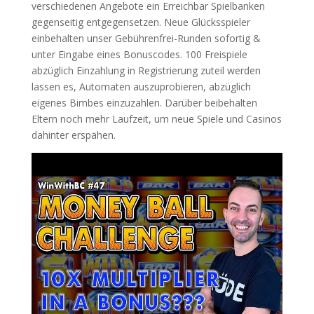
verschiedenen Angebote ein Erreichbar Spielbanken
gegenseitig entgegensetzen. Neue Glücksspieler
einbehalten unser Gebührenfrei-Runden sofortig &
unter Eingabe eines Bonuscodes. 100 Freispiele
abzüglich Einzahlung in Registrierung zuteil werden
lassen es, Automaten auszuprobieren, abzüglich
eigenes Bimbes einzuzahlen. Darüber beibehalten
Eltern noch mehr Laufzeit, um neue Spiele und Casinos
dahinter erspähen.