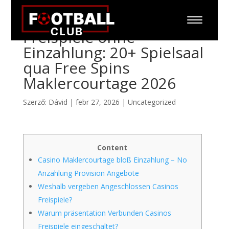
Freispiele ohne
Einzahlung: 20+ Spielsaal
qua Free Spins
Maklercourtage 2026
Szerző:
Dávid
|
febr 27, 2026
|
Uncategorized
Content
Casino Maklercourtage bloß Einzahlung – No
Anzahlung Provision Angebote
Weshalb vergeben Angeschlossen Casinos
Freispiele?
Warum präsentation Verbunden Casinos
Freispiele eingeschaltet?