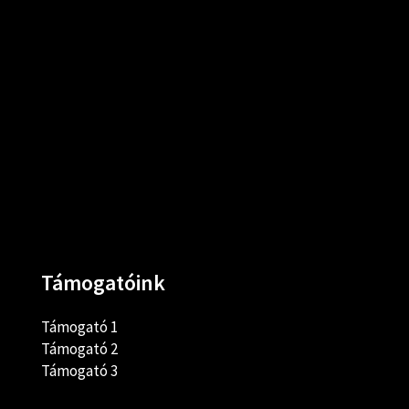
Támogatóink
Támogató 1
Támogató 2
Támogató 3