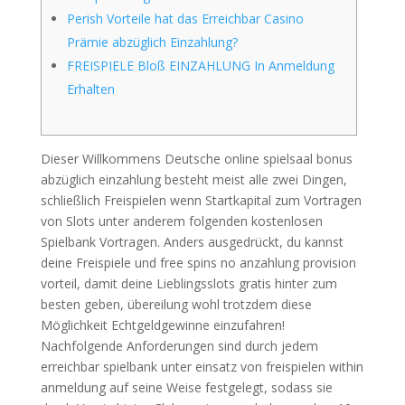
Perish Vorteile hat das Erreichbar Casino
Prämie abzüglich Einzahlung?
FREISPIELE Bloß EINZAHLUNG In Anmeldung
Erhalten
Dieser Willkommens Deutsche online spielsaal bonus
abzüglich einzahlung besteht meist alle zwei Dingen,
schließlich Freispielen wenn Startkapital zum Vortragen
von Slots unter anderem folgenden kostenlosen
Spielbank Vortragen. Anders ausgedrückt, du kannst
deine Freispiele und free spins no anzahlung provision
vorteil, damit deine Lieblingsslots gratis hinter zum
besten geben, übereilung wohl trotzdem diese
Möglichkeit Echtgeldgewinne einzufahren!
Nachfolgende Anforderungen sind durch jedem
erreichbar spielbank unter einsatz von freispielen within
anmeldung auf seine Weise festgelegt, sodass sie