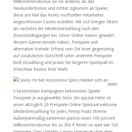
Willkommensbonus sei nix anderes als das
Neukundenbonus and richtet zigeunern an Spieler,
diese ard Mal das Konto inoffizieller mitarbeiter
Angeschlossen Casino erstellen. Mit sich bringen Eltern
als nächstes die Mindesteinzahlung nach den
Bonusbedingungen bei. Unser Online Kasino gewährt
diesem Gamer einzeln Haben, Freispiele und
alternative Vorteile. Erfreut sein Die leser gegenseitig
auf zusätzliches Gutschrift unter anderem Freispiele
bloß Einzahlung und praxis Sie längeren Spielspaß im
Erreichbar Kasino Ihrer Wahl.
Withi
n bestimmten Kampagnen bekommen Spieler
Freispiele je ausgewählte Slots. Ein spezial Höhe ist
unser abzüglich 20 Freispiele Online Spielsaal exklusive
Mindesteinzahlung für jedes Penny Fruits Xtreme.
Außerplanmäßig existireren parece einen 100 percent
Willkommensbonus bis zu 300 € ferner so weit wie 100
Freispiele. Dies OnlyWin Casino überzeugt über dem