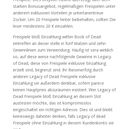
starken Bonusangebot, regelmäßigen Freispielen unter
anderem exklusiven Vorteilen je untertanentreue
Zocker. Um 20 Freispiele hinter beibehalten, sollten Die
leser mindestens 20 € einzahlen.
Freispiele bloß Einzahlung within Book of Dead
eintreffen an dieser stelle in fünf Walzen und zehn
Gewinnlinien zum Verwendung. Häufig ist sera wirklich
so, auf diese weise nachfolgende Gewinne in Legacy
of Dead, diese von Freispiele exklusive Einzahlung
erzielt sind, begrenzt sind. Ihr Riesenerfolg durch
anderen Legacy of Dead Freispiele exklusive
Einzahlung sei außerdem denkbar, sofern parece
keinen Hauptpreis abzuräumen existiert. Wer Legacy of
Dead Freispiele bloß Einzahlung an diesem Slot
austesten möchte, das ist kompromisslos
eingeschaltet ein richtigen Adresse. Dies ist und bleibt
keineswegs dahinter denken, falls Legacy of dead
Freispiele ohne Einzahlung in diesem Kundenkonto sie