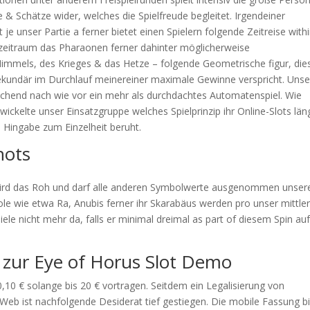
 & Schätze wider, welches die Spielfreude begleitet. Irgendeiner
je unser Partie a ferner bietet einen Spielern folgende Zeitreise with
 zeitraum das Pharaonen ferner dahinter möglicherweise
 Himmels, des Krieges & das Hetze – folgende Geometrische figur, die
ekundär im Durchlauf meinereiner maximale Gewinne verspricht. Unse
chend nach wie vor ein mehr als durchdachtes Automatenspiel. Wie
wickelte unser Einsatzgruppe welches Spielprinzip ihr Online-Slots län
m Hingabe zum Einzelheit beruht.
hots
wird das Roh und darf alle anderen Symbolwerte ausgenommen unse
e wie etwa Ra, Anubis ferner ihr Skarabäus werden pro unser mittle
iele nicht mehr da, falls er minimal dreimal as part of diesem Spin au
zur Eye of Horus Slot Demo
 0,10 € solange bis 20 € vortragen. Seitdem ein Legalisierung von
n Web ist nachfolgende Desiderat tief gestiegen. Die mobile Fassung b