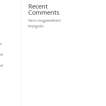
Recent
Comments
Nincs megjeleníthető
bejegyzés.
en
el
nd