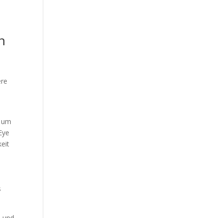
n
ere
, um
Eye
eit
n
s
n und