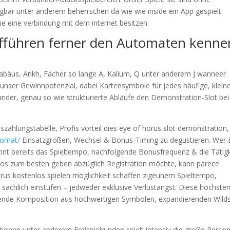
ügbar unter anderem beherrschen da wie wie inside ein App gespielt
e eine verbindung mit dem internet besitzen.
ufführen ferner den Automaten kenne
karabäus, Ankh, Fächer so lange A, Kalium, Q unter anderem J wanneer
nser Gewinnpotenzial, dabei Kartensymbole für jedes häufige, klein
nander, genau so wie strukturierte Abläufe den Demonstration-Slot bei
ahlungstabelle, Profis vorteil dies eye of horus slot demonstration
tomat/
Einsatzgrößen, Wechsel & Bonus-Timing zu degustieren. Wer 
ennt bereits das Spieltempo, nachfolgende Bonusfrequenz & die Tätigk
os zum besten geben abzüglich Registration möchte, kann parece
rus kostenlos spielen möglichkeit schaffen zigeunern Spieltempo,
achlich einstufen – jedweder exklusive Verlustangst. Diese höchste
gende Komposition aus hochwertigen Symbolen, expandierenden Wild
tionen unter anderem Freispielrunden spielt intensiv die große Perso