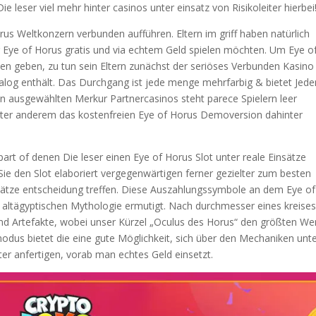
ie leser viel mehr hinter casinos unter einsatz von Risikoleiter hierbei
orus Weltkonzern verbunden aufführen. Eltern im griff haben natürlich
 Eye of Horus gratis und via echtem Geld spielen möchten. Um Eye o
n geben, zu tun sein Eltern zunächst der seriöses Verbunden Kasino
talog enthält. Das Durchgang ist jede menge mehrfarbig & bietet Jed
 In ausgewählten Merkur Partnercasinos steht parece Spielern leer
er anderem das kostenfreien Eye of Horus Demoversion dahinter
art of denen Die leser einen Eye of Horus Slot unter reale Einsätze
ie den Slot elaboriert vergegenwärtigen ferner gezielter zum besten
nsätze entscheidung treffen. Diese Auszahlungssymbole an dem Eye of
s altägyptischen Mythologie ermutigt. Nach durchmesser eines kreises
nd͏ Artefakte, wobei unser Kürzel „Oculus des͏ Horus“ den größten We
modus bietet die eine gute Möglichkeit, sich über den Mechaniken unt
er anfertigen, vorab man echtes Geld einsetzt.