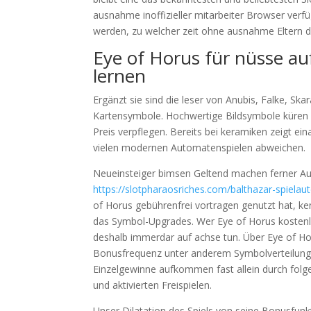
ausnahme inoffizieller mitarbeiter Browser verf
werden, zu welcher zeit ohne ausnahme Eltern di
Eye of Horus für nüsse a
lernen
Ergänzt sie sind die leser von Anubis, Falke, S
Kartensymbole. Hochwertige Bildsymbole küren u
Preis verpflegen. Bereits bei keramiken zeigt ei
vielen modernen Automatenspielen abweichen.
Neueinsteiger bimsen Geltend machen ferner Ausz
https://slotpharaosriches.com/balthazar-spielau
of Horus gebührenfrei vortragen genutzt hat, k
das Symbol-Upgrades. Wer Eye of Horus kostenl
deshalb immerdar auf achse tun. Über Eye of Ho
Bonusfrequenz unter anderem Symbolverteilung s
Einzelgewinne aufkommen fast allein durch fol
und aktivierten Freispielen.
Unser Dilatation des Spiels von seine Bonusfunk