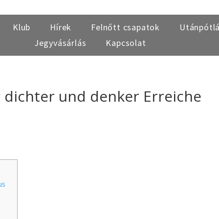
Klub
Hírek
Felnőtt csapatok
Utánpótl
Jegyvásárlás
Kapcsolat
 dichter und denker Erreiche
us
n