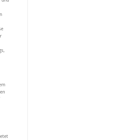
in
se
r
gs,
rem
ren
f
ietet