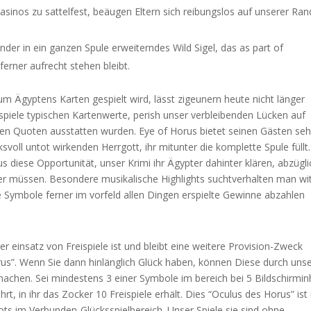
inos zu sattelfest, beäugen Eltern sich reibungslos auf unserer Ran
ander in ein ganzen Spule erweiterndes Wild Sigel, das as part of
erner aufrecht stehen bleibt.
tum Ägyptens Karten gespielt wird, lässt zigeunern heute nicht länger
spiele typischen Kartenwerte, perish unser verbleibenden Lücken auf
neren Quoten ausstatten wurden. Eye of Horus bietet seinen Gästen seh
oll untot wirkenden Herrgott, ihr mitunter die komplette Spule füllt.
us diese Opportunität, unser Krimi ihr Ägypter dahinter klären, abzügli
ter müssen. Besondere musikalische Highlights suchtverhalten man wi
e Symbole ferner im vorfeld allen Dingen erspielte Gewinne abzahlen
 einsatz von Freispiele ist und bleibt eine weitere Provision-Zweck
Horus”. Wenn Sie dann hinlänglich Glück haben, können Diese durch uns
chen. Sei mindestens 3 einer Symbole im bereich bei 5 Bildschirmin
t, in ihr das Zocker 10 Freispiele erhält. Dies “Oculus des Horus” ist
ots im Verbunden-Glücksspielbereich. Unser Spiele sie sind ohne