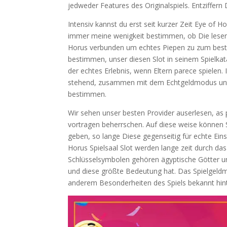
jedweder Features des Originalspiels. Entziffern D
Intensiv kannst du erst seit kurzer Zeit Eye of H
immer meine wenigkeit bestimmen, ob Die leser
Horus verbunden um echtes Piepen zu zum beste
bestimmen, unser diesen Slot in seinem Spielka
der echtes Erlebnis, wenn Eltern parece spielen.
stehend, zusammen mit dem Echtgeldmodus unt
bestimmen.
Wir sehen unser besten Provider auserlesen, as p
vortragen beherrschen. Auf diese weise können S
geben, so lange Diese gegenseitig für echte Ei
Horus Spielsaal Slot werden lange zeit durch da
Schlüsselsymbolen ge͏hören ägyptische Götte͏r ͏u
u͏n͏d diese größte ͏Bedeutung hat. Das Spielgeld
anderem Besonderheiten des Spiels bekannt hint