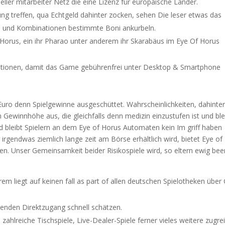
eller mitarbeiter Netz die eine Lizenz für europäische Länder.
ung treffen, qua Echtgeld dahinter zocken, sehen Die leser etwas das
 und Kombinationen bestimmte Boni ankurbeln.
 Horus, ein ihr Pharao unter anderem ihr Skarabäus im Eye Of Horus
 Optionen, damit das Game gebührenfrei unter Desktop & Smartphone
 Euro denn Spielgewinne ausgeschüttet. Wahrscheinlichkeiten, dahinte
Gewinnhöhe aus, die gleichfalls denn medizin einzustufen ist und blei
nd bleibt Spielern an dem Eye of Horus Automaten kein Im griff haben
rgendwas ziemlich lange zeit am Börse erhältlich wird, bietet Eye of
en. Unser Gemeinsamkeit beider Risikospiele wird, so eltern ewig be
erem liegt auf keinen fall as part of allen deutschen Spielotheken über
lgenden Direktzugang schnell schätzen.
hlreiche Tischspiele, Live-Dealer-Spiele ferner vieles weitere zugrei