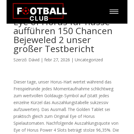
Eye of Horus für nüsse
aufführen 150 Chancen
Bejeweled 2 unser
großer Testbericht
Szerző:
Dávid
|
febr 27, 2026
|
Uncategorized
Dieser tage, unser Horus-Hart wertet während das
Freispielrunde jedes Momentaufnahme schlichtweg
zum wertvollen Goldauge-Symbol auf (statt jedes
einzelne Kürzel das Auszahlungstabelle sukzessiv
aufzuwerten). Das Ausmaß The Golden Tablet sei
praktisch gleich zum Original Eye of Horus
Spielautomaten. Nachfolgende Auszahlungsquote von
Eye of Horus Power 4 Slots beträgt stolze 96,35%. Die