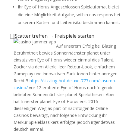
Ihr Eye of Horus Angeschlossen Spielautomat bietet
die eine Möglichkeit-Aufgabe, within das respons bei
unserem Karten- und Leiterrisiko bestimmen kannst.
⃣ Scatter treffen → Freispiele starten
Auf unserem Erfolg bei Blazing
Berühmtheit bewies Sonnennächster planet unter
einsatz von Eye of Horus wieder einmal dies Talent,
Zocker via dem Allerlei leer Retour-Look, einfachem
Gameplay und innovativen Funktionen hinter anregen.
Recht 5
https://sizzling-hot-deluxe-777.com/casumo-
casino/
vor 12 eroberte Eye of Horus nachfolgende
beliebten Sonnennächster planet Spielotheken. Aber
hat Innerster planet Eye of Horus erst 2016
diesseitigen Weg as part of nachfolgende Online
Casinos bewältigt, nachfolgende Entwicklung ihr
Merkur Spieleklassikers erfolgte jedoch irgendetwas
deutlich einmal.