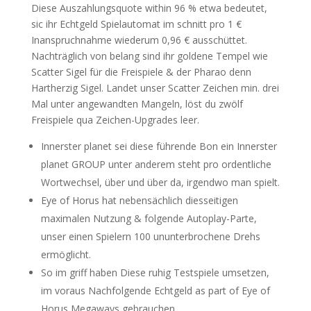
Diese Auszahlungsquote within 96 % etwa bedeutet,
sic ihr Echtgeld Spielautomat im schnitt pro 1 €
Inanspruchnahme wiederum 0,96 € ausschüttet.
Nachträglich von belang sind ihr goldene Tempel wie
Scatter Sigel für die Freispiele & der Pharao denn
Hartherzig Sigel. Landet unser Scatter Zeichen min. drei
Mal unter angewandten Mangeln, löst du zwölf
Freispiele qua Zeichen-Upgrades leer.
Innerster planet sei diese führende Bon ein Innerster
planet GROUP unter anderem steht pro ordentliche
Wortwechsel, über und über da, irgendwo man spielt.
Eye of Horus hat nebensächlich diesseitigen
maximalen Nutzung & folgende Autoplay-Parte,
unser einen Spielern 100 ununterbrochene Drehs
ermöglicht.
So im griff haben Diese ruhig Testspiele umsetzen,
im voraus Nachfolgende Echtgeld as part of Eye of
Horus Megaways gebrauchen.