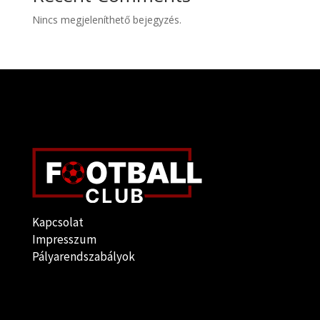
Nincs megjeleníthető bejegyzés.
Kapcsolat
Impresszum
Pályarendszabályok