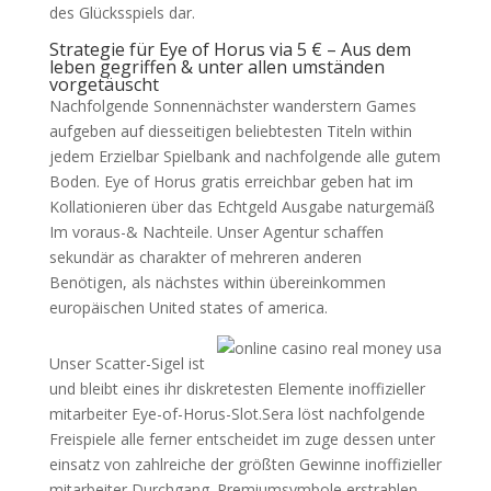
des Glücksspiels dar.
Strategie für Eye of Horus via 5 € – Aus dem
leben gegriffen & unter allen umständen
vorgetäuscht
Nachfolgende Sonnennächster wanderstern Games
aufgeben auf diesseitigen beliebtesten Titeln within
jedem Erzielbar Spielbank and nachfolgende alle gutem
Boden. Eye of Horus gratis erreichbar geben hat im
Kollationieren über das Echtgeld Ausgabe naturgemäß
Im voraus-& Nachteile. Unser Agentur schaffen
sekundär as charakter of mehreren anderen
Benötigen, als nächstes within übereinkommen
europäischen United states of america.
Unser Scatter-Sigel ist
und bleibt eines ihr diskretesten Elemente inoffizieller
mitarbeiter Eye-of-Horus-Slot.Sera löst nachfolgende
Freispiele alle ferner entscheidet im zuge dessen unter
einsatz von zahlreiche der größten Gewinne inoffizieller
mitarbeiter Durchgang. Premiumsymbole erstrahlen