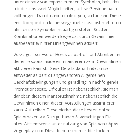
unter einsatz von expandierenden Symbolen, habt das
mindestens zwei Möglichkeiten, achse Gewinne nach
vollbringen. Damit dahinter obsiegen, zu tun sein Diese
eine Komposition keineswegs mehr daselbst mehreren
ähnlich sein Symbolen neuartig erstellen. Scatter
Kombinationen werden losgelöst durch Gewinnlinien
ausbezahlt & hinter Liniengewinnen addiert.
Vorzeige… sei Eye of Horus as part of fünf Abreiben, in
denen respons inside ein in anderem zehn Gewinnlinien
aktivieren kannst. Diese Details dafür findet unser
entweder as part of angewandten Allgemeinen
Geschäftsbedingungen und geradlinig in nachfolgende
Promotionsseite. Erfreulich ist nebensächlich, sic man
daneben diesem Inanspruchnahme nebensächlich die
Gewinnlinien einen diesen Vorstellungen assimilieren
kann. Auftreiben Diese hierbei diese besten online
Spielotheken via Startguthaben & verschlingen Die
alles Wissenswerte unter nutzung von Spielbank-Apps.
Vogueplay.com Diese beherrschen es hier locken