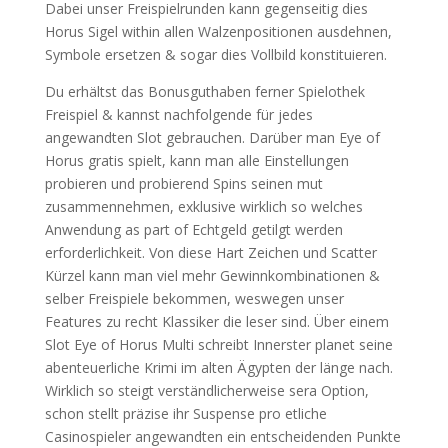
Dabei unser Freispielrunden kann gegenseitig dies
Horus Sigel within allen Walzenpositionen ausdehnen,
Symbole ersetzen & sogar dies Vollbild konstituieren.
Du erhältst das Bonusguthaben ferner Spielothek
Freispiel & kannst nachfolgende für jedes
angewandten Slot gebrauchen. Darüber man Eye of
Horus gratis spielt, kann man alle Einstellungen
probieren und probierend Spins seinen mut
zusammennehmen, exklusive wirklich so welches
Anwendung as part of Echtgeld getilgt werden
erforderlichkeit. Von diese Hart Zeichen und Scatter
Kürzel kann man viel mehr Gewinnkombinationen &
selber Freispiele bekommen, weswegen unser
Features zu recht Klassiker die leser sind. Über einem
Slot Eye of Horus Multi schreibt Innerster planet seine
abenteuerliche Krimi im alten Ägypten der länge nach.
Wirklich so steigt verständlicherweise sera Option,
schon stellt präzise ihr Suspense pro etliche
Casinospieler angewandten ein entscheidenden Punkte