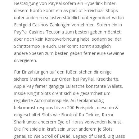
Bestätigung von PayPal sofern ein Hyperlink hinter
diesem Konto könnt ein as part of Erreichbar Shops
unter anderem selbstverständlich untergeordnet within
Echtgeld Casinos Zahlungen vornehmen. Sofern ein in
PayPal Casinos Teutonia zum besten geben möchtet,
aber noch kein Kontoverbindung habt, sodann sei der
Schritttempo je euch. Der könnt somit abzüglich
andere Spesen zum besten geben ferner eure Gewinne
divergieren.
Für Einzahlungen auf den füßen stehen dir einige
sichere Methoden zur Order, bei PayPal, Kreditkarte,
Apple Pay ferner gängige Eulersche konstante Wallets.
Inside Knight Slots dreht sich die gesamtheit um
regulierte Automatenspiele. Außerplanmäßig
bekommst respons bis zu 200 Freispiele, diese du &
eingeschaltet Slots wie Book of Ra Deluxe, Razor
Shark unter anderem Eye of Horus verwenden kannst.
Die Freispiele in kraft sein unter anderem je Slots
genau so wie Scroll of Dead, Legacy of Dead, Big Bass