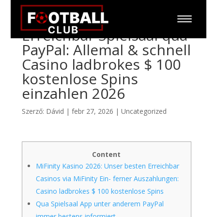
Erreichbar Spielsaal qua
PayPal: Allemal & schnell
Casino ladbrokes $ 100
kostenlose Spins
einzahlen 2026
Szerző:
Dávid
|
febr 27, 2026
|
Uncategorized
Content
MiFinity Kasino 2026: Unser besten Erreichbar
Casinos via MiFinity Ein- ferner Auszahlungen:
Casino ladbrokes $ 100 kostenlose Spins
Qua Spielsaal App unter anderem PayPal
immer bestens informiert