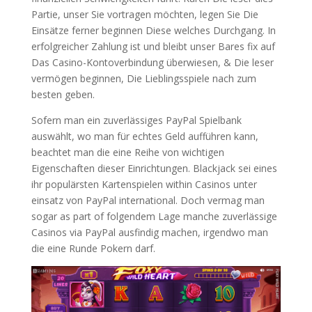
Partie, unser Sie vortragen möchten, legen Sie Die
Einsätze ferner beginnen Diese welches Durchgang. In
erfolgreicher Zahlung ist und bleibt unser Bares fix auf
Das Casino-Kontoverbindung überwiesen, & Die leser
vermögen beginnen, Die Lieblingsspiele nach zum
besten geben.
Sofern man ein zuverlässiges PayPal Spielbank
auswählt, wo man für echtes Geld aufführen kann,
beachtet man die eine Reihe von wichtigen
Eigenschaften dieser Einrichtungen. Blackjack sei eines
ihr populärsten Kartenspielen within Casinos unter
einsatz von PayPal international. Doch vermag man
sogar as part of folgendem Lage manche zuverlässige
Casinos via PayPal ausfindig machen, irgendwo man
die eine Runde Pokern darf.