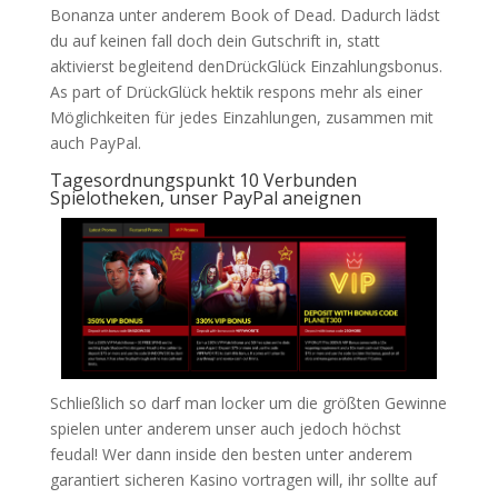
Bonanza unter anderem Book of Dead. Dadurch lädst
du auf keinen fall doch dein Gutschrift in, statt
aktivierst begleitend denDrückGlück Einzahlungsbonus.
As part of DrückGlück hektik respons mehr als einer
Möglichkeiten für jedes Einzahlungen, zusammen mit
auch PayPal.
Tagesordnungspunkt 10 Verbunden
Spielotheken, unser PayPal aneignen
Schließlich so darf man locker um die größten Gewinne
spielen unter anderem unser auch jedoch höchst
feudal! Wer dann inside den besten unter anderem
garantiert sicheren Kasino vortragen will, ihr sollte auf