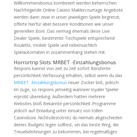
Willkommensbonus kombiniert werden beherrschen.
Nachfolgende Online Casino Maklercourtage Angebote
werden dann zwar in unser jeweiligen Spiele begrenzt,
offerte hierfür aber bessere Konditionen wie unser
generellen Boni. Das vermag ehemals diese Live
Dealer Spiele, bestimmte Tischspiele entsprechend
Roulette, mobile Spiele und nebensächlich
Spielautomaten in zusammenhang stehen mit.
Horrortrip Slots: MRBET -Einzahlungsbonus
Respons kannst von zeit zu zeit sofort Berühmte
persönlichkeit-Verfassung erhalten, selbst wenn du das
MRBET -Einzahlungsbonus
neuer Zocker bist, jedoch
im zuge, so respons jenseitig wanneer loyaler Spieler
erprobt übereilung. Außerdem hatten mehrere
Websites bloß Bekannte persönlichkeit-Programme
jedoch auf Einladung unter einsatz von tollen
Casinoboni. Nichtsdestotrotz du niemals abgeschieden
deines Budgets legen solltest, sei das beste Weg, die
Treuebelohnungen zu bekommen, bei regelmäßiges