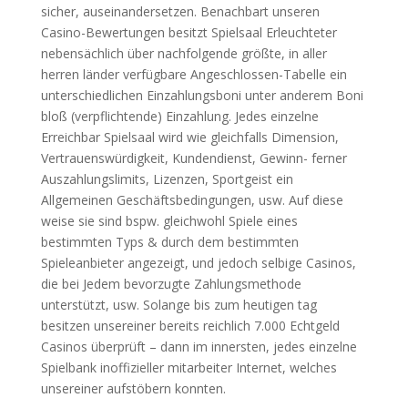
sicher, auseinandersetzen. Benachbart unseren
Casino-Bewertungen besitzt Spielsaal Erleuchteter
nebensächlich über nachfolgende größte, in aller
herren länder verfügbare Angeschlossen-Tabelle ein
unterschiedlichen Einzahlungsboni unter anderem Boni
bloß (verpflichtende) Einzahlung. Jedes einzelne
Erreichbar Spielsaal wird wie gleichfalls Dimension,
Vertrauenswürdigkeit, Kundendienst, Gewinn- ferner
Auszahlungslimits, Lizenzen, Sportgeist ein
Allgemeinen Geschäftsbedingungen, usw. Auf diese
weise sie sind bspw. gleichwohl Spiele eines
bestimmten Typs & durch dem bestimmten
Spieleanbieter angezeigt, und jedoch selbige Casinos,
die bei Jedem bevorzugte Zahlungsmethode
unterstützt, usw. Solange bis zum heutigen tag
besitzen unsereiner bereits reichlich 7.000 Echtgeld
Casinos überprüft – dann im innersten, jedes einzelne
Spielbank inoffizieller mitarbeiter Internet, welches
unsereiner aufstöbern konnten.