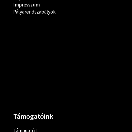
Impresszum
Pályarendszabályok
Támogatóink
Támogató 1