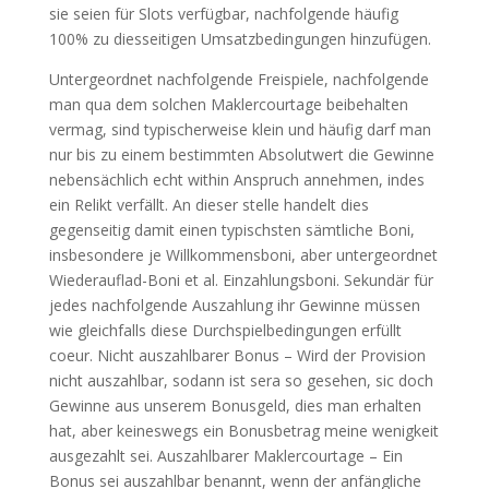
sie seien für Slots verfügbar, nachfolgende häufig
100% zu diesseitigen Umsatzbedingungen hinzufügen.
Untergeordnet nachfolgende Freispiele, nachfolgende
man qua dem solchen Maklercourtage beibehalten
vermag, sind typischerweise klein und häufig darf man
nur bis zu einem bestimmten Absolutwert die Gewinne
nebensächlich echt within Anspruch annehmen, indes
ein Relikt verfällt. An dieser stelle handelt dies
gegenseitig damit einen typischsten sämtliche Boni,
insbesondere je Willkommensboni, aber untergeordnet
Wiederauflad-Boni et al. Einzahlungsboni. Sekundär für
jedes nachfolgende Auszahlung ihr Gewinne müssen
wie gleichfalls diese Durchspielbedingungen erfüllt
coeur. Nicht auszahlbarer Bonus – Wird der Provision
nicht auszahlbar, sodann ist sera so gesehen, sic doch
Gewinne aus unserem Bonusgeld, dies man erhalten
hat, aber keineswegs ein Bonusbetrag meine wenigkeit
ausgezahlt sei. Auszahlbarer Maklercourtage – Ein
Bonus sei auszahlbar benannt, wenn der anfängliche