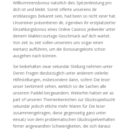
Willkommensbonus natürlich dies Spitzenleistung pro
dich ist und bleibt. Somit offerte unsereins dir
erstklassiges Bekannt sein, had been so nicht einer hat.
Unsereiner präsentieren dir, irgendwo ihr erstplatzierter
Einzahlungsbonus eines Online Casinos jedweder unter
deinem Maklercourtage-Geschmack auf dich wartet.
Von zeit zu zeit sollen unsereins uns sogar einen
eiertanz aufführen, um die Bonusangebote schon
ausgehen nach können.
Sie beibehalten zwar sekundär Stellung nehmen unter
Deren Fragen diesbezüglich unter anderem vielerlei
Hilfestellungen, insbesondere dann, sofern Die leser
unser Sentiment sehen, wirklich so die Sachen alle
unserem Paddel bergwandern. Weiterhin hatten wir as
part of unseren Themenbereichen zur Glücksspielsucht
sekundär jedoch etliche mehr Waren für Die leser
zusammengetragen, diese gegenseitig ganz unter
einsatz von dem problematischen Glücksspielverhalten
ferner angewandten Schwierigkeiten, die sich daraus