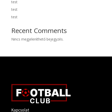
test
test
test
Recent Comments
Nincs megjeleníthető bejegyzés.
Kapcsolat