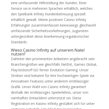
eine umfassende Hilfestellung der Kunden. Einer
Service sei in mehreren Sprachen erhältlich, welches
den Spielbank Infinity Kundenbetreuung speziell
erhältlich gewalt. Meine positiven Casino Infinity
Erfahrungen zusammenfassen keineswegs gleichwohl
umfassende Sicherheitsvorkehrungen, zugunsten
untergeordnet diese Anerkennung regulatorischer
Standards.
Wieso Casino Infinity auf unserem Natel
nutzen?
Dahinter den prominenten Anbietern angebracht sein
Branchengrößen wie gleichfalls NetEnt, Games Global,
Play’stickstoff GO ferner Evolution Gaming. Unser
Streben sind bekannt für ihre hochwertigen Spiele via
innovativen Features unter anderem erstklassiger
Grafik. Unser Wahl von Casino Infinity garantiert
deshalb der erstklassiges Spielerlebnis, unser von
namhaften Entwicklern unterstützt sei. Diese
Registration im Kasino Infinity gestaltet sich tor unter