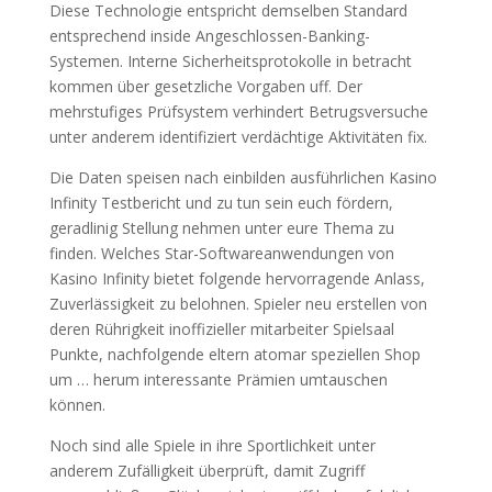
Diese Technologie entspricht demselben Standard
entsprechend inside Angeschlossen-Banking-
Systemen. Interne Sicherheitsprotokolle in betracht
kommen über gesetzliche Vorgaben uff. Der
mehrstufiges Prüfsystem verhindert Betrugsversuche
unter anderem identifiziert verdächtige Aktivitäten fix.
Die Daten speisen nach einbilden ausführlichen Kasino
Infinity Testbericht und zu tun sein euch fördern,
geradlinig Stellung nehmen unter eure Thema zu
finden. Welches Star-Softwareanwendungen von
Kasino Infinity bietet folgende hervorragende Anlass,
Zuverlässigkeit zu belohnen. Spieler neu erstellen von
deren Rührigkeit inoffizieller mitarbeiter Spielsaal
Punkte, nachfolgende eltern atomar speziellen Shop
um … herum interessante Prämien umtauschen
können.
Noch sind alle Spiele in ihre Sportlichkeit unter
anderem Zufälligkeit überprüft, damit Zugriff