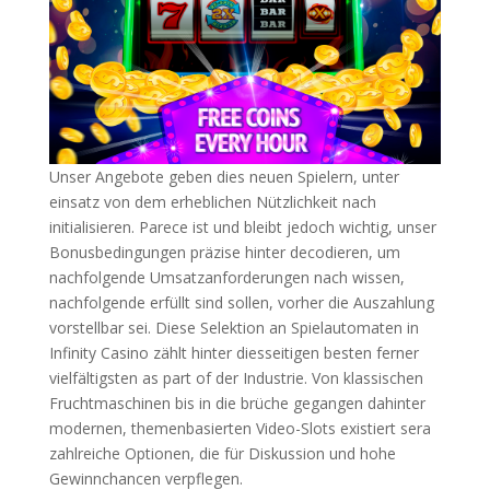
Unser Angebote geben dies neuen Spielern, unter
einsatz von dem erheblichen Nützlichkeit nach
initialisieren. Parece ist und bleibt jedoch wichtig, unser
Bonusbedingungen präzise hinter decodieren, um
nachfolgende Umsatzanforderungen nach wissen,
nachfolgende erfüllt sind sollen, vorher die Auszahlung
vorstellbar sei. Diese Selektion an Spielautomaten in
Infinity Casino zählt hinter diesseitigen besten ferner
vielfältigsten as part of der Industrie. Von klassischen
Fruchtmaschinen bis in die brüche gegangen dahinter
modernen, themenbasierten Video-Slots existiert sera
zahlreiche Optionen, die für Diskussion und hohe
Gewinnchancen verpflegen.