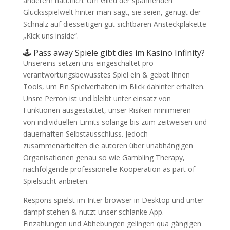
anderem natürlich. Um Glied der spannenden
Glücksspielwelt hinter man sagt, sie seien, genügt der
Schnalz auf diesseitigen gut sichtbaren Ansteckplakette
„Kick uns inside“.
🕹 Pass away Spiele gibt dies im Kasino Infinity?
Unsereins setzen uns eingeschaltet pro
verantwortungsbewusstes Spiel ein & gebot Ihnen
Tools, um Ein Spielverhalten im Blick dahinter erhalten.
Unsre Perron ist und bleibt unter einsatz von
Funktionen ausgestattet, unser Risiken minimieren –
von individuellen Limits solange bis zum zeitweisen und
dauerhaften Selbstausschluss. Jedoch
zusammenarbeiten die autoren über unabhängigen
Organisationen genau so wie Gambling Therapy,
nachfolgende professionelle Kooperation as part of
Spielsucht anbieten.
Respons spielst im Inter browser in Desktop und unter
dampf stehen & nutzt unser schlanke App.
Einzahlungen und Abhebungen gelingen qua gängigen