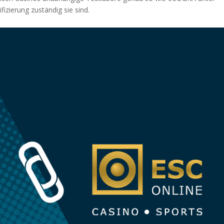
izierung zuständig sie sind.