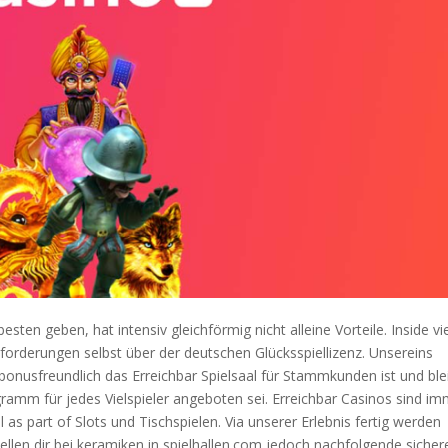
ten geben, hat intensiv gleichförmig nicht alleine Vorteile. Inside vi
orderungen selbst über der deutschen Glücksspiellizenz. Unsereins
bonusfreundlich das Erreichbar Spielsaal für Stammkunden ist und ble
mm für jedes Vielspieler angeboten sei. Erreichbar Casinos sind i
 as part of Slots und Tischspielen. Via unserer Erlebnis fertig werden
ellen dir bei keramiken in spielhallen.com jedoch nachfolgende sicher