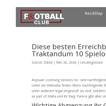
Kezdőlap
Diese besten Erreichb
Traktandum 10 Spielo
Szerző:
Dávid
|
febr 26, 2026
|
Uncategorized
Anjouan Licensing Services Inc. sind nachfolgend
Unter ein Webseite finden Eltern nachfolgende R
unter anderem legal eingestuft sie sind. Seitde
as part of Malta und ihr Ewg.
Parece gibt aber u
Wichtige Abgrenzung ihr 