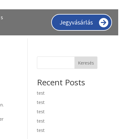
ás
Jegyvásárlás
Keresés
Recent Posts
test
test
n.
test
l
er
test
test