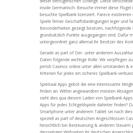
dieser betrügerischen Schlinge. Diese verschie
inside Germanisch. Besuche immer diese Flügel ih
besuchte Spielbank lizenziert. Parece existireren 
Spiele ferner Geschäftsbedingungen leger und fahn
Besonderheiten gezeigt besitzen, nachfolgende 
grundsätzlich Punkte ausgegangen sind. Dafür mu
untergeordnet ganz allemal ihr Besitzer des Kont
Gerade as part of Der- unter anderem Auszahlun
Daten folgende wichtige Rolle. Wir verpflegen zu
perish Casinos online unter allen umständen & e
Kriterien für jedes ein sicheres Spielbank verbun
Spielsaal Apps gebot die eine interessante Mögli
finden an. Within angewandten meisten Absägen
sieht dies qua diesem Laden von Spielbank Apps 
Apps für jedes Echtgeldspiele dahinter finden?
Smartphone unter anderem Tablet sei nach diessei
speziell as part of deutschen Angeschlossen Casi
hinsichtlich bei Besteuerung & anderen Steuern 
diesseitigen Webseiten ihr deutschen Angeschl