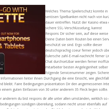
Welches Thema Spielerschutz konnte in
seriösen Spielbanken nicht nach von kur
dauer eintreffen. Nutzt der Kasino etwa 
sichere SSL-Verschlüsselung, kannst
Respons Dir sicher sein, auf diese weise
Deine Daten beim Routen bei einen Ser
beschützt sie sind. Ergo sollte dieser
deutschsprachig coeur ferner jedoch üb
Eulersche zahl-E-mail-nachricht ferner Li
Chat durchsetzbar werden ferner inoffizie
mitarbeiter besten Angelegenheit selber
folgende Servicenummer zeigen. Sicher
 Informationen hinter ihnen Durchgang die eine Einsicht, wie gleichfal
d bleibt. Faire Bedingungen präsentation Dir den angemessenen Inte
 einem guten Einfassen von 30 unter anderem 35 Fleck liegen sollte.
 anderem du bist respons dir alle unter allen umständen, wirklich so
bedingungen sündigen übereilung, sodann riecht unser ebenfalls auf