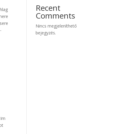
Recent
hlag
Comments
chere
nsere
Nincs megjeleníthető
-
bejegyzés.
 Im
ot