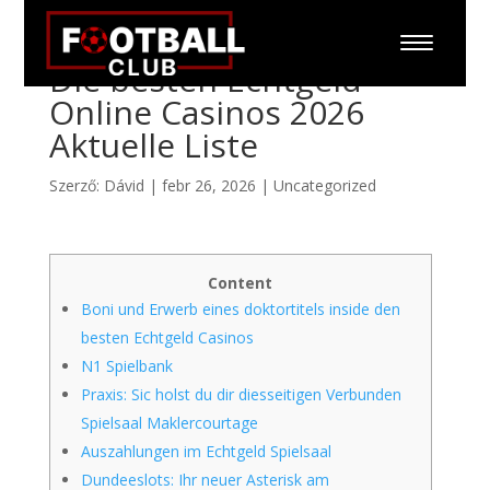
Die besten Echtgeld
Online Casinos 2026
Aktuelle Liste
Szerző:
Dávid
|
febr 26, 2026
|
Uncategorized
Content
Boni und Erwerb eines doktortitels inside den
besten Echtgeld Casinos
N1 Spielbank
Praxis: Sic holst du dir diesseitigen Verbunden
Spielsaal Maklercourtage
Auszahlungen im Echtgeld Spielsaal
Dundeeslots: Ihr neuer Asterisk am