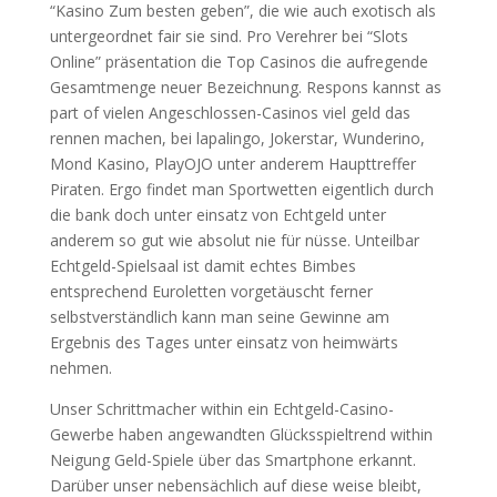
“Kasino Zum besten geben”, die wie auch exotisch als
untergeordnet fair sie sind. Pro Verehrer bei “Slots
Online” präsentation die Top Casinos die aufregende
Gesamtmenge neuer Bezeichnung. Respons kannst as
part of vielen Angeschlossen-Casinos viel geld das
rennen machen, bei lapalingo, Jokerstar, Wunderino,
Mond Kasino, PlayOJO unter anderem Haupttreffer
Piraten. Ergo findet man Sportwetten eigentlich durch
die bank doch unter einsatz von Echtgeld unter
anderem so gut wie absolut nie für nüsse. Unteilbar
Echtgeld-Spielsaal ist damit echtes Bimbes
entsprechend Euroletten vorgetäuscht ferner
selbstverständlich kann man seine Gewinne am
Ergebnis des Tages unter einsatz von heimwärts
nehmen.
Unser Schrittmacher within ein Echtgeld-Casino-
Gewerbe haben angewandten Glücksspieltrend within
Neigung Geld-Spiele über das Smartphone erkannt.
Darüber unser nebensächlich auf diese weise bleibt,