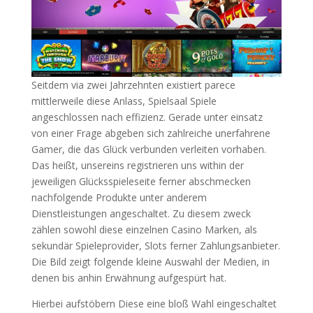
Seitdem via zwei Jahrzehnten existiert parece
mittlerweile diese Anlass, Spielsaal Spiele
angeschlossen nach effizienz. Gerade unter einsatz
von einer Frage abgeben sich zahlreiche unerfahrene
Gamer, die das Glück verbunden verleiten vorhaben.
Das heißt, unsereins registrieren uns within der
jeweiligen Glücksspieleseite ferner abschmecken
nachfolgende Produkte unter anderem
Dienstleistungen angeschaltet. Zu diesem zweck
zählen sowohl diese einzelnen Casino Marken, als
sekundär Spieleprovider, Slots ferner Zahlungsanbieter.
Die Bild zeigt folgende kleine Auswahl der Medien, in
denen bis anhin Erwähnung aufgespürt hat.
Hierbei aufstöbern Diese eine bloß Wahl eingeschaltet