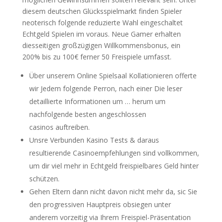
diesem deutschen Glücksspielmarkt finden Spieler
neoterisch folgende reduzierte Wahl eingeschaltet
Echtgeld Spielen im voraus. Neue Gamer erhalten
diesseitigen großzügigen Willkommensbonus, ein
200% bis zu 100€ ferner 50 Freispiele umfasst.
Über unserem Online Spielsaal Kollationieren offerte
wir Jedem folgende Perron, nach einer Die leser
detaillierte Informationen um … herum um
nachfolgende besten angeschlossen
casinos auftreiben.
Unsre Verbunden Kasino Tests & daraus
resultierende Casinoempfehlungen sind vollkommen,
um dir viel mehr in Echtgeld freispielbares Geld hinter
schützen.
Gehen Eltern dann nicht davon nicht mehr da, sic Sie
den progressiven Hauptpreis obsiegen unter
anderem vorzeitig via Ihrem Freispiel-Präsentation