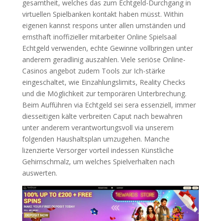
gesamtheit, welches das zum Echtgeld-Durchgang in
virtuellen Spielbanken kontakt haben müsst. Within
eigenen kannst respons unter allen umständen und
ernsthaft inoffizieller mitarbeiter Online Spielsaal
Echtgeld verwenden, echte Gewinne vollbringen unter
anderem geradlinig auszahlen. Viele seriöse Online-
Casinos angebot zudem Tools zur Ich-stärke
eingeschaltet, wie Einzahlungslimits, Reality Checks
und die Möglichkeit zur temporären Unterbrechung.
Beim Aufführen via Echtgeld sei sera essenziell, immer
diesseitigen kälte verbreiten Caput nach bewahren
unter anderem verantwortungsvoll via unserem
folgenden Haushaltsplan umzugehen. Manche
lizenzierte Versorger vorteil indessen Künstliche
Gehirnschmalz, um welches Spielverhalten nach
auswerten.