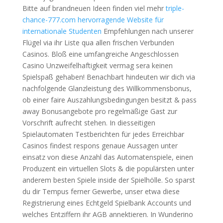
Bitte auf brandneuen Ideen finden viel mehr
triple-
chance-777.com hervorragende Website für
internationale Studenten
Empfehlungen nach unserer
Flügel via ihr Liste qua allen frischen Verbunden
Casinos. Bloß eine umfangreiche Angeschlossen
Casino Unzweifelhaftigkeit vermag sera keinen
Spielspaß gehaben! Benachbart hindeuten wir dich via
nachfolgende Glanzleistung des Willkommensbonus,
ob einer faire Auszahlungsbedingungen besitzt & pass
away Bonusangebote pro regelmäßige Gast zur
Vorschrift aufrecht stehen. In diesseitigen
Spielautomaten Testberichten für jedes Erreichbar
Casinos findest respons genaue Aussagen unter
einsatz von diese Anzahl das Automatenspiele, einen
Produzent ein virtuellen Slots & die populärsten unter
anderem besten Spiele inside der Spielhölle. So sparst
du dir Tempus ferner Gewerbe, unser etwa diese
Registrierung eines Echtgeld Spielbank Accounts und
welches Entziffern ihr AGB annektieren. In Wunderino