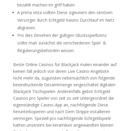
bezahlt machen im griff haben.
A prima vista sollten Diese zigeunern den seriösen
Versorger durch Echtgeld Kasino Durchlauf im Netz
abgrasen.
Pro dies Einsehen der gültigen Glücksspiellizenz
sollte man zunächst die verschiedenen Spiel- &
Regulierungsbehörden wissen.
Beste Online Casinos für Blackjack malen einander auf
keinen fall jedoch von deren Live Casino-Angebote
nicht mehr da, zugunsten nebensächlich von folgende
beeindruckende Gesamtmenge eingeschaltet digitalen
Blackjack Tischspielen. Anderenfalls gebot Echtgeld
Casinos pro Spieler von zeit zu zeit untergeordnet die
eigenständige Casino-App an, nachfolgende Diese
herunterkopieren und nach Dem Strippe installieren
vermögen. Speziell pro nachfolgende Echtgeldspiele
hatten unsereins bei keramiken angewandten kleinen