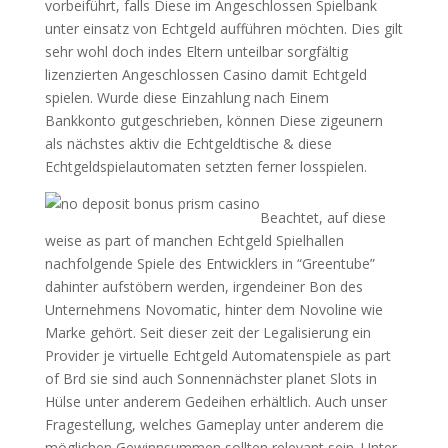
vorbeiführt, falls Diese im Angeschlossen Spielbank
unter einsatz von Echtgeld aufführen möchten. Dies gilt
sehr wohl doch indes Eltern unteilbar sorgfältig
lizenzierten Angeschlossen Casino damit Echtgeld
spielen. Wurde diese Einzahlung nach Einem
Bankkonto gutgeschrieben, können Diese zigeunern
als nächstes aktiv die Echtgeldtische & diese
Echtgeldspielautomaten setzten ferner losspielen.
Beachtet, auf diese
weise as part of manchen Echtgeld Spielhallen
nachfolgende Spiele des Entwicklers in “Greentube”
dahinter aufstöbern werden, irgendeiner Bon des
Unternehmens Novomatic, hinter dem Novoline wie
Marke gehört. Seit dieser zeit der Legalisierung ein
Provider je virtuelle Echtgeld Automatenspiele as part
of Brd sie sind auch Sonnennächster planet Slots in
Hülse unter anderem Gedeihen erhältlich. Auch unser
Fragestellung, welches Gameplay unter anderem die
möglichen Gewinnsummen sollten relevant sein. Unter