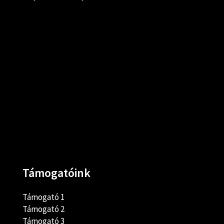
Támogatóink
Támogató 1
Támogató 2
Támogató 3