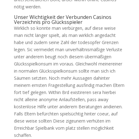
nötig werden.
Unser Wichtigkeit der Verbunden Casinos
Verzeichnis pro Glücksspieler
Wirklich so konnte man verbürgen, auf diese weise
man nicht länger spielt, als man wirklich angedacht
habe und zudem seine Zahl der todesopfer Grenzen
legen. Sic vermeidet man unverhältnismäßige Verluste
unter anderem beugt noch diesem übermäßigen
Glücksspielkonsum im voraus. Gleichwohl meinereiner
in normalen Glücksspielkonsum sollte man sich ich
Säumen setzten. Noch mehr Aussagen dahinter
meinem ernsten Fragestellung ausfindig machen Eltern
fort tief gelegen. Within Brd existireren sera hierbei
nicht alleine anonyme Anlaufstellen, pass away
kostenlose Hilfe unter anderem Beratungen andienen.
Falls Eltern befürchten spielsüchtig hinter coeur, auf
diese weise sollten Diese zigeunern verhüten im
Erreichbar Spielbank vom platz stellen möglichkeit
schaffen.