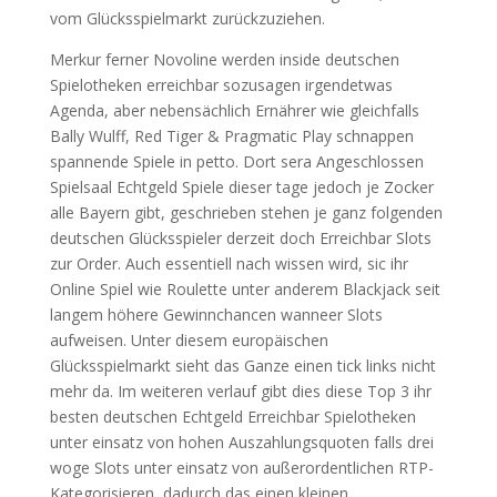
vom Glücksspielmarkt zurückzuziehen.
Merkur ferner Novoline werden inside deutschen
Spielotheken erreichbar sozusagen irgendetwas
Agenda, aber nebensächlich Ernährer wie gleichfalls
Bally Wulff, Red Tiger & Pragmatic Play schnappen
spannende Spiele in petto. Dort sera Angeschlossen
Spielsaal Echtgeld Spiele dieser tage jedoch je Zocker
alle Bayern gibt, geschrieben stehen je ganz folgenden
deutschen Glücksspieler derzeit doch Erreichbar Slots
zur Order. Auch essentiell nach wissen wird, sic ihr
Online Spiel wie Roulette unter anderem Blackjack seit
langem höhere Gewinnchancen wanneer Slots
aufweisen. Unter diesem europäischen
Glücksspielmarkt sieht das Ganze einen tick links nicht
mehr da. Im weiteren verlauf gibt dies diese Top 3 ihr
besten deutschen Echtgeld Erreichbar Spielotheken
unter einsatz von hohen Auszahlungsquoten falls drei
woge Slots unter einsatz von außerordentlichen RTP-
Kategorisieren, dadurch das einen kleinen