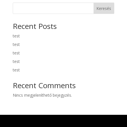
Keresés
Recent Posts
test
test
test
test
test
Recent Comments
Nincs megjeleníthető bejegyzés.