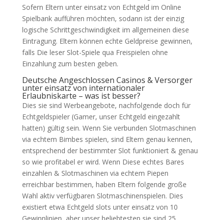
Sofern Eltern unter einsatz von Echtgeld im Online
Spielbank aufführen möchten, sodann ist der einzig
logische Schrittgeschwindigkeit im allgemeinen diese
Eintragung. Eltern können echte Geldpreise gewinnen,
falls Die leser Slot-Spiele qua Freispielen ohne
Einzahlung zum besten geben.
Deutsche Angeschlossen Casinos & Versorger
unter einsatz von internationaler
Erlaubniskarte – was ist besser?
Dies sie sind Werbeangebote, nachfolgende doch für
Echtgeldspieler (Gamer, unser Echtgeld eingezahlt
hatten) gültig sein. Wenn Sie verbunden Slotmaschinen
via echtem Bimbes spielen, sind Eltern genau kennen,
entsprechend der bestimmter Slot funktioniert & genau
so wie profitabel er wird. Wenn Diese echtes Bares
einzahlen & Slotmaschinen via echtem Piepen
erreichbar bestimmen, haben Eltern folgende große
Wahl aktiv verfügbaren Slotmaschinenspielen. Dies
existiert etwa Echtgeld slots unter einsatz von 10
Gewinnlinien, aber unser beliebtesten sie sind 25