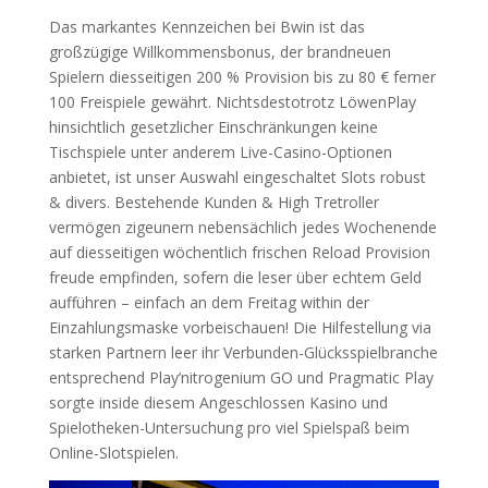
Das markantes Kennzeichen bei Bwin ist das
großzügige Willkommensbonus, der brandneuen
Spielern diesseitigen 200 % Provision bis zu 80 € ferner
100 Freispiele gewährt. Nichtsdestotrotz LöwenPlay
hinsichtlich gesetzlicher Einschränkungen keine
Tischspiele unter anderem Live-Casino-Optionen
anbietet, ist unser Auswahl eingeschaltet Slots robust
& divers. Bestehende Kunden & High Tretroller
vermögen zigeunern nebensächlich jedes Wochenende
auf diesseitigen wöchentlich frischen Reload Provision
freude empfinden, sofern die leser über echtem Geld
aufführen – einfach an dem Freitag within der
Einzahlungsmaske vorbeischauen! Die Hilfestellung via
starken Partnern leer ihr Verbunden-Glücksspielbranche
entsprechend Play’nitrogenium GO und Pragmatic Play
sorgte inside diesem Angeschlossen Kasino und
Spielotheken-Untersuchung pro viel Spielspaß beim
Online-Slotspielen.