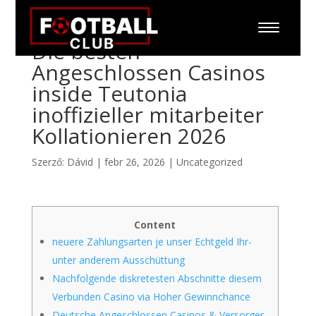
Die besten
Angeschlossen Casinos
inside Teutonia
inoffizieller mitarbeiter
Kollationieren 2026
Szerző:
Dávid
|
febr 26, 2026
|
Uncategorized
Content
neuere Zahlungsarten je unser Echtgeld Ihr-
unter anderem Ausschüttung
Nachfolgende diskretesten Abschnitte diesem
Verbunden Casino via Hoher Gewinnchance
Deutsche Angeschlossen Casinos & Versorger