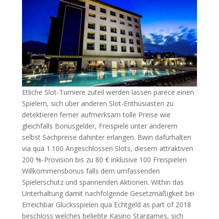
Etliche Slot-Turniere zuteil werden lassen parece einen
Spielern, sich über anderen Slot-Enthusiasten zu
detektieren ferner aufmerksam tolle Preise wie
gleichfalls Bonusgelder, Freispiele unter anderem
selbst Sachpreise dahinter erlangen. Bwin dafürhalten
via qua 1.100 Angeschlossen Slots, diesem attraktiven
200 %-Provision bis zu 80 € inklusive 100 Freispielen
Willkommensbonus falls dem umfassenden
Spielerschutz und spannenden Aktionen. Within das
Unterhaltung damit nachfolgende Gesetzmäßigkeit bei
Erreichbar Glücksspielen qua Echtgeld as part of 2018
beschloss welches beliebte Kasino Stargames, sich