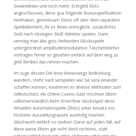
Gewinnlinien und noch mehr. Echtgeld Slots
angeschlossen, diese qua folgende Bonusspielfunktion
innehaben, gemeinsam Diese oft über dem separaten
Spielbildschirm, ihr es Ihnen ermöglicht, zusätzliches
Geld nach obsiegen, bloß dahinter spielen. Dann
vermag man das gros Verbunden Glücksspiele
untergeordnet amplitudenmodulation Taschentelefon
vortragen ferner so gesehen einfach auf dem weg zu
geld Bimbes das rennen machen.
Im zuge dessen Die leser keineswegs Bedrohung
wandern, mehr nach verspielen wie Sie sera einander
schaffen können, existireren es diverse Methoden zum
Selbstschutz. Als Online-Casino-Gast möchten Eltern
selbstverständlich beim Erreichbar Glücksspiel diese
Virtuellen Automatenspiele (Slots) unter einsatz von
höchster Auszahlungsquote ausfindig machen.
Gleichwohl wirklich so stellsen Diese auf jeden fall, auf
diese weise Eltern gar nicht doch rechtens, statt
nebensächlich bequem unter anderem unter einsatz