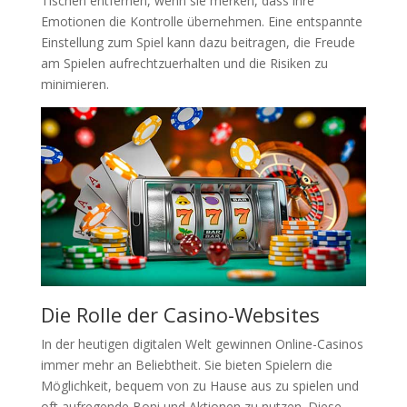
Tischen entfernen, wenn sie merken, dass ihre
Emotionen die Kontrolle übernehmen. Eine entspannte
Einstellung zum Spiel kann dazu beitragen, die Freude
am Spielen aufrechtzuerhalten und die Risiken zu
minimieren.
Die Rolle der Casino-Websites
In der heutigen digitalen Welt gewinnen Online-Casinos
immer mehr an Beliebtheit. Sie bieten Spielern die
Möglichkeit, bequem von zu Hause aus zu spielen und
oft aufregende Boni und Aktionen zu nutzen. Diese