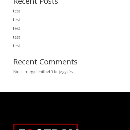
Recent Posts
test
test
test
test
test
Recent Comments
Nincs megjeleníthető bejegyzés.