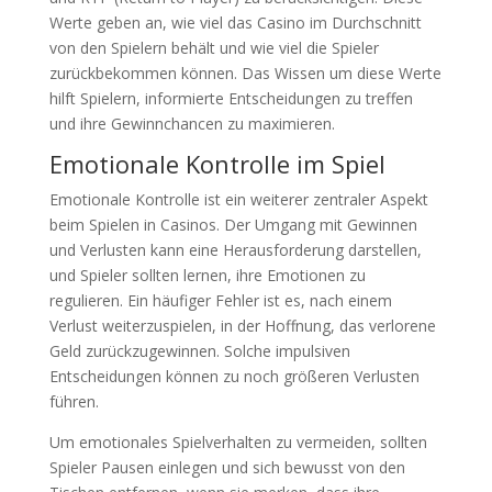
Werte geben an, wie viel das Casino im Durchschnitt
von den Spielern behält und wie viel die Spieler
zurückbekommen können. Das Wissen um diese Werte
hilft Spielern, informierte Entscheidungen zu treffen
und ihre Gewinnchancen zu maximieren.
Emotionale Kontrolle im Spiel
Emotionale Kontrolle ist ein weiterer zentraler Aspekt
beim Spielen in Casinos. Der Umgang mit Gewinnen
und Verlusten kann eine Herausforderung darstellen,
und Spieler sollten lernen, ihre Emotionen zu
regulieren. Ein häufiger Fehler ist es, nach einem
Verlust weiterzuspielen, in der Hoffnung, das verlorene
Geld zurückzugewinnen. Solche impulsiven
Entscheidungen können zu noch größeren Verlusten
führen.
Um emotionales Spielverhalten zu vermeiden, sollten
Spieler Pausen einlegen und sich bewusst von den