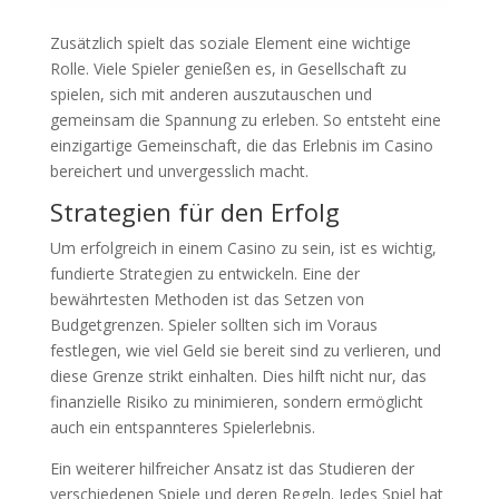
Zusätzlich spielt das soziale Element eine wichtige
Rolle. Viele Spieler genießen es, in Gesellschaft zu
spielen, sich mit anderen auszutauschen und
gemeinsam die Spannung zu erleben. So entsteht eine
einzigartige Gemeinschaft, die das Erlebnis im Casino
bereichert und unvergesslich macht.
Strategien für den Erfolg
Um erfolgreich in einem Casino zu sein, ist es wichtig,
fundierte Strategien zu entwickeln. Eine der
bewährtesten Methoden ist das Setzen von
Budgetgrenzen. Spieler sollten sich im Voraus
festlegen, wie viel Geld sie bereit sind zu verlieren, und
diese Grenze strikt einhalten. Dies hilft nicht nur, das
finanzielle Risiko zu minimieren, sondern ermöglicht
auch ein entspannteres Spielerlebnis.
Ein weiterer hilfreicher Ansatz ist das Studieren der
verschiedenen Spiele und deren Regeln. Jedes Spiel hat