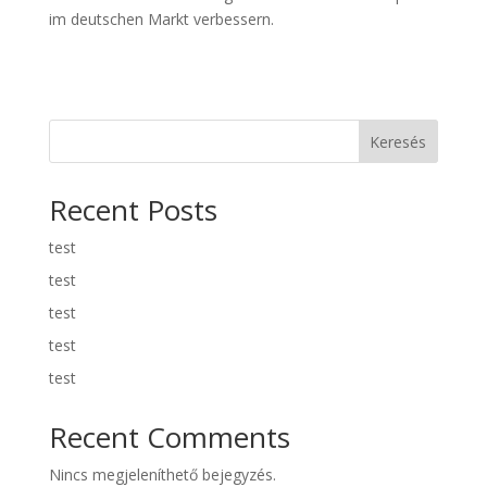
im deutschen Markt verbessern.
Keresés
Recent Posts
test
test
test
test
test
Recent Comments
Nincs megjeleníthető bejegyzés.