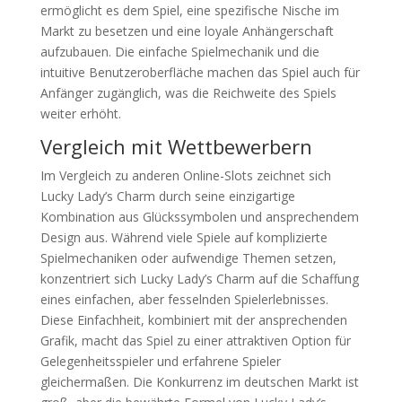
ermöglicht es dem Spiel, eine spezifische Nische im
Markt zu besetzen und eine loyale Anhängerschaft
aufzubauen. Die einfache Spielmechanik und die
intuitive Benutzeroberfläche machen das Spiel auch für
Anfänger zugänglich, was die Reichweite des Spiels
weiter erhöht.
Vergleich mit Wettbewerbern
Im Vergleich zu anderen Online-Slots zeichnet sich
Lucky Lady’s Charm durch seine einzigartige
Kombination aus Glückssymbolen und ansprechendem
Design aus. Während viele Spiele auf komplizierte
Spielmechaniken oder aufwendige Themen setzen,
konzentriert sich Lucky Lady’s Charm auf die Schaffung
eines einfachen, aber fesselnden Spielerlebnisses.
Diese Einfachheit, kombiniert mit der ansprechenden
Grafik, macht das Spiel zu einer attraktiven Option für
Gelegenheitsspieler und erfahrene Spieler
gleichermaßen. Die Konkurrenz im deutschen Markt ist