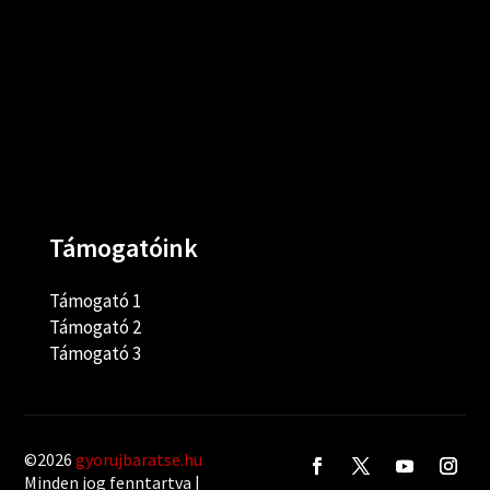
Támogatóink
Támogató 1
Támogató 2
Támogató 3
©2026
gyorujbaratse.hu
Minden jog fenntartva |