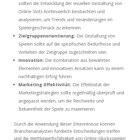
sollten die Entwicklung der visuellen Gestaltung von
Online-Slots kontinuierlich beobachten und
analysieren, um Trends und Veränderungen im
Spielergeschmack zu erkennen.
Zielgruppenorientierung:
Die Gestaltung von
Spielen sollte auf die spezifischen Bedürfnisse und
Vorlieben der Zielgruppe zugeschnitten sein.
Innovation:
Die Kombination aus bewährten
Elementen und innovativen Ansätzen kann zu einem
nachhaltigen Erfolg führen.
Marketing-Effektivität:
Die Effektivität der
Marketingstrategien sollte regelmäßig überprüft und
angepasst werden, um die Reichweite und
Bekanntheit der Spiele zu maximieren.
Durch die Anwendung dieser Erkenntnisse können
Branchenanalysten fundierte Entscheidungen treffen
und die Wettbewerbsfähigkeit von Online-Glücksspielen