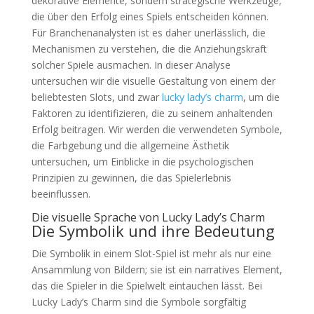
dekorative Elemente, sondern strategische Werkzeuge,
die über den Erfolg eines Spiels entscheiden können.
Für Branchenanalysten ist es daher unerlässlich, die
Mechanismen zu verstehen, die die Anziehungskraft
solcher Spiele ausmachen. In dieser Analyse
untersuchen wir die visuelle Gestaltung von einem der
beliebtesten Slots, und zwar
lucky lady’s charm
, um die
Faktoren zu identifizieren, die zu seinem anhaltenden
Erfolg beitragen. Wir werden die verwendeten Symbole,
die Farbgebung und die allgemeine Ästhetik
untersuchen, um Einblicke in die psychologischen
Prinzipien zu gewinnen, die das Spielerlebnis
beeinflussen.
Die visuelle Sprache von Lucky Lady’s Charm
Die Symbolik und ihre Bedeutung
Die Symbolik in einem Slot-Spiel ist mehr als nur eine
Ansammlung von Bildern; sie ist ein narratives Element,
das die Spieler in die Spielwelt eintauchen lässt. Bei
Lucky Lady’s Charm sind die Symbole sorgfältig