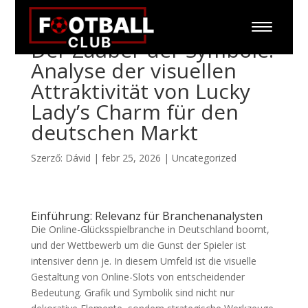
Der Zauber der Symbole:
Analyse der visuellen
Attraktivität von Lucky
Lady’s Charm für den
deutschen Markt
Szerző:
Dávid
|
febr 25, 2026
|
Uncategorized
Einführung: Relevanz für Branchenanalysten
Die Online-Glücksspielbranche in Deutschland boomt,
und der Wettbewerb um die Gunst der Spieler ist
intensiver denn je. In diesem Umfeld ist die visuelle
Gestaltung von Online-Slots von entscheidender
Bedeutung. Grafik und Symbolik sind nicht nur