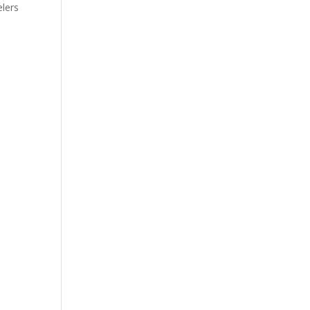
elers