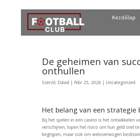
Kezdőlap
De geheimen van succe
onthullen
Szerző:
Dávid
|
febr 25, 2026
|
Uncategorized
Het belang van een strategie 
Bij het spelen in een casino is het ontwikkelen va
verschijnen, lopen het risico om hun geld snel te
begrijpen, maar ook om weloverwogen beslissin