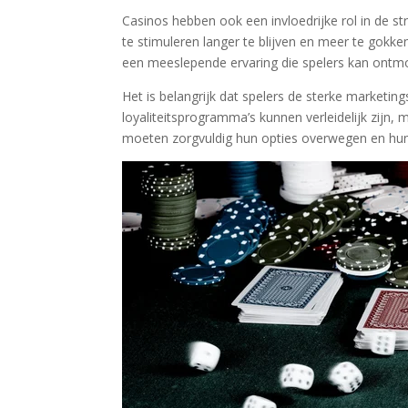
Casinos hebben ook een invloedrijke rol in de s
te stimuleren langer te blijven en meer te gokken
een meeslepende ervaring die spelers kan ontm
Het is belangrijk dat spelers de sterke marketi
loyaliteitsprogramma’s kunnen verleidelijk zijn,
moeten zorgvuldig hun opties overwegen en hun