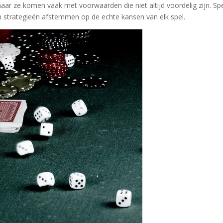
 maar ze komen vaak met voorwaarden die niet altijd voordelig zijn. Sp
 strategieën afstemmen op de echte kansen van elk spel.