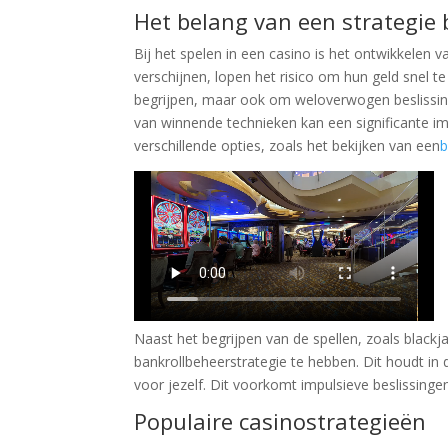
Het belang van een strategie 
Bij het spelen in een casino is het ontwikkelen va
verschijnen, lopen het risico om hun geld snel te
begrijpen, maar ook om weloverwogen beslissin
van winnende technieken kan een significante imp
verschillende opties, zoals het bekijken van een
b
Naast het begrijpen van de spellen, zoals blackja
bankrollbeheerstrategie te hebben. Dit houdt in d
voor jezelf. Dit voorkomt impulsieve beslissinge
Populaire casinostrategieën