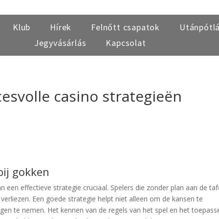
Klub
Hírek
Felnőtt csapatok
Utánpótl
Jegyvásárlás
Kapcsolat
svolle casino strategieën
bij gokken
n een effectieve strategie cruciaal. Spelers die zonder plan aan de taf
 verliezen. Een goede strategie helpt niet alleen om de kansen te
gen te nemen. Het kennen van de regels van het spel en het toepass