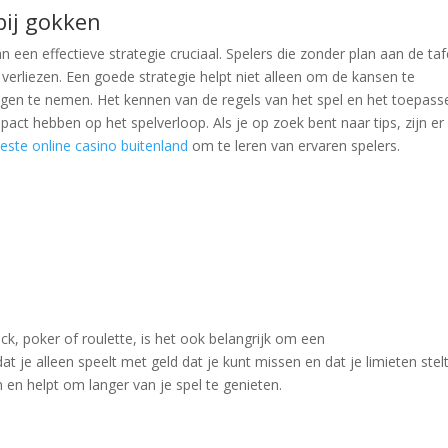
bij gokken
n een effectieve strategie cruciaal. Spelers die zonder plan aan de taf
 verliezen. Een goede strategie helpt niet alleen om de kansen te
gen te nemen. Het kennen van de regels van het spel en het toepass
act hebben op het spelverloop. Als je op zoek bent naar tips, zijn er
este online casino buitenland
om te leren van ervaren spelers.
ck, poker of roulette, is het ook belangrijk om een
at je alleen speelt met geld dat je kunt missen en dat je limieten stel
n en helpt om langer van je spel te genieten.