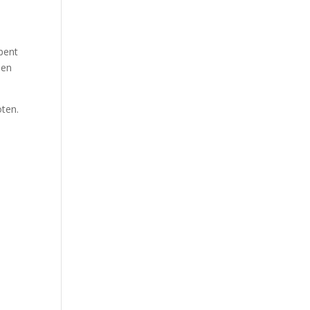
bent
 en
ten.