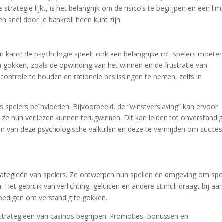
strategie lijkt, is het belangrijk om de risico’s te begrijpen en een lim
zen snel door je bankroll heen kunt zijn.
en kans; de psychologie speelt ook een belangrijke rol. Spelers moete
 gokken, zoals de opwinding van het winnen en de frustratie van
 controle te houden en rationele beslissingen te nemen, zelfs in
s spelers beïnvloeden. Bijvoorbeeld, de “winstverslaving” kan ervoor
t ze hun verliezen kunnen terugwinnen. Dit kan leiden tot onverstandi
zijn van deze psychologische valkuilen en deze te vermijden om succes
trategieën van spelers. Ze ontwerpen hun spellen en omgeving om spe
. Het gebruik van verlichting, geluiden en andere stimuli draagt bij aa
oedigen om verstandig te gokken.
ngstrategieën van casinos begrijpen. Promoties, bonussen en