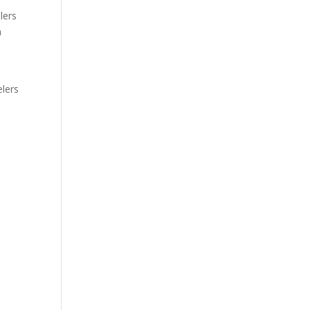
lers
n
elers