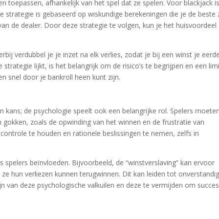
nen toepassen, afhankelijk van het spel dat ze spelen. Voor blackjack i
e strategie is gebaseerd op wiskundige berekeningen die je de beste 
van de dealer. Door deze strategie te volgen, kun je het huisvoordeel
erbij verdubbel je je inzet na elk verlies, zodat je bij een winst je eerd
strategie lijkt, is het belangrijk om de risico’s te begrijpen en een lim
zen snel door je bankroll heen kunt zijn.
en kans; de psychologie speelt ook een belangrijke rol. Spelers moete
 gokken, zoals de opwinding van het winnen en de frustratie van
 controle te houden en rationele beslissingen te nemen, zelfs in
s spelers beïnvloeden. Bijvoorbeeld, de “winstverslaving” kan ervoor
t ze hun verliezen kunnen terugwinnen. Dit kan leiden tot onverstandi
zijn van deze psychologische valkuilen en deze te vermijden om succes