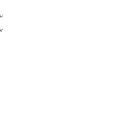
el
en
t