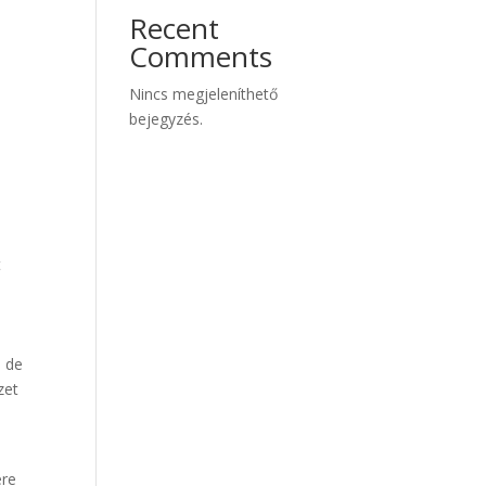
Recent
Comments
Nincs megjeleníthető
bejegyzés.
t
s de
zet
ere