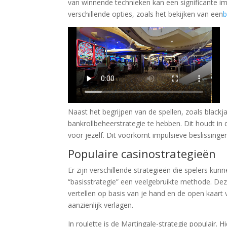
van winnende technieken kan een significante imp
verschillende opties, zoals het bekijken van een
b
Naast het begrijpen van de spellen, zoals blackja
bankrollbeheerstrategie te hebben. Dit houdt in d
voor jezelf. Dit voorkomt impulsieve beslissinge
Populaire casinostrategieën
Er zijn verschillende strategieën die spelers kun
“basisstrategie” een veelgebruikte methode. Dez
vertellen op basis van je hand en de open kaart 
aanzienlijk verlagen.
In roulette is de Martingale-strategie populair. Hi