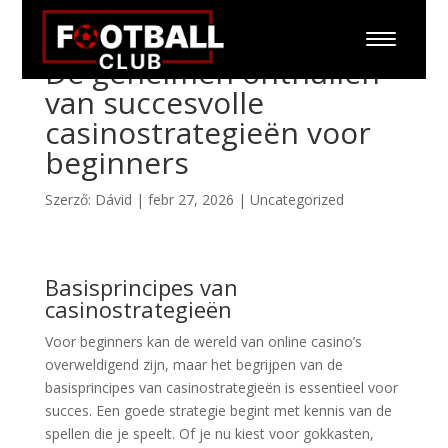
De geheimen onthullen
van succesvolle
casinostrategieën voor
beginners
Szerző:
Dávid
|
febr 27, 2026
|
Uncategorized
Basisprincipes van
casinostrategieën
Voor beginners kan de wereld van online casino’s
overweldigend zijn, maar het begrijpen van de
basisprincipes van casinostrategieën is essentieel voor
succes. Een goede strategie begint met kennis van de
spellen die je speelt. Of je nu kiest voor gokkasten,