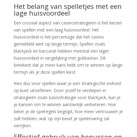
Het belang van spelletjes met een
lage huisvoordeel
Een cruciaal aspect van casinostrategieën is het kiezen
van spellen met een laag huisvoordeel. Het
huisvoordeel is het percentage dat het casino
gemiddeld wint op lange termijn. Spellen zoals
blackjack en baccarat hebben meestal een lager
huisvoordeel in vergelijking met gokkasten. Dit
betekent dat je meer kans hebt om te winnen op lange
termijn als je deze spellen kiest.
Kies dus voor spellen waar je een strategische invloed
op kunt uitoefenen. Door jezelf te verdiepen in
strategieën zoals basisstrategie voor blackjack, kun je
je kansen om te winnen aanzienlijk verbeteren. Hoe
beter je de spelregels begrijpt, hoe meer vertrouwen je
zult hebben, wat op zijn beurt je spelervaring zal
verrijken.
Effectief gebruik van bonussen en