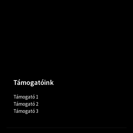
Támogatóink
Támogató 1
Támogató 2
Támogató 3