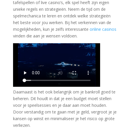
tafelspellen of live casino’s, elk spel heeft zijn eigen
unieke regels en strategieën. Neem de tijd om de
spelmechanica te leren en ontdek welke strategieën
het beste voor jou werken. Bij het verkennen van de
mogelijkheden, kun je zelfs interessante
online casinos
vinden die aan je wensen voldoen.
Daarnaast is het ook belangrijk om je bankroll goed te
beheren. Dit houdt in dat je een budget moet stellen
voor je speelsessies en je daar aan moet houden.
Door verstandig om te gaan met je geld, vergroot je je
kansen op winst en minimaliseer je het risico op grote
verliezen.