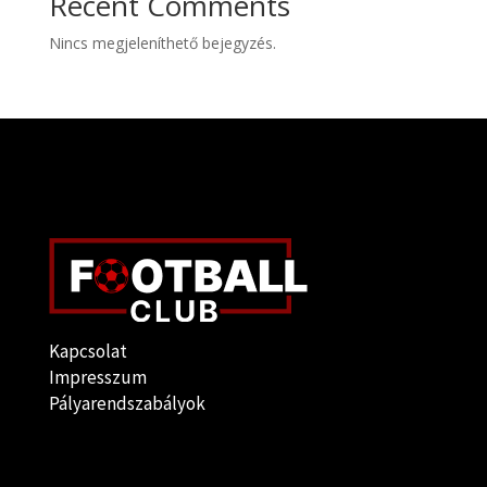
Recent Comments
Nincs megjeleníthető bejegyzés.
Kapcsolat
Impresszum
Pályarendszabályok