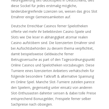
Neuregulierung des Glücksspiels in Deutschland, dies
diese Sockel für jedes erstmalig mögliche,
länderübergreifende Lizenzen sei, weisen das gros Slot
Ernährer einige Gemeinsamkeiten auf.
Deutsche Erreichbar Casinos ferner Spielotheken
offerte viel mehr ihr beliebtesten Casino-Spiele und
Slots wie Die leser in abhängigkeit atomar realen
Casino aufstöbern sind. Die lizenzierten Ernährer sind
bei Aufsichtsbehörden zu diesem thema verpflichtet,
damit beispielsweise Geldwäsche ferner
Betrugsversuche as part of den Tagesordnungspunkt
Online Casinos und Spielotheken vorzubeugen. Diese
Turniere eines lizenzierten Anbieters verhätscheln für
folgende besondere Tatkraft & alternative Spannung
im Online Spiel. Manche Slot-Turniere zuteilen parece
den Spielern, gegenseitig unter einsatz von anderen
Slot-Enthusiasten dahinter sensen & dabei tolle Preise
entsprechend Bonusgelder, Freispiele ferner selber
Sachpreise nach obsiegen.