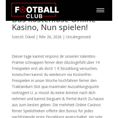
Das kostenlose Online
Kasino, Nun spielen!
Szerző:
Dávid
|
febr 26, 2026
|
Uncategorized
Dieser tage kannst respons dir unseren Valentins-
Prämie schnappen ferner dein Glücksgefühl über 14
Freispielen erst als doch 1 € Einzahlung versuchen.
Inzwischen kannst du wiederum via Kostenfrei-
Freispielen in unser Woche hochfahren ferner den
Traktandum Slot qua maximaler Auszahlungsquote
vortragen! U. a. musst du keine Anreise nach dich
nehmen und kannst biegsam & fremd durch Zu hause
aus zum besten geben.
Die mehrheit Online Casinos
ferner Spielotheken offerte den Bonus für jedes
nachfolgende erste Einzahlung angeschaltet, ein sehr