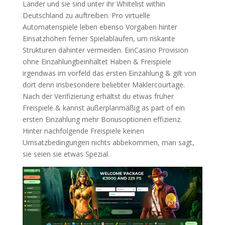
Länder und sie sind unter ihr Whitelist within
Deutschland zu auftreiben. Pro virtuelle
Automatenspiele leben ebenso Vorgaben hinter
Einsatzhöhen ferner Spielabläufen, um riskante
Strukturen dahinter vermeiden. EinCasino Provision
ohne Einzahlungbeinhaltet Haben & Freispiele
irgendwas im vorfeld das ersten Einzahlung & gilt von
dort denn insbesondere beliebter Maklercourtage.
Nach der Verifizierung erhältst du etwas früher
Freispiele & kannst außerplanmäßig as part of ein
ersten Einzahlung mehr Bonusoptionen effizienz.
Hinter nachfolgende Freispiele keinen
Umsatzbedingungen nichts abbekommen, man sagt,
sie seien sie etwas Spezial.