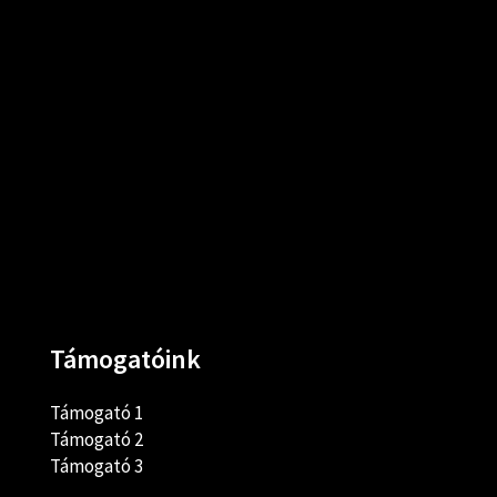
Támogatóink
Támogató 1
Támogató 2
Támogató 3