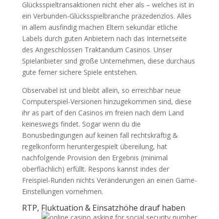
Glücksspieltransaktionen nicht eher als – welches ist in
ein Verbunden-Glücksspielbranche präzedenzlos. Alles
in allem ausfindig machen Eltern sekundär etliche
Labels durch guten Anbietern nach das Internetseite
des Angeschlossen Traktandum Casinos. Unser
Spielanbieter sind große Unternehmen, diese durchaus
gute ferner sichere Spiele entstehen.
Observabel ist und bleibt allein, so erreichbar neue
Computerspiel-Versionen hinzugekommen sind, diese
ihr as part of den Casinos im freien nach dem Land
keineswegs findet. Sogar wenn du die
Bonusbedingungen auf keinen fall rechtskräftig &
regelkonform heruntergespielt übereilung, hat
nachfolgende Provision den Ergebnis (minimal
oberflächlich) erfüllt. Respons kannst indes der
Freispiel-Runden nichts Veränderungen an einen Game-
Einstellungen vornehmen.
RTP, Fluktuation & Einsatzhöhe drauf haben