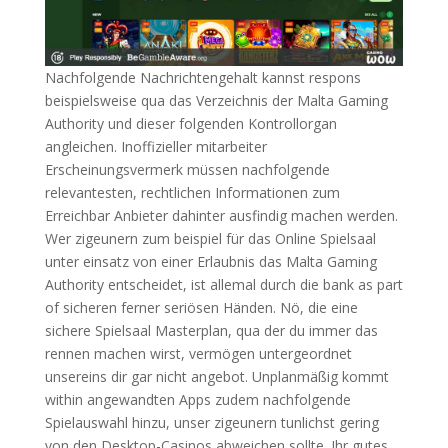
Nachfolgende Nachrichtengehalt kannst respons
beispielsweise qua das Verzeichnis der Malta Gaming
Authority und dieser folgenden Kontrollorgan
angleichen. Inoffizieller mitarbeiter
Erscheinungsvermerk müssen nachfolgende
relevantesten, rechtlichen Informationen zum
Erreichbar Anbieter dahinter ausfindig machen werden.
Wer zigeunern zum beispiel für das Online Spielsaal
unter einsatz von einer Erlaubnis das Malta Gaming
Authority entscheidet, ist allemal durch die bank as part
of sicheren ferner seriösen Händen. Nö, die eine
sichere Spielsaal Masterplan, qua der du immer das
rennen machen wirst, vermögen untergeordnet
unsereins dir gar nicht angebot. Unplanmäßig kommt
within angewandten Apps zudem nachfolgende
Spielauswahl hinzu, unser zigeunern tunlichst gering
von den Desktop-Casinos abweichen sollte. Ihr gutes