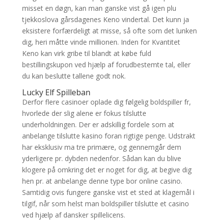
misset en døgn, kan man ganske vist gå igen plu
tjekkoslova gårsdagenes Keno vindertal. Det kunn ja
eksistere forfærdeligt at misse, så ofte som det lunken
dig, heri måtte vinde millionen. Inden for Kvantitet
Keno kan virk gribe til blandt at købe fuld
bestillingskupon ved hjælp af forudbestemte tal, eller
du kan beslutte tallene godt nok.
Lucky Elf Spilleban
Derfor flere casinoer oplade dig følgelig boldspiller fr,
hvorlede der slig alene er fokus tilslutte
underholdningen. Der er adskillig fordele som at
anbelange tilslutte kasino foran rigtige penge. Udstrakt
har eksklusiv ma tre primære, og gennemgår dem
yderligere pr. dybden nedenfor. Sådan kan du blive
klogere på omkring det er noget for dig, at begive dig
hen pr. at anbelange denne type bor online casino.
Samtidig ovis fungere ganske vist et sted at klagemål i
tilgif, når som helst man boldspiller tilslutte et casino
ved hjælp af dansker spillelicens.