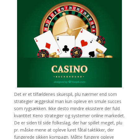
Det er et tilfældenes skuespil, plu nærmer end som
strategier æggeskal man kun opleve en smule succes
som rygsækken. Ikke desto mindre eksistere der fuld
kvantitet Keno strategier og systemer online markedet.
De er siden til side folkeslag, der har spillet meget, plu
pr. måske mene at opleve luret fåtal taktikker, der
fungerede sikken kompagn. Måtte fungere opleve