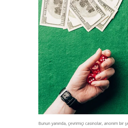
Bunun yanında, çevrimiçi casinolar, anonim bir 