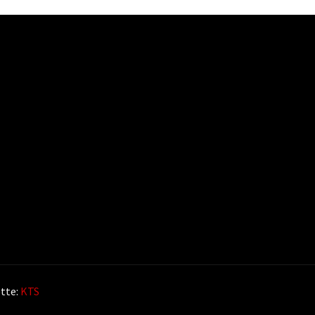
ette:
KTS