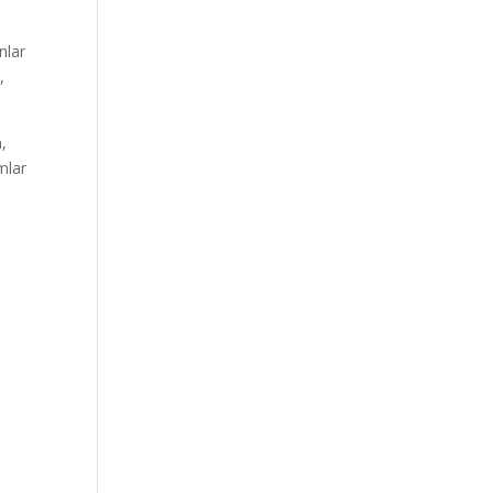
nlar
,
n,
mlar