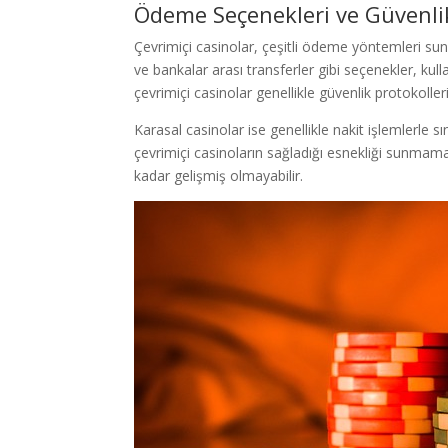
Ödeme Seçenekleri ve Güvenli
Çevrimiçi casinolar, çeşitli ödeme yöntemleri suna
ve bankalar arası transferler gibi seçenekler, kull
çevrimiçi casinolar genellikle güvenlik protokolleri 
Karasal casinolar ise genellikle nakit işlemlerle 
çevrimiçi casinoların sağladığı esnekliği sunmamak
kadar gelişmiş olmayabilir.