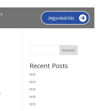
ás
Jegyvásárlás
Keresés
Recent Posts
test
test
test
z
test
test