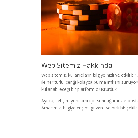
Web Sitemiz Hakkında
Web sitemiz, kullanıcıların bilgiye hızlı ve etkili
ile her türlü içeriği kolayca bulma imkanı sunuyo
kullanabileceği bir platform oluşturduk.
Ayrıca, iletişim yönetimi için sunduğumuz e-posta h
Amacımız, bilgiye erişimi güvenli ve hızlı bir şeki