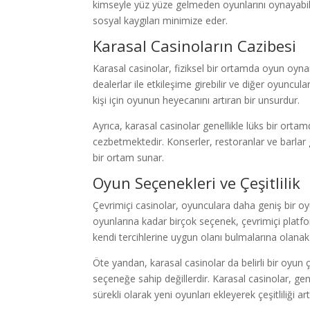
kimseyle yüz yüze gelmeden oyunlarını oynayabilir
sosyal kaygıları minimize eder.
Karasal Casinoların Cazibesi
Karasal casinolar, fiziksel bir ortamda oyun oyn
dealerlar ile etkileşime girebilir ve diğer oyuncul
kişi için oyunun heyecanını artıran bir unsurdur.
Ayrıca, karasal casinolar genellikle lüks bir orta
cezbetmektedir. Konserler, restoranlar ve barlar g
bir ortam sunar.
Oyun Seçenekleri ve Çeşitlilik
Çevrimiçi casinolar, oyunculara daha geniş bir o
oyunlarına kadar birçok seçenek, çevrimiçi platf
kendi tercihlerine uygun olanı bulmalarına olanak 
Öte yandan, karasal casinolar da belirli bir oyun ç
seçeneğe sahip değillerdir. Karasal casinolar, genell
sürekli olarak yeni oyunları ekleyerek çeşitliliği ar