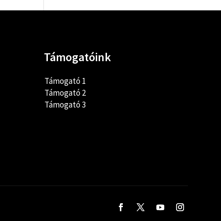
Támogatóink
Támogató 1
Támogató 2
Támogató 3