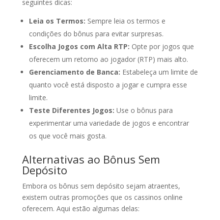
seguintes dicas:
Leia os Termos:
Sempre leia os termos e
condições do bônus para evitar surpresas.
Escolha Jogos com Alta RTP:
Opte por jogos que
oferecem um retorno ao jogador (RTP) mais alto.
Gerenciamento de Banca:
Estabeleça um limite de
quanto você está disposto a jogar e cumpra esse
limite.
Teste Diferentes Jogos:
Use o bônus para
experimentar uma variedade de jogos e encontrar
os que você mais gosta.
Alternativas ao Bônus Sem
Depósito
Embora os bônus sem depósito sejam atraentes,
existem outras promoções que os cassinos online
oferecem. Aqui estão algumas delas: