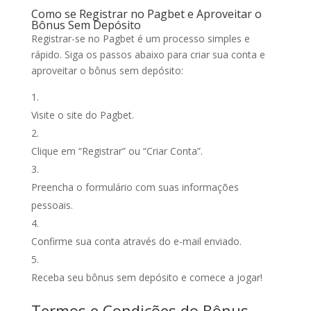
Como se Registrar no Pagbet e Aproveitar o
Bônus Sem Depósito
Registrar-se no Pagbet é um processo simples e
rápido. Siga os passos abaixo para criar sua conta e
aproveitar o bônus sem depósito:
Visite o site do Pagbet.
Clique em “Registrar” ou “Criar Conta”.
Preencha o formulário com suas informações
pessoais.
Confirme sua conta através do e-mail enviado.
Receba seu bônus sem depósito e comece a jogar!
Termos e Condições do Bônus