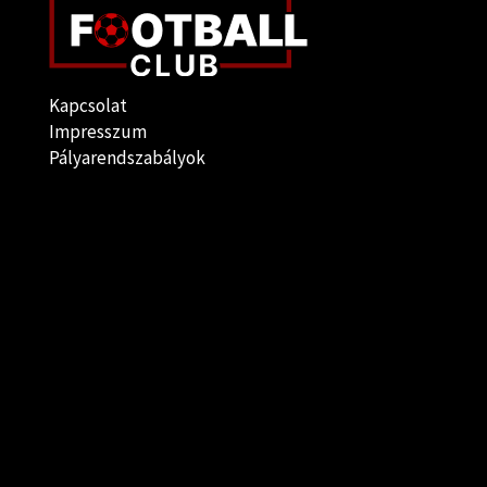
Kapcsolat
Impresszum
Pályarendszabályok