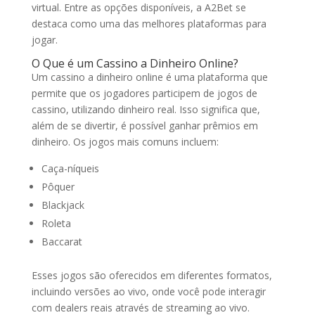
virtual. Entre as opções disponíveis, a A2Bet se
destaca como uma das melhores plataformas para
jogar.
O Que é um Cassino a Dinheiro Online?
Um cassino a dinheiro online é uma plataforma que
permite que os jogadores participem de jogos de
cassino, utilizando dinheiro real. Isso significa que,
além de se divertir, é possível ganhar prêmios em
dinheiro. Os jogos mais comuns incluem:
Caça-níqueis
Pôquer
Blackjack
Roleta
Baccarat
Esses jogos são oferecidos em diferentes formatos,
incluindo versões ao vivo, onde você pode interagir
com dealers reais através de streaming ao vivo.