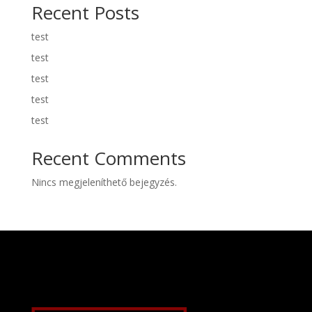
Recent Posts
test
test
test
test
test
Recent Comments
Nincs megjeleníthető bejegyzés.