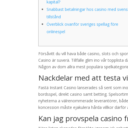
kapital?
Snabbast betalningar hos casino med svens
tillstånd
Överblick ovanför sveriges spellag före
onlinespel
Försåvitt du vill hava både casino, slots och s
Casino är suverä. Tillfälle glim ino vår topplista 
Någon av dom allra mest populära spelkategorier
Nackdelar med att testa vi
Fastä Instant Casino lanserades så sent som ino
bordsspel, direkt casino samt betting. Spelsorti
nyheterna a välrenommerade leverantörer, både 
koncession måste ejakulera hårda villkor därför a
Kan jag provspela casino f