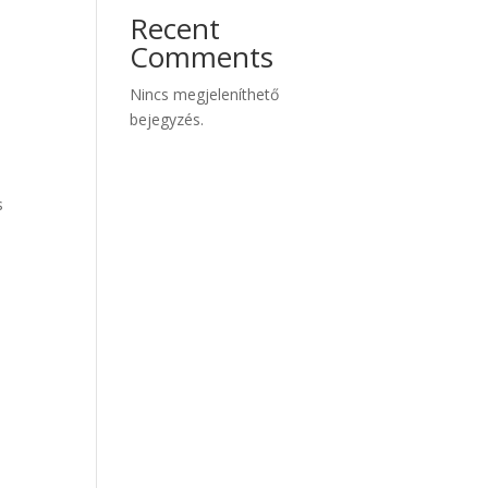
Recent
Comments
Nincs megjeleníthető
bejegyzés.
s